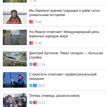
12:50
Мы бережно храним традиции и даём голос
уникальным историям
13:48
На Ямале отмечают Международный день
коренных народов мира
12:58
Дмитрий Артюхов: Ямал сегодня — большая
стройка
11:24
Строители отмечают профессиональный
праздник
09:07
Теперь очередь дошкольников
12:22