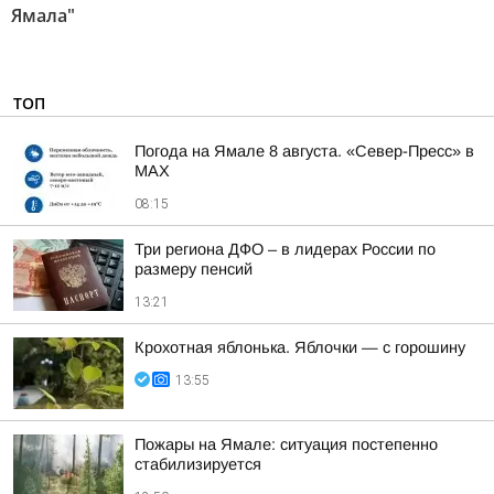
Ямала"
ТОП
Погода на Ямале 8 августа. «Север-Пресс» в
MAX
08:15
Три региона ДФО – в лидерах России по
размеру пенсий
13:21
Крохотная яблонька. Яблочки — с горошину
13:55
Пожары на Ямале: ситуация постепенно
стабилизируется