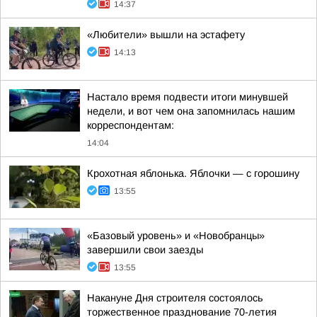
14:37
«Любители» вышли на эстафету
14:13
Настало время подвести итоги минувшей
недели, и вот чем она запомнилась нашим
корреспондентам:
14:04
Крохотная яблонька. Яблочки — с горошину
13:55
«Базовый уровень» и «Новобранцы»
завершили свои заезды
13:55
Накануне Дня строителя состоялось
торжественное празднование 70-летия