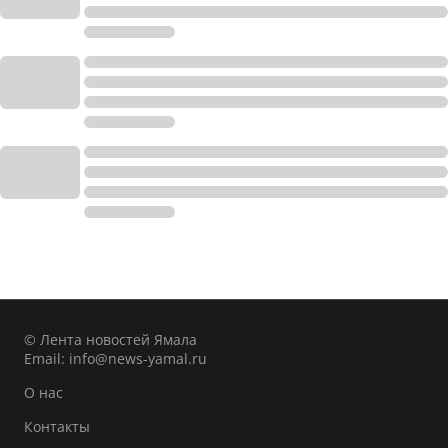
© Лента новостей Ямала
Email:
info@news-yamal.ru
О нас
Контакты