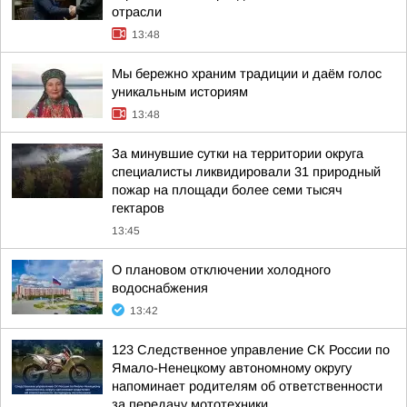
отрасли
13:48
Мы бережно храним традиции и даём голос
уникальным историям
13:48
За минувшие сутки на территории округа
специалисты ликвидировали 31 природный
пожар на площади более семи тысяч
гектаров
13:45
О плановом отключении холодного
водоснабжения
13:42
123 Следственное управление СК России по
Ямало-Ненецкому автономному округу
напоминает родителям об ответственности
за передачу мототехники