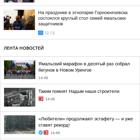
На празднике в этнопарке Горнокнязевска
состоялся круглый стол семей ямальских
защитников
12:13
ЛЕНТА НОВОСТЕЙ
Ямальский марафон в десятый раз собрал
бегунов в Новом Уренгое
14:46
Таким помнят Надым наши строители
14:46
«Любители» продолжают эстафету — и уже
ставят рекорд!
14:46