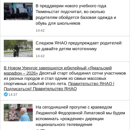
В преддверии нового учебного года
Тюменьстат подсчитал, во сколько
родителям обойдется базовая одежда и
обувь для школьников
14:42
Следком ЯНАО предупреждает родителей:
не давайте детям мототехнику
14:42
В Новом Уренгое завершился юбилейный «Ямальский
марафон – 2026»
Десятый старт объединил сотни участников
из разных городов и стал одним из самых массовых
спортивных событий этого лета.
Правительство ЯНАО |
Подписаться//
Правительство ЯНАО
14:37
На сегодняшней прогулке с краеведом
Людмилой Федоровной Липатовой мы будем
вспоминать «рождение» дирекции
национального телевидения