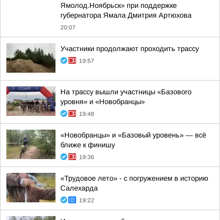
Ямолод.Ноябрьск» при поддержке
губернатора Ямала Дмитрия Артюхова
20:07
Участники продолжают проходить трассу
19:57
На трассу вышли участницы «Базового
уровня» и «Новобранцы»
19:48
«Новобранцы» и «Базовый уровень» — всё
ближе к финишу
19:36
«Трудовое лето» - с погружением в историю
Салехарда
19:22