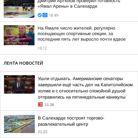
Дмитрий Артюхов проверил готовность
«Ямал Арены» в Салехарде
18:49
На Ямале число жителей, регулярно
посещающих спортивные секции, за
последние пять лет выросло почти вдвое
16:12
ЛЕНТА НОВОСТЕЙ
Ушли отдыхать. Американские сенаторы
завершили ещё часть дел на Капитолийском
холме и с относительно спокойной душой
отправились на пятинедельные каникулы
21:36
В Салехарде построят торгово-
развлекательный центр
21:22