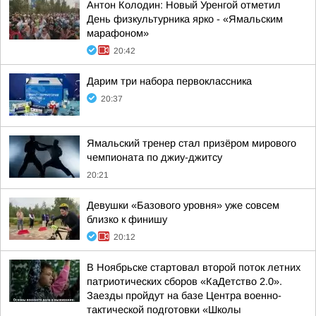
Антон Колодин: Новый Уренгой отметил
День физкультурника ярко - «Ямальским
марафоном»
20:42
Дарим три набора первоклассника
20:37
Ямальский тренер стал призёром мирового
чемпионата по джиу-джитсу
20:21
Девушки «Базового уровня» уже совсем
близко к финишу
20:12
В Ноябрьске стартовал второй поток летних
патриотических сборов «КаДетство 2.0».
Заезды пройдут на базе Центра военно-
тактической подготовки «Школы