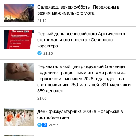
Салехард, вечер субботы! Переходим в
режим максимального уюта!
21:12
Первый день всероссийского Арктического
экстремального проекта «Северного
характера
21:10
Перинатальный центр окружной больницы
поделился радостными итогами работы за
первые семь месяцев 2026 года: здесь на
свет появились 750 малышей: 391 мальчик и
359 девочек
21:06
День физкультурника 2026 в Ноябрьске в
фотообьективе
20:57