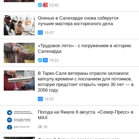
20:42
Осенью в Салехарде снова соберутся
лучшие мастера косторезного дела
19:07
«Трудовое лето» - с погружением в историю
Салехарда
19:22
В Тарко-Сале ветераны отрасли заложили
капсулу времени с посланием для потомков,
которую предстоит открыть через 30 лет — в
2056 году
19:07
Погода на Ямале 8 августа. «Север-Пресс» в
MAX
08:18