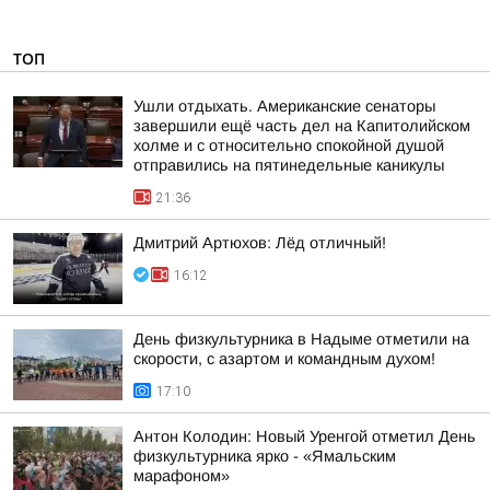
ТОП
Ушли отдыхать. Американские сенаторы
завершили ещё часть дел на Капитолийском
холме и с относительно спокойной душой
отправились на пятинедельные каникулы
21:36
Дмитрий Артюхов: Лёд отличный!
16:12
День физкультурника в Надыме отметили на
скорости, с азартом и командным духом!
17:10
Антон Колодин: Новый Уренгой отметил День
физкультурника ярко - «Ямальским
марафоном»