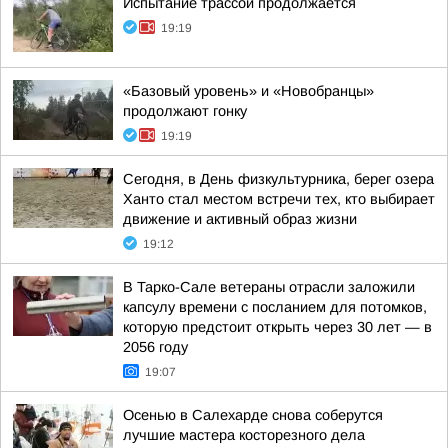
Испытание трассой продолжается
19:19
«Базовый уровень» и «Новобранцы»
продолжают гонку
19:19
Сегодня, в День физкультурника, берег озера
Ханто стал местом встречи тех, кто выбирает
движение и активный образ жизни
19:12
В Тарко-Сале ветераны отрасли заложили
капсулу времени с посланием для потомков,
которую предстоит открыть через 30 лет — в
2056 году
19:07
Осенью в Салехарде снова соберутся
лучшие мастера косторезного дела