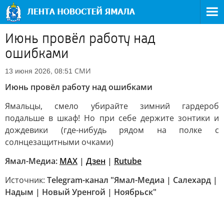
Июнь провёл работу над
ошибками
СМИ
13 июня 2026, 08:51
Июнь провёл работу над ошибками
Ямальцы, смело убирайте зимний гардероб
подальше в шкаф! Но при себе держите зонтики и
дождевики (где-нибудь рядом на полке с
солнцезащитными очками)
Ямал-Медиа:
MAX
|
Дзен
|
Rutube
Источник:
Telegram-канал "Ямал-Медиа | Салехард |
Надым | Новый Уренгой | Ноябрьск"