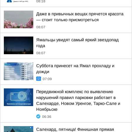
08:18
Даже в привычных вещах прячется красота
— стоит только присмотреться
08:07
Ямальцы увидят самый яркий звездопад
года
08:07
Суббота принесет на Ямал прохладу и
дожди
07:09
Передвижной комплекс по выявлению
нарушений правил парковки работает в
Салехарде, Новом Уренгое, Тарко-Сале и
Ноябрьске
06:36
Салехард, пятница! Финишная прямая