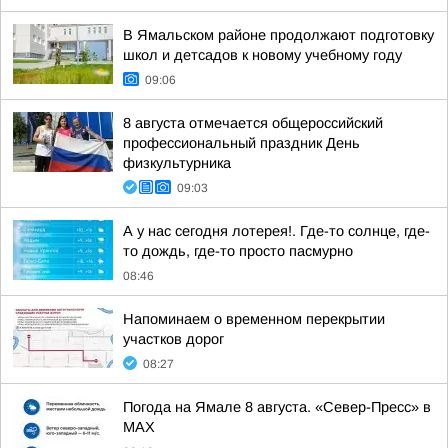
В Ямальском районе продолжают подготовку
школ и детсадов к новому учебному году
09:06
8 августа отмечается общероссийский
профессиональный праздник День
физкультурника
09:03
А у нас сегодня лотерея!. Где-то солнце, где-
то дождь, где-то просто пасмурно
08:46
Напоминаем о временном перекрытии
участков дорог
08:27
Погода на Ямале 8 августа. «Север-Пресс» в
MAX