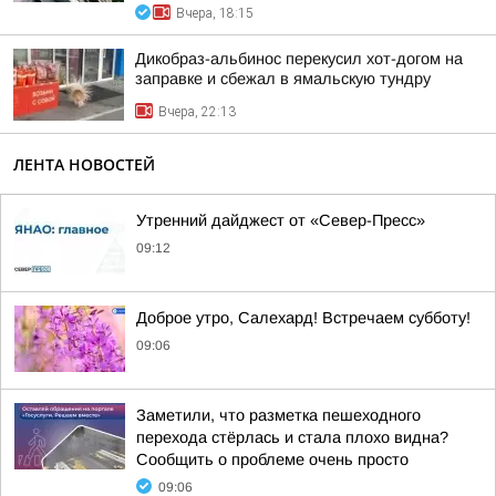
Вчера, 18:15
Дикобраз-альбинос перекусил хот-догом на
заправке и сбежал в ямальскую тундру
Вчера, 22:13
ЛЕНТА НОВОСТЕЙ
Утренний дайджест от «Север-Пресс»
09:12
Доброе утро, Салехард! Встречаем субботу!
09:06
Заметили, что разметка пешеходного
перехода стёрлась и стала плохо видна?
Сообщить о проблеме очень просто
09:06