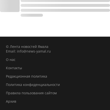
© Лента новостей Ямала
Email:
info@news-yamal.ru
О нас
Контакты
Редакционная политика
Политика конфиденциальности
Правила пользования сайтом
Архив