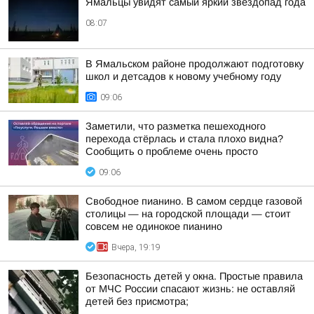
Ямальцы увидят самый яркий звездопад года
08:07
В Ямальском районе продолжают подготовку
школ и детсадов к новому учебному году
09:06
Заметили, что разметка пешеходного
перехода стёрлась и стала плохо видна?
Сообщить о проблеме очень просто
09:06
Свободное пианино. В самом сердце газовой
столицы — на городской площади — стоит
совсем не одинокое пианино
Вчера, 19:19
Безопасность детей у окна. Простые правила
от МЧС России спасают жизнь: не оставляй
детей без присмотра;