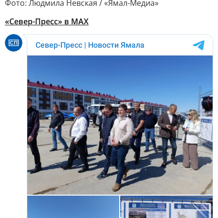
Фото: Людмила Невская / «Ямал-Медиа»
«Север-Пресс» в MAX