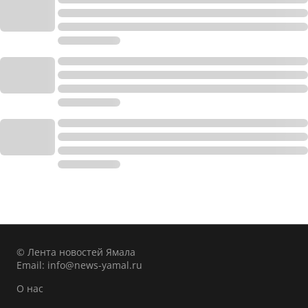
© Лента новостей Ямала
Email:
info@news-yamal.ru
О нас