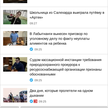
Школьница из Салехарда выиграла путёвку в
«Артек»
09:27
В Лабытнанги вынесен приговор по
уголовному делу по факту неуплаты
алиментов на ребенка
09:25
Судом кассационной инстанции требования
природоохранного прокурора к
ресурсоснабжающей организации признаны
обоснованными
09:25
Два дня, которые пролетели на одном
дыхании
09:25