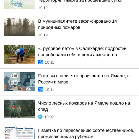
территории Ямала за прошедшие сутки
10:12
В муниципалитете зафиксировано 14
природных пожаров
10:12
«Трудовое лето» в Салехарде: подростки
попробовали себя в роли археологов
10:11
Пока вы спали: что произошло на Ямале, в
России и мире
10:11
Число лесных пожаров на Ямале пошло на
спад
10:07
Памятка по переселению соотечественников,
проживающих за рубежом