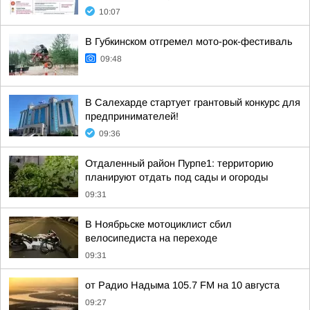
10:07
В Губкинском отгремел мото-рок-фестиваль
09:48
В Салехарде стартует грантовый конкурс для
предпринимателей!
09:36
Отдаленный район Пурпе1: территорию
планируют отдать под сады и огороды
09:31
В Ноябрьске мотоциклист сбил
велосипедиста на переходе
09:31
от Радио Надыма 105.7 FM на 10 августа
09:27