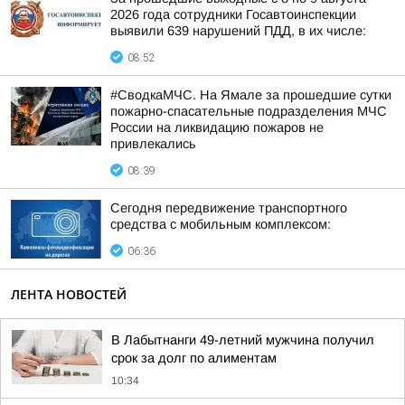
2026 года сотрудники Госавтоинспекции
выявили 639 нарушений ПДД, в их числе:
08:52
#СводкаМЧС. На Ямале за прошедшие сутки
пожарно-спасательные подразделения МЧС
России на ликвидацию пожаров не
привлекались
08:39
Сегодня передвижение транспортного
средства с мобильным комплексом:
06:36
ЛЕНТА НОВОСТЕЙ
В Лабытнанги 49-летний мужчина получил
срок за долг по алиментам
10:34