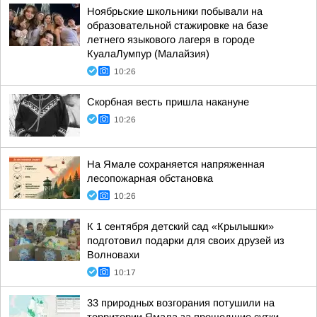
Ноябрьские школьники побывали на
образовательной стажировке на базе
летнего языкового лагеря в городе
КуалаЛумпур (Малайзия)
10:26
Скорбная весть пришла накануне
10:26
На Ямале сохраняется напряженная
лесопожарная обстановка
10:26
К 1 сентября детский сад «Крылышки»
подготовил подарки для своих друзей из
Волновахи
10:17
33 природных возгорания потушили на