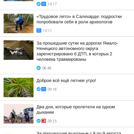
10:17
«Трудовое лето» в Салехарде: подростки
попробовали себя в роли археологов
10:11
За прошедшие сутки на дорогах Ямало-
Ненецкого автономного округа
зарегистрировано 6 ДТП, в которых 2
человека травмированы
08:48
Доброе всё ещё летнее утро!
09:18
Два дня, которые пролетели на одном
дыхании
09:25
За прошедшие выходные с 8 по 9 августа