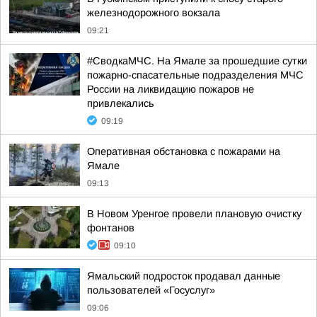
железнодорожного вокзала
09:21
#СводкаМЧС. На Ямале за прошедшие сутки
пожарно-спасательные подразделения МЧС
России на ликвидацию пожаров не
привлекались
09:19
Оперативная обстановка с пожарами на
Ямале
09:13
В Новом Уренгое провели плановую очистку
фонтанов
09:10
Ямальский подросток продавал данные
пользователей «Госуслуг»
09:06