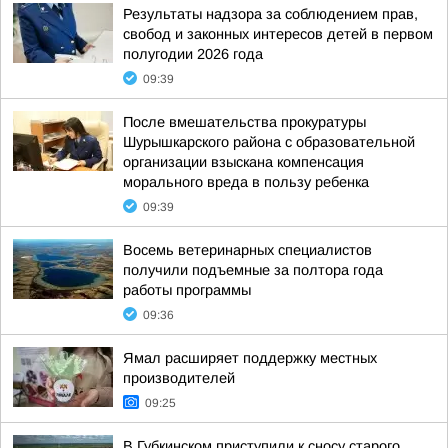
Результаты надзора за соблюдением прав,
свобод и законных интересов детей в первом
полугодии 2026 года
09:39
После вмешательства прокуратуры
Шурышкарского района с образовательной
организации взыскана компенсация
морального вреда в пользу ребенка
09:39
Восемь ветеринарных специалистов
получили подъемные за полтора года
работы программы
09:36
Ямал расширяет поддержку местных
производителей
09:25
В Губкинском приступили к сносу старого