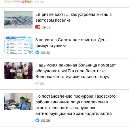
09:58
«В ритме вахты»: как устроена жизнь в
вахтовом посёлке
09:58
8 августа в Салехарде отметят День
физкультурника
09:42
Надымская районная больница помогает
оборудовать ФАП в селе Зачатовка
Волновахского муниципального округа
09:39
По постановлению прокурора Тазовского
района виновные лица привлечены к
ответственности за нарушение
антикоррупционного законодательства
09:39