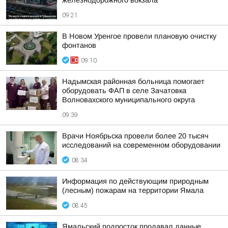
железнодорожного вокзала
09:21
В Новом Уренгое провели плановую очистку
фонтанов
09:10
Надымская районная больница помогает
оборудовать ФАП в селе Зачатовка
Волновахского муниципального округа
09:39
Врачи Ноябрьска провели более 20 тысяч
исследований на современном оборудовании
08:34
Информация по действующим природным
(лесным) пожарам на территории Ямала
08:45
Ямальский подросток продавал данные