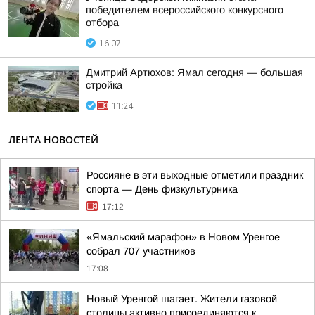
победителем всероссийского конкурсного
отбора
16:07
Дмитрий Артюхов: Ямал сегодня — большая
стройка
11:24
ЛЕНТА НОВОСТЕЙ
Россияне в эти выходные отметили праздник
спорта — День физкультурника
17:12
«Ямальский марафон» в Новом Уренгое
собрал 707 участников
17:08
Новый Уренгой шагает. Жители газовой
столицы активно присоединяются к