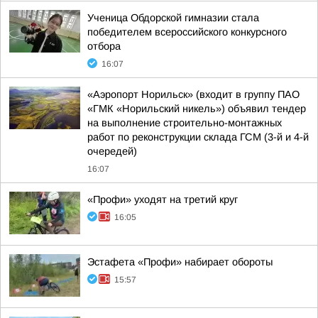
Ученица Обдорской гимназии стала
победителем всероссийского конкурсного
отбора
16:07
«Аэропорт Норильск» (входит в группу ПАО
«ГМК «Норильский никель») объявил тендер
на выполнение строительно-монтажных
работ по реконструкции склада ГСМ (3-й и 4-й
очередей)
16:07
«Профи» уходят на третий круг
16:05
Эстафета «Профи» набирает обороты
15:57