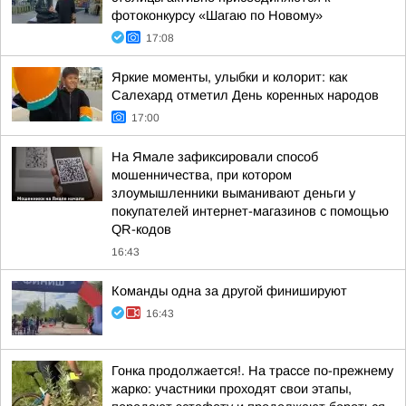
фотоконкурсу «Шагаю по Новому»
17:08
Яркие моменты, улыбки и колорит: как
Салехард отметил День коренных народов
17:00
На Ямале зафиксировали способ
мошенничества, при котором
злоумышленники выманивают деньги у
покупателей интернет-магазинов с помощью
QR-кодов
16:43
Команды одна за другой финишируют
16:43
Гонка продолжается!. На трассе по-прежнему
жарко: участники проходят свои этапы,