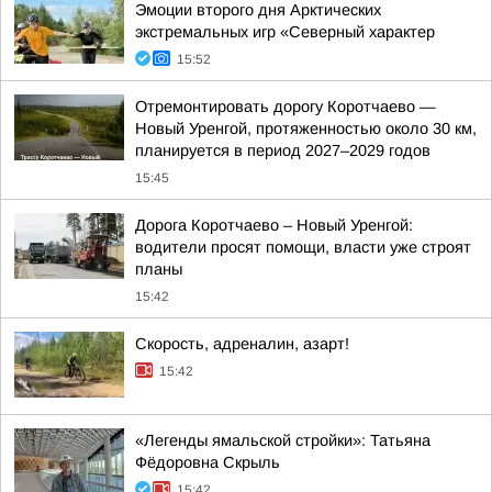
Эмоции второго дня Арктических
экстремальных игр «Северный характер
15:52
Отремонтировать дорогу Коротчаево —
Новый Уренгой, протяженностью около 30 км,
планируется в период 2027–2029 годов
15:45
Дорога Коротчаево – Новый Уренгой:
водители просят помощи, власти уже строят
планы
15:42
Скорость, адреналин, азарт!
15:42
«Легенды ямальской стройки»: Татьяна
Фёдоровна Скрыль
15:42