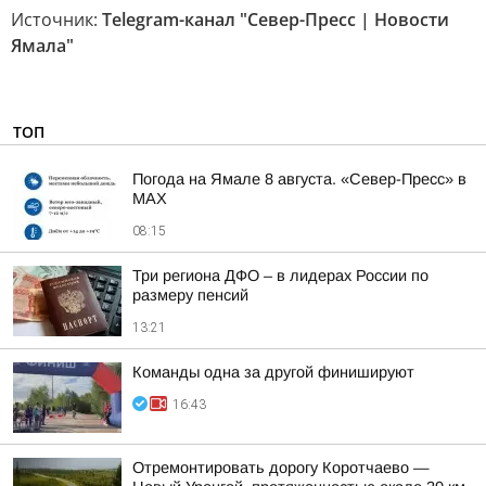
Источник:
Telegram-канал "Север-Пресс | Новости
Ямала"
ТОП
Погода на Ямале 8 августа. «Север-Пресс» в
MAX
08:15
Три региона ДФО – в лидерах России по
размеру пенсий
13:21
Команды одна за другой финишируют
16:43
Отремонтировать дорогу Коротчаево —