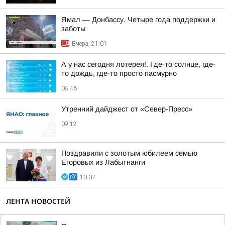
Ямал — Донбассу. Четыре года поддержки и
заботы
Вчера, 21:01
А у нас сегодня лотерея!. Где-то солнце, где-
то дождь, где-то просто пасмурно
08:46
Утренний дайджест от «Север-Пресс»
09:12
Поздравили с золотым юбилеем семью
Егоровых из Лабытнанги
10:07
ЛЕНТА НОВОСТЕЙ