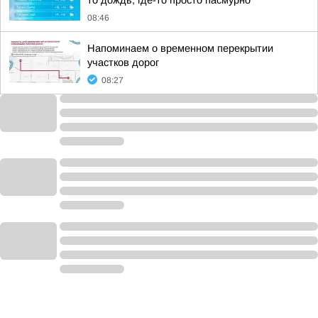
то дождь, где-то просто пасмурно
08:46
Напоминаем о временном перекрытии
участков дорог
08:27