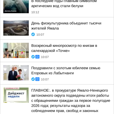
В последние годы главным символом
арктических вод стали белухи
10:12
День физкультурника объединит тысячи
жителей Ямала
10:07
Воскресный кинопросмотр по книгам в
салехардской «Точке»
10:07
Поздравили с золотым юбилеем семью
Егоровых из Лабытнанги
10:07
ГЛАВНОЕ:. в прокуратуре Ямало-Ненецкого
автономного округа подведены итоги работы
с обращениями граждан за первое полугодие
2026 года; результаты надзора за
соблюдением прав, свобод и законных