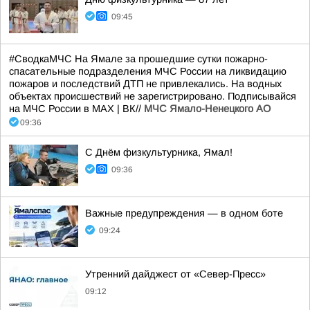
09:45
#СводкаМЧС На Ямале за прошедшие сутки пожарно-
спасательные подразделения МЧС России на ликвидацию
пожаров и последствий ДТП не привлекались. На водных
объектах происшествий не зарегистрировано. Подписывайся
на МЧС России в MAX | ВК//
МЧС Ямало-Ненецкого АО
09:36
С Днём физкультурника, Ямал!
09:36
Важные предупреждения — в одном боте
09:24
Утренний дайджест от «Север-Пресс»
09:12