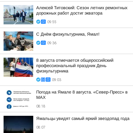
Алексей Титовский: Сезон летних ремонтных
дорожных работ достиг экватора
09:55
С Днём физкультурника, Ямал!
09:36
8 августа отмечается общероссийский
профессиональный праздник День
физкультурника
09:03
Погода на Ямале 8 августа. «Север-Пресс» в
MAX
08:18
Ямальцы увидят самый яркий звездопад года
08:07