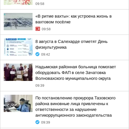
09:58
«В ритме вахты»: как устроена жизнь в
вахтовом посёлке
09:58
8 августа в Салехарде отметят День
физкультурника
09:42
Надымская районная больница помогает
оборудовать ФАП в селе Зачатовка
Волновахского муниципального округа
09:39
По постановлению прокурора Тазовского
района виновные лица привлечены к
ответственности за нарушение
антикоррупционного законодательства
09:39