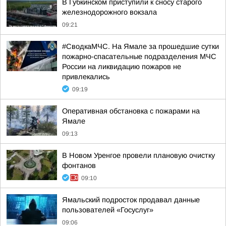
В Губкинском приступили к сносу старого
железнодорожного вокзала
09:21
#СводкаМЧС. На Ямале за прошедшие сутки
пожарно-спасательные подразделения МЧС
России на ликвидацию пожаров не
привлекались
09:19
Оперативная обстановка с пожарами на
Ямале
09:13
В Новом Уренгое провели плановую очистку
фонтанов
09:10
Ямальский подросток продавал данные
пользователей «Госуслуг»
09:06