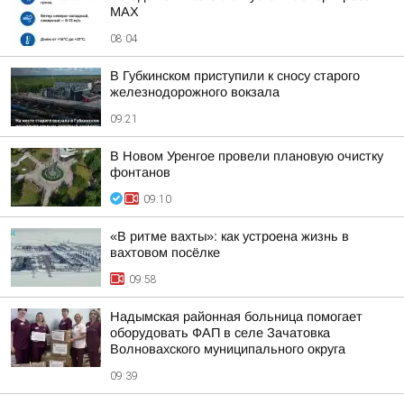
MAX
08:04
В Губкинском приступили к сносу старого
железнодорожного вокзала
09:21
В Новом Уренгое провели плановую очистку
фонтанов
09:10
«В ритме вахты»: как устроена жизнь в
вахтовом посёлке
09:58
Надымская районная больница помогает
оборудовать ФАП в селе Зачатовка
Волновахского муниципального округа
09:39