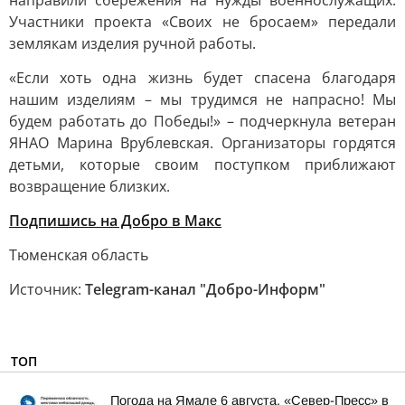
направили сбережения на нужды военнослужащих.
Участники проекта «Своих не бросаем» передали
землякам изделия ручной работы.
«Если хоть одна жизнь будет спасена благодаря
нашим изделиям – мы трудимся не напрасно! Мы
будем работать до Победы!» – подчеркнула ветеран
ЯНАО Марина Врублевская. Организаторы гордятся
детьми, которые своим поступком приближают
возвращение близких.
Подпишись на Добро в Макс
Тюменская область
Источник:
Telegram-канал "Добро-Информ"
ТОП
Погода на Ямале 6 августа. «Север-Пресс» в