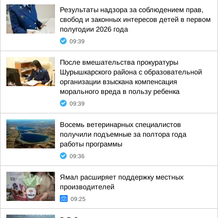
Результаты надзора за соблюдением прав,
свобод и законных интересов детей в первом
полугодии 2026 года
09:39
После вмешательства прокуратуры
Шурышкарского района с образовательной
организации взыскана компенсация
морального вреда в пользу ребенка
09:39
Восемь ветеринарных специалистов
получили подъемные за полтора года
работы программы
09:36
Ямал расширяет поддержку местных
производителей
09:25