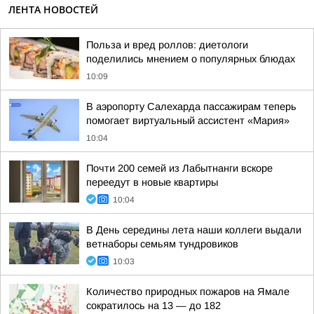
ЛЕНТА НОВОСТЕЙ
Польза и вред роллов: диетологи
поделились мнением о популярных блюдах
10:09
В аэропорту Салехарда пассажирам теперь
помогает виртуальный ассистент «Мария»
10:04
Почти 200 семей из Лабытнанги вскоре
переедут в новые квартиры
10:04
В День середины лета наши коллеги выдали
ветнаборы семьям тундровиков
10:03
Количество природных пожаров на Ямале
сократилось на 13 — до 182