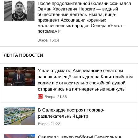
После продолжительной болезни скончался
Эдман Хасевтевич Неркаги — видный
общественный деятель Ямала, вице-
президент Ассоциации коренных
малочисленных народов Севера «Ямал –
потомкам!»
Вчера, 15:04
ЛЕНТА НОВОСТЕЙ
Ушли отдыхать. Американские сенаторы
завершили ещё часть дел на Капитолийском
холме и с относительно спокойной душой
отправились на пятинедельные каникулы
Вчера, 21:36
В Салехарде построят торгово-
развлекательный центр
Вчера, 21:22
Салехард, вечер субботы! Переходим в