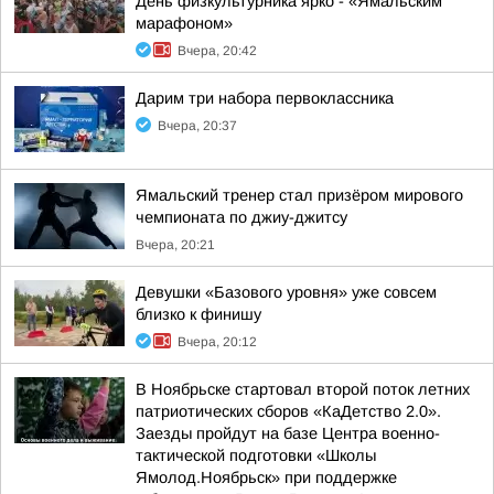
День физкультурника ярко - «Ямальским
марафоном»
Вчера, 20:42
Дарим три набора первоклассника
Вчера, 20:37
Ямальский тренер стал призёром мирового
чемпионата по джиу-джитсу
Вчера, 20:21
Девушки «Базового уровня» уже совсем
близко к финишу
Вчера, 20:12
В Ноябрьске стартовал второй поток летних
патриотических сборов «КаДетство 2.0».
Заезды пройдут на базе Центра военно-
тактической подготовки «Школы
Ямолод.Ноябрьск» при поддержке