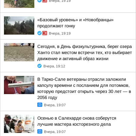
Вчера, 19:19
«Базовый уровень» и «Новобранцы»
продолжают гонку
Вчера, 19:19
Сегодня, в День физкультурника, берег озера
Ханто стал местом встречи тех, кто выбирает
движение и активный образ жизни
Вчера, 19:12
В Тарко-Сале ветераны отрасли заложили
капсулу времени с посланием для потомков,
которую предстоит открыть через 30 лет — в
2056 году
Вчера, 19:07
Осенью в Салехарде снова соберутся
лучшие мастера косторезного дела
Вчера, 19:07