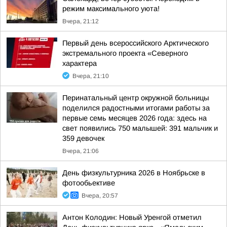
режим максимального уюта!
Вчера, 21:12
Первый день всероссийского Арктического
экстремального проекта «Северного
характера
Вчера, 21:10
Перинатальный центр окружной больницы
поделился радостными итогами работы за
первые семь месяцев 2026 года: здесь на
свет появились 750 малышей: 391 мальчик и
359 девочек
Вчера, 21:06
День физкультурника 2026 в Ноябрьске в
фотообьективе
Вчера, 20:57
Антон Колодин: Новый Уренгой отметил