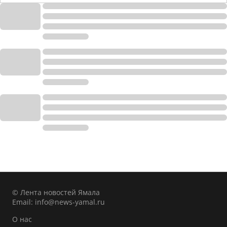
© Лента новостей Ямала
Email:
info@news-yamal.ru
О нас