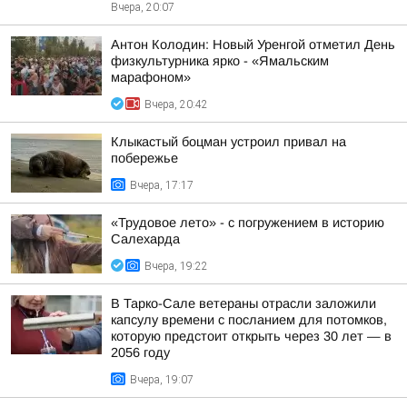
Вчера, 20:07
Антон Колодин: Новый Уренгой отметил День
физкультурника ярко - «Ямальским
марафоном»
Вчера, 20:42
Клыкастый боцман устроил привал на
побережье
Вчера, 17:17
«Трудовое лето» - с погружением в историю
Салехарда
Вчера, 19:22
В Тарко-Сале ветераны отрасли заложили
капсулу времени с посланием для потомков,
которую предстоит открыть через 30 лет — в
2056 году
Вчера, 19:07