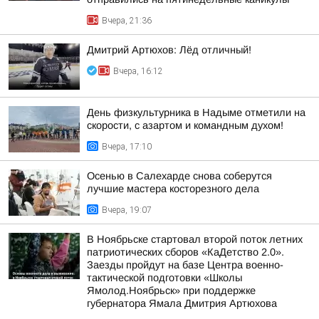
Вчера, 21:36
Дмитрий Артюхов: Лёд отличный!
Вчера, 16:12
День физкультурника в Надыме отметили на
скорости, с азартом и командным духом!
Вчера, 17:10
Осенью в Салехарде снова соберутся
лучшие мастера косторезного дела
Вчера, 19:07
В Ноябрьске стартовал второй поток летних
патриотических сборов «КаДетство 2.0».
Заезды пройдут на базе Центра военно-
тактической подготовки «Школы
Ямолод.Ноябрьск» при поддержке
губернатора Ямала Дмитрия Артюхова