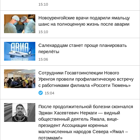
15:10
Новоуренгойские врачи подарили ямальцу
шанс на полноценную жизнь после аварии
15:10
Салехардцам станет проще планировать
перелёты
15:06
Сотрудники Госавтоинспекции Нового
Уренгоя провели профилактическую встречу
с работниками филиала «Россети Тюмень»
15:04
После продолжительной болезни скончался
Эдман Хасевтевич Неркаги — видный
общественный деятель Ямала, вице-
президент Ассоциации коренных
малочисленных народов Севера «Ямал –
потомкам!»