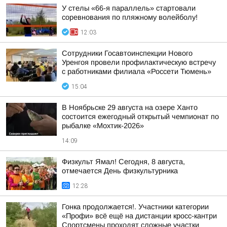
У стелы «66-я параллель» стартовали
соревнования по пляжному волейболу!
12:03
Сотрудники Госавтоинспекции Нового
Уренгоя провели профилактическую встречу
с работниками филиала «Россети Тюмень»
15:04
В Ноябрьске 29 августа на озере Ханто
состоится ежегодный открытый чемпионат по
рыбалке «Мохтик-2026»
14:09
Физкульт Ямал! Сегодня, 8 августа,
отмечается День физкультурника
12:28
Гонка продолжается!. Участники категории
«Профи» всё ещё на дистанции кросс-кантри
Спортсмены проходят сложные участки