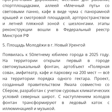
спортплощадками, аллеей «Млечный путь» со
световыми панно, кафе в виде чума с панорамной
крышей и смотровой площадкой, артпространством
и летней пляжной зоной с шезлонгами. этапы
реконструкции вошли в Федеральный реестр
Минстроя РФ
5. Площадь Молодёжи в г. Новый Уренгой
Появилась к 50летнему юбилею города в 2025 году.
На территории открыли первый в городе
светомузыкальный фонтан, артобъект «Полярная
сова», амфитеатр, кафе и парковку на 200 мест — всё
на территории порядка одного гектара. Проект,
созданный правительством Ямала совместно со
Сбером, разработан с учетом суровых климатических
условий северных широт. С наступлением холодов
фонтан трансформируют в ледовый каток с
иллюминацией и музыкой.