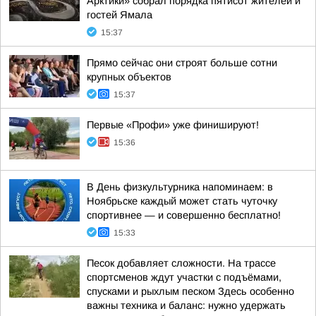
Арктики» собрал порядка пятисот жителей и
гостей Ямала
15:37
Прямо сейчас они строят больше сотни
крупных объектов
15:37
Первые «Профи» уже финишируют!
15:36
В День физкультурника напоминаем: в
Ноябрьске каждый может стать чуточку
спортивнее — и совершенно бесплатно!
15:33
Песок добавляет сложности. На трассе
спортсменов ждут участки с подъёмами,
спусками и рыхлым песком Здесь особенно
важны техника и баланс: нужно удержать