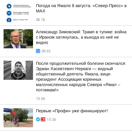
Погода на Ямале 8 августа. «Север-Пресс» в
MAX
08:18
Александр Зимовский: Трамп в тупике: война
с Ираном затянулась, а выхода из неё не
видно
09:55
После продолжительной болезни скончался
Эдман Хасевтевич Неркаги — видный
общественный деятель Ямала, вице-
президент Ассоциации коренных
малочисленных народов Севера «Ямал –
потомкам!»
15:04
Первые «Профи» уже финишируют!
15:36