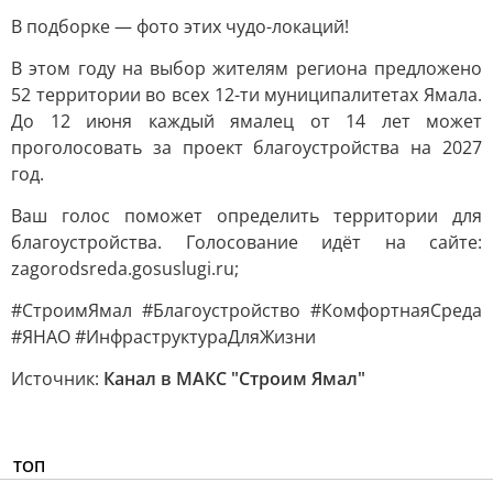
В подборке — фото этих чудо-локаций!
В этом году на выбор жителям региона предложено
52 территории во всех 12-ти муниципалитетах Ямала.
До 12 июня каждый ямалец от 14 лет может
проголосовать за проект благоустройства на 2027
год.
Ваш голос поможет определить территории для
благоустройства. Голосование идёт на сайте:
zagorodsreda.gosuslugi.ru;
#СтроимЯмал #Благоустройство #КомфортнаяСреда
#ЯНАО #ИнфраструктураДляЖизни
Источник:
Канал в МАКС "Строим Ямал"
ТОП