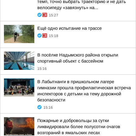
темп, точно выбрать траекторию и не дать
велосипеду «завязнуть» на...
15:27
Ещё одно испытание на трассе
15:18
В посёлке Надымского района открыли
спортивный объект с бассейном
15:16
В Лабытнанги в пришкольном лагере
гимназии прошла профилактическая встреча
инспекторов с детьми на тему дорожной
безопасности
15:16
Пожарные и добровольцы за сутки
ликвидировали более полусотни очагов
возгораний в ямальских лесах