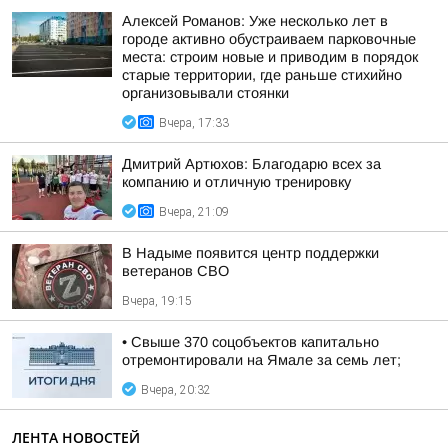
Алексей Романов: Уже несколько лет в
городе активно обустраиваем парковочные
места: строим новые и приводим в порядок
старые территории, где раньше стихийно
организовывали стоянки
Вчера, 17:33
Дмитрий Артюхов: Благодарю всех за
компанию и отличную тренировку
Вчера, 21:09
В Надыме появится центр поддержки
ветеранов СВО
Вчера, 19:15
• Свыше 370 соцобъектов капитально
отремонтировали на Ямале за семь лет;
Вчера, 20:32
ЛЕНТА НОВОСТЕЙ