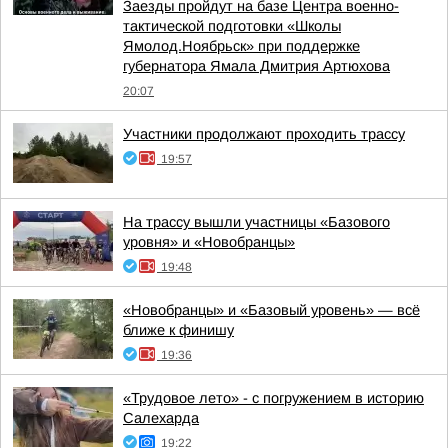
Заезды пройдут на базе Центра военно-
тактической подготовки «Школы
Ямолод.Ноябрьск» при поддержке
губернатора Ямала Дмитрия Артюхова
20:07
Участники продолжают проходить трассу
19:57
На трассу вышли участницы «Базового
уровня» и «Новобранцы»
19:48
«Новобранцы» и «Базовый уровень» — всё
ближе к финишу
19:36
«Трудовое лето» - с погружением в историю
Салехарда
19:22