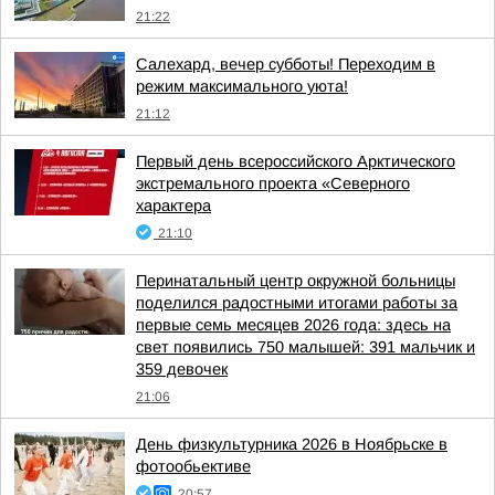
21:22
Салехард, вечер субботы! Переходим в
режим максимального уюта!
21:12
Первый день всероссийского Арктического
экстремального проекта «Северного
характера
21:10
Перинатальный центр окружной больницы
поделился радостными итогами работы за
первые семь месяцев 2026 года: здесь на
свет появились 750 малышей: 391 мальчик и
359 девочек
21:06
День физкультурника 2026 в Ноябрьске в
фотообьективе
20:57