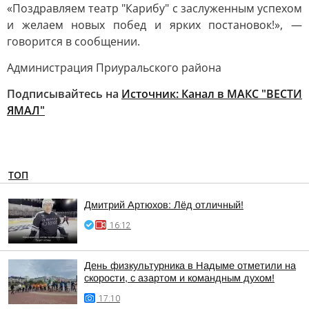
«Поздравляем театр "Карибу" с заслуженным успехом
и желаем новых побед и ярких постановок!», —
говорится в сообщении.
Администрация Приуральского района
Подписывайтесь на
Источник:
Канал в МАКС "ВЕСТИ
ЯМАЛ"
ТОП
Дмитрий Артюхов: Лёд отличный!
16:12
День физкультурника в Надыме отметили на
скорости, с азартом и командным духом!
17:10