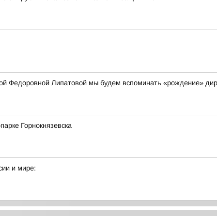
ой Федоровной Липатовой мы будем вспоминать «рождение» дир
парке Горнокнязевска
сии и мире: