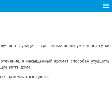
 лучше на улице — срезанные ветки уже через сутки
зотечение, а насыщенный аромат способен ухудшить
щие ветки дома.
ться на комнатные цветы.