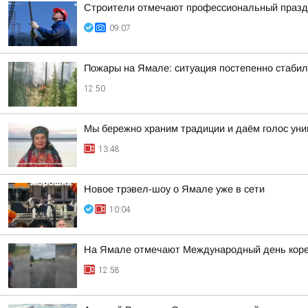
Строители отмечают профессиональный празд
09:07
Пожары на Ямале: ситуация постепенно стабил
12:50
Мы бережно храним традиции и даём голос ун
13:48
Новое трэвел-шоу о Ямале уже в сети
10:04
На Ямале отмечают Международный день коре
12:58