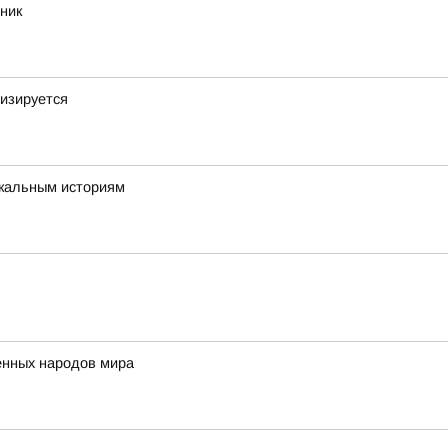
ник
изируется
икальным историям
нных народов мира