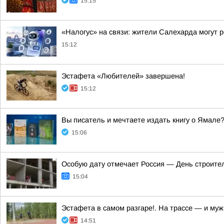
15:15
«Налогус» на связи: жители Салехарда могут 
15:12
Эстафета «Любителей» завершена!
15:12
Вы писатель и мечтаете издать книгу о Ямале
15:06
Особую дату отмечает Россия — День строите
15:04
Эстафета в самом разгаре!. На трассе — и му
14:51