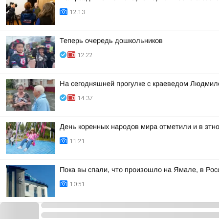
12:13
Теперь очередь дошкольников
12:22
На сегодняшней прогулке с краеведом Людмил
14:37
День коренных народов мира отметили и в этно
11:21
Пока вы спали, что произошло на Ямале, в Рос
10:51