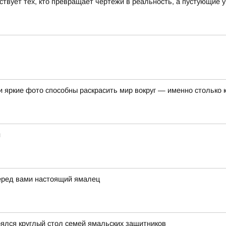
ствует тех, кто превращает чертежи в реальность, а пустующие 
 яркие фото способны раскрасить мир вокруг — именно столько 
и
перед вами настоящий ямалец
оялся круглый стол семей ямальских защитников