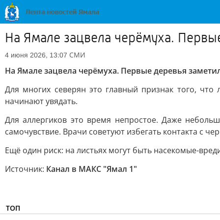
На Ямале зацвела черёмуха. Первы
СМИ
4 июня 2026, 13:07
На Ямале зацвела черёмуха. Первые деревья заметил
Для многих северян это главный признак того, что
начинают увядать.
Для аллергиков это время непростое. Даже неболь
самочувствие. Врачи советуют избегать контакта с че
Ещё один риск: на листьях могут быть насекомые-вред
Источник:
Канал в МАКС "Ямал 1"
ТОП