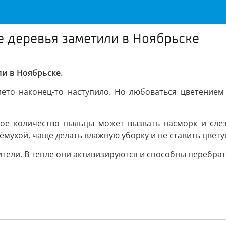
е деревья заметили в Ноябрьске
и в Ноябрьске.
 лето наконец-то наступило. Но любоваться цветением
шое количество пыльцы может вызвать насморк и сле
рёмухой, чаще делать влажную уборку и не ставить цвету
ители. В тепле они активизируются и способны перебра