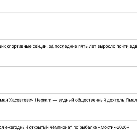
х спортивные секции, за последние пять лет выросло почти вд
ман Хасевтевич Неркаги — видный общественный деятель Ямал
тся ежегодный открытый чемпионат по рыбалке «Мохтик-2026»