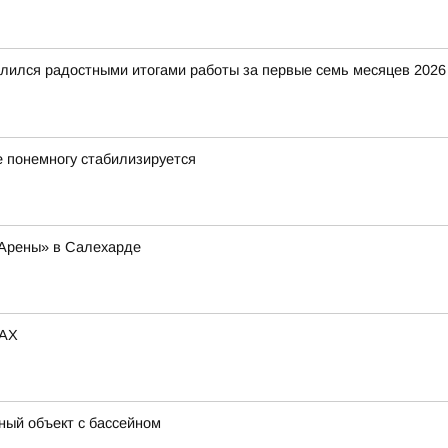
ился радостными итогами работы за первые семь месяцев 2026 г
 понемногу стабилизируется
 Арены» в Салехарде
MAX
ный объект с бассейном