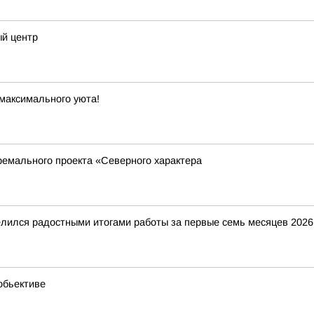
ый центр
максимального уюта!
ремального проекта «Северного характера
ился радостными итогами работы за первые семь месяцев 2026 г
обьективе