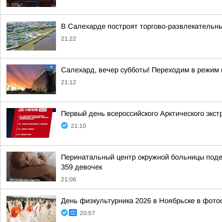
В Салехарде построят торгово-развлекательн
21:22
Салехард, вечер субботы! Переходим в режим 
21:12
Первый день всероссийского Арктического экст
21:10
Перинатальный центр окружной больницы подел
359 девочек
21:06
День физкультурника 2026 в Ноябрьске в фото
20:57