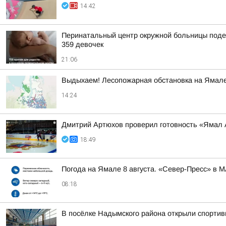
14:42
Перинатальный центр окружной больницы подел
359 девочек
21:06
Выдыхаем! Лесопожарная обстановка на Ямале
14:24
Дмитрий Артюхов проверил готовность «Ямал
18:49
Погода на Ямале 8 августа. «Север-Пресс» в 
08:18
В посёлке Надымского района открыли спортив