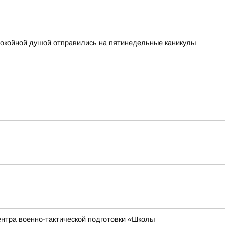
покойной душой отправились на пятинедельные каникулы
ентра военно-тактической подготовки «Школы