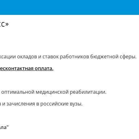
сс»
ксации окладов и ставок работников бюджетной сферы.
есконтактная оплата.
оптимальной медицинской реабилитации.
и зачисления в российские вузы.
ала"