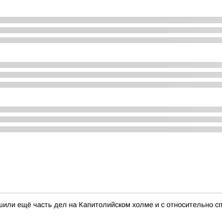
шили ещё часть дел на Капитолийском холме и с относительно с