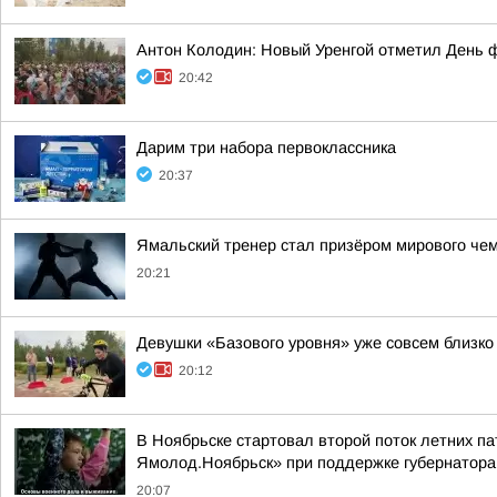
Антон Колодин: Новый Уренгой отметил День 
20:42
Дарим три набора первоклассника
20:37
Ямальский тренер стал призёром мирового че
20:21
Девушки «Базового уровня» уже совсем близко
20:12
В Ноябрьске стартовал второй поток летних па
Ямолод.Ноябрьск» при поддержке губернатор
20:07