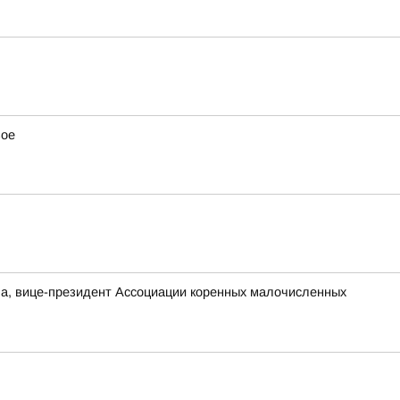
вое
а, вице-президент Ассоциации коренных малочисленных