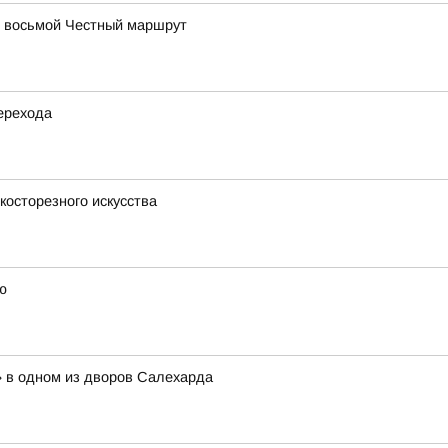
в восьмой Честный маршрут
ерехода
косторезного искусства
ю
» в одном из дворов Салехарда