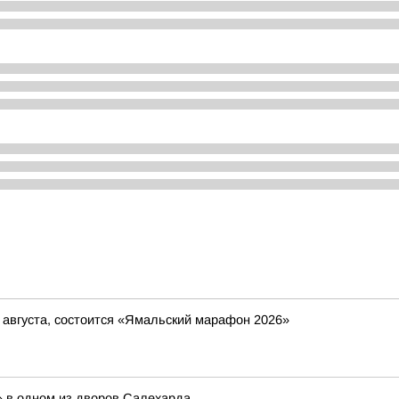
8 августа, состоится «Ямальский марафон 2026»
» в одном из дворов Салехарда