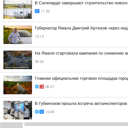
В Салехарде завершают строительство нового
11:39
Губернатор Ямала Дмитрий Артюхов через нед
10:13
На Ямале стартовала кампания по снижению ав
09:54
Главная официальная торговая площадка гор
08:57
В Губкинском прошла встреча автоинспекторов
10:49