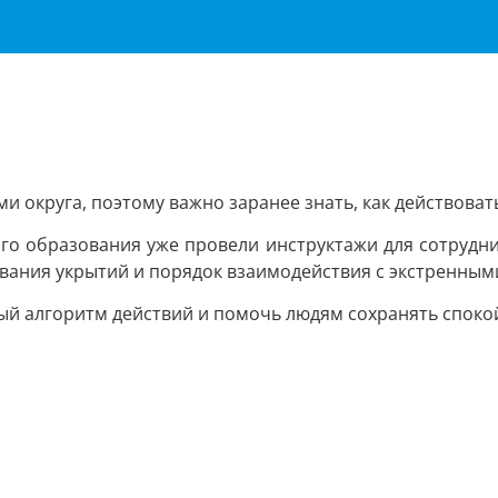
и округа, поэтому важно заранее знать, как действовать
го образования уже провели инструктажи для сотрудни
вания укрытий и порядок взаимодействия с экстренным
й алгоритм действий и помочь людям сохранять спокой