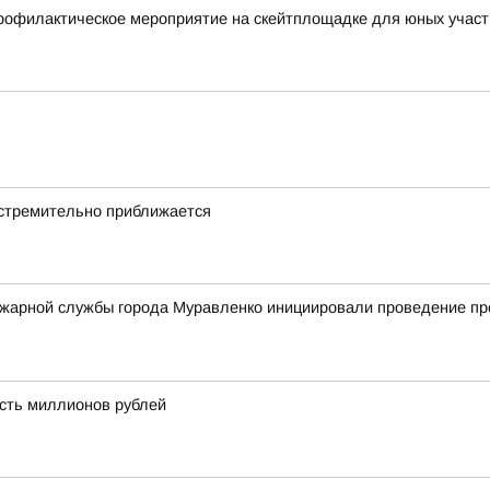
профилактическое мероприятие на скейтплощадке для юных учас
стремительно приближается
жарной службы города Муравленко инициировали проведение про
сть миллионов рублей