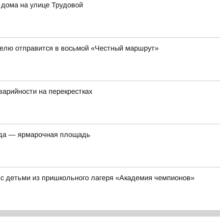
 дома на улице Трудовой
елю отправится в восьмой «Честный маршрут»
арийности на перекрестках
ода — ярмарочная площадь
 с детьми из пришкольного лагеря «Академия чемпионов»