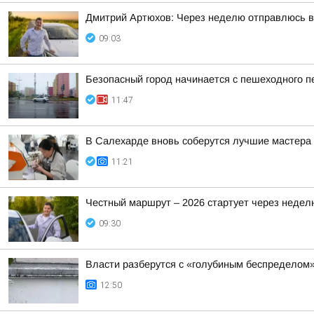
Дмитрий Артюхов: Через неделю отправлюсь 
09:03
Безопасный город начинается с пешеходного п
11:47
В Салехарде вновь соберутся лучшие мастера 
11:21
Честный маршрут – 2026 стартует через недел
09:30
Власти разберутся с «голубиным беспределом
12:50