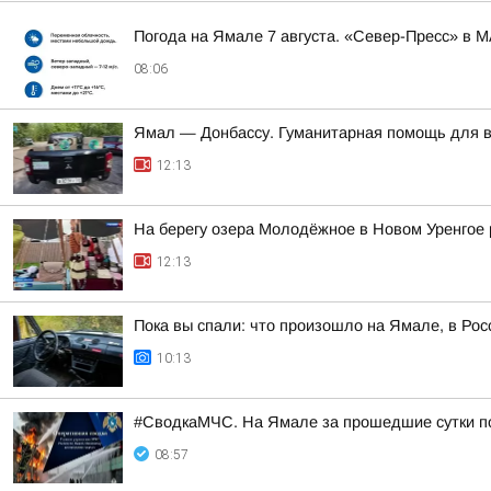
Погода на Ямале 7 августа. «Север-Пресс» в 
08:06
Ямал — Донбассу. Гуманитарная помощь для 
12:13
На берегу озера Молодёжное в Новом Уренгое 
12:13
Пока вы спали: что произошло на Ямале, в Рос
10:13
#СводкаМЧС. На Ямале за прошедшие сутки п
08:57