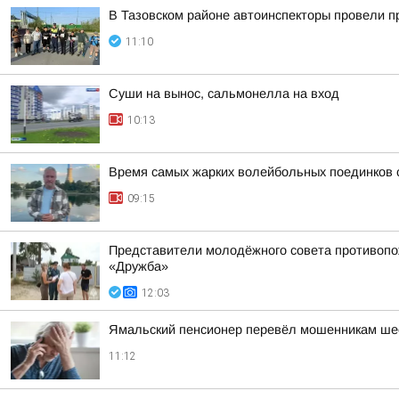
В Тазовском районе автоинспекторы провели 
11:10
Суши на вынос, сальмонелла на вход
10:13
Время самых жарких волейбольных поединков 
09:15
Представители молодёжного совета противопо
«Дружба»
12:03
Ямальский пенсионер перевёл мошенникам ше
11:12