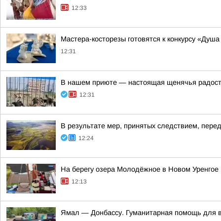
12:33
Мастера-косторезы готовятся к конкурсу «Душ
12:31
В нашем приюте — настоящая щенячья радост
12:31
В результате мер, принятых следствием, пере
12:24
На берегу озера Молодёжное в Новом Уренгое
12:13
Ямал — Донбассу. Гуманитарная помощь для 