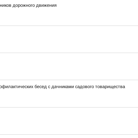
тников дорожного движения
филактических бесед с дачниками садового товарищества