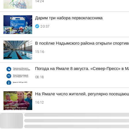
14:24
Дарим три набора первоклассника
20:37
В посёлке Надымского района открыли спортив
15:16
Погода на Ямале 8 августа. «Север-Пресс» в 
08:18
На Ямале число жителей, регулярно посещающи
16:12