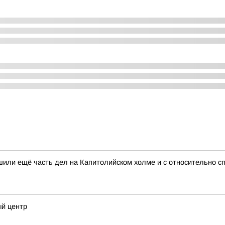
шили ещё часть дел на Капитолийском холме и с относительно с
ый центр