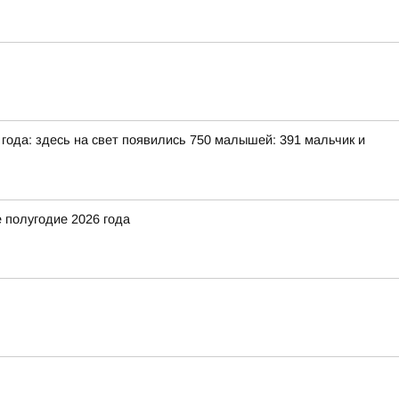
ода: здесь на свет появились 750 малышей: 391 мальчик и
 полугодие 2026 года