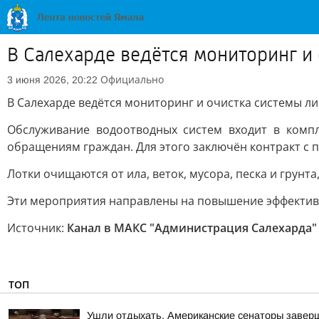
В Салехарде ведётся мониторинг и
Официально
3 июня 2026, 20:22
В Салехарде ведётся мониторинг и очистка системы л
Обслуживание водоотводных систем входит в комп
обращениям граждан. Для этого заключён контракт с 
Лотки очищаются от ила, веток, мусора, песка и грунта
Эти мероприятия направлены на повышение эффективн
Источник:
Канал в МАКС "Администрация Салехарда"
ТОП
Ушли отдыхать. Американские сенаторы заверш