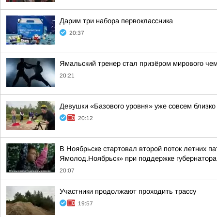
Дарим три набора первоклассника
20:37
Ямальский тренер стал призёром мирового че
20:21
Девушки «Базового уровня» уже совсем близко
20:12
В Ноябрьске стартовал второй поток летних па
Ямолод.Ноябрьск» при поддержке губернатор
20:07
Участники продолжают проходить трассу
19:57