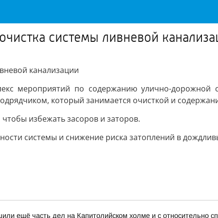
 очистка системы ливневой канализа
ивневой канализации
лекс мероприятий по содержанию улично-дорожной с
подрядчиком, который занимается очисткой и содержан
, чтобы избежать засоров и заторов.
ости системы и снижение риска затоплений в дождлив
или ещё часть дел на Капитолийском холме и с относительно с