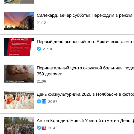
Салехард, вечер субботы! Переходим в режим 
21:12
Первый день всероссийского Арктического экст
21:10
Перинатальный центр окружной больницы подел
359 девочек
21:06
День физкультурника 2026 в Ноябрьске в фото
20:57
Антон Колодин: Новый Уренгой отметил День 
20:42