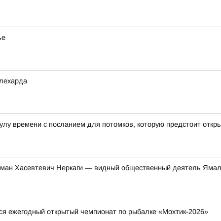
ье
алехарда
лу времени с посланием для потомков, которую предстоит откры
ман Хасевтевич Неркаги — видный общественный деятель Ямал
тся ежегодный открытый чемпионат по рыбалке «Мохтик-2026»