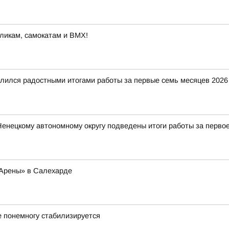
оликам, самокатам и BMX!
ился радостными итогами работы за первые семь месяцев 2026 г
нецкому автономному округу подведены итоги работы за первое
 Арены» в Салехарде
 понемногу стабилизируется