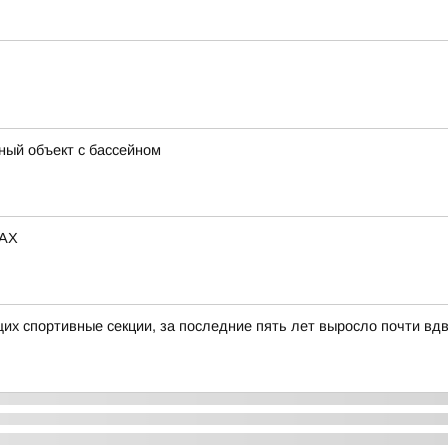
ный объект с бассейном
MAX
х спортивные секции, за последние пять лет выросло почти вд