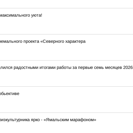
максимального уюта!
ремального проекта «Северного характера
ился радостными итогами работы за первые семь месяцев 2026 г
обьективе
физкультурника ярко - «Ямальским марафоном»