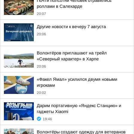
Почти полсотни человек отравились
роллами в Салехарде
20:07
Другие новости к вечеру 7 августа
20:06
Волонтёров приглашают на трейл
«Северный характер» в Харпе
20:06
«Факел Ямал» усилился двумя новыми
игроками
20:02
Дарим портативную «Яндекс Станцию» и
гаджеты Xiaomi
19:46
Волонтёры создают одежду для ветеранов