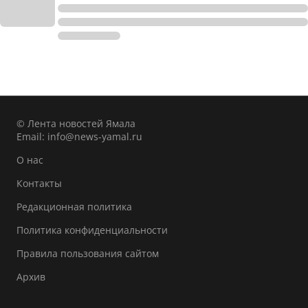
© Лента новостей Ямала
Email:
info@news-yamal.ru
О нас
Контакты
Редакционная политика
Политика конфиденциальности
Правила пользования сайтом
Архив