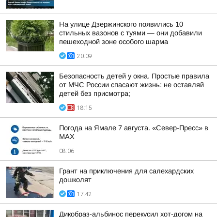
На улице Дзержинского появились 10
стильных вазонов с туями — они добавили
пешеходной зоне особого шарма
20:09
Безопасность детей у окна. Простые правила
от МЧС России спасают жизнь: не оставляй
детей без присмотра;
18:15
Погода на Ямале 7 августа. «Север-Пресс» в
MAX
08:06
Грант на приключения для салехардских
дошколят
17:42
Дикобраз-альбинос перекусил хот-догом на