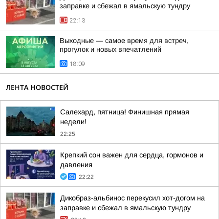
заправке и сбежал в ямальскую тундру
22:13
Выходные — самое время для встреч,
прогулок и новых впечатлений
18:09
ЛЕНТА НОВОСТЕЙ
Салехард, пятница! Финишная прямая
недели!
22:25
Крепкий сон важен для сердца, гормонов и
давления
22:22
Дикобраз-альбинос перекусил хот-догом на
заправке и сбежал в ямальскую тундру