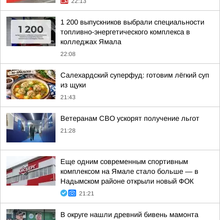
22:13
1 200 выпускников выбрали специальности
топливно-энергетического комплекса в
колледжах Ямала
22:08
Салехардский суперфуд: готовим лёгкий суп
из щуки
21:43
Ветеранам СВО ускорят получение льгот
21:28
Еще одним современным спортивным
комплексом на Ямале стало больше — в
Надымском районе открыли новый ФОК
21:21
В округе нашли древний бивень мамонта