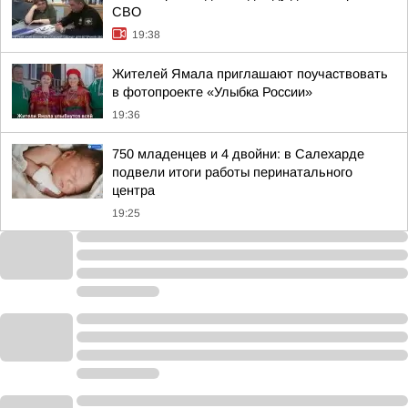
СВО
19:38
Жителей Ямала приглашают поучаствовать
в фотопроекте «Улыбка России»
19:36
750 младенцев и 4 двойни: в Салехарде
подвели итоги работы перинатального
центра
19:25