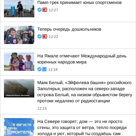
Памп-трек принимает юных спортсменов
12:27
Теперь очередь дошкольников
12:22
На Ямале отмечают Международный день
коренных народов мира
12:18
Маяк Белый, «Эйфелева башня» российского
Заполярья, расположен на северо-западе
острова Белый, на низком обрывистом берегу
протоки недалеко от радиостанции
12:15
На Севере говорят: дом — это не просто
стены, это защита от ветра, тепло посреди
холода и уют, который ты создаёшь сам