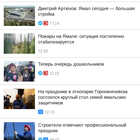
Дмитрий Артюхов: Ямал сегодня — большая
стройка
11:24
Пожары на Ямале: ситуация постепенно
стабилизируется
12:50
Теперь очередь дошкольников
12:22
На празднике в этнопарке Горнокнязевска
состоялся круглый стол семей ямальских
защитников
12:13
Строители отмечают профессиональный
праздник