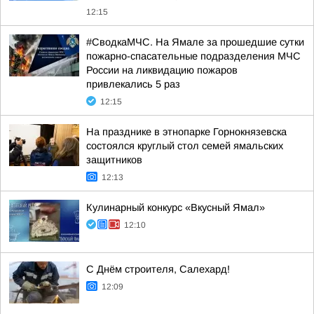
12:15
#СводкаМЧС. На Ямале за прошедшие сутки
пожарно-спасательные подразделения МЧС
России на ликвидацию пожаров
привлекались 5 раз
12:15
На празднике в этнопарке Горнокнязевска
состоялся круглый стол семей ямальских
защитников
12:13
Кулинарный конкурс «Вкусный Ямал»
12:10
С Днём строителя, Салехард!
12:09