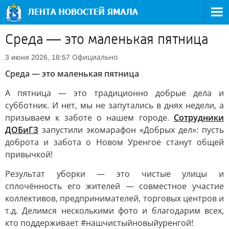
Среда — это маленькая пятница
Официально
3 июня 2026, 18:57
Среда — это маленькая пятница
А пятница — это традиционно добрые дела и
субботник. И нет, мы не запутались в днях недели, а
призываем к заботе о нашем городе.
Сотрудники
ДОБиГЗ
запустили экомарафон «Добрых дел»: пусть
доброта и забота о Новом Уренгое станут общей
привычкой!
Результат уборки — это чистые улицы и
сплочённость его жителей — совместное участие
коллективов, предпринимателей, торговых центров и
т.д. Делимся несколькими фото и благодарим всех,
кто поддерживает #нашчистыйновыйуренгой!