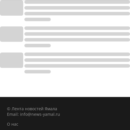
© Лента новостей Ямала
Email:
info@news-yamal.ru
О нас