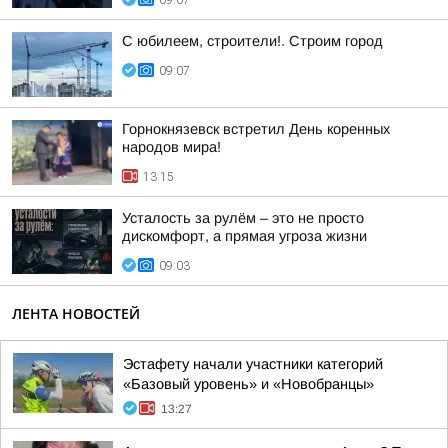
09:07
С юбилеем, строители!. Строим город
09:07
Горнокнязевск встретил День коренных
народов мира!
13:15
Усталость за рулём – это не просто
дискомфорт, а прямая угроза жизни
09:03
ЛЕНТА НОВОСТЕЙ
Эстафету начали участники категорий
«Базовый уровень» и «Новобранцы»
13:27