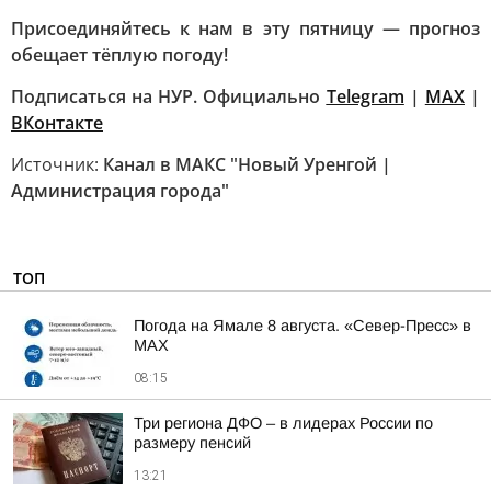
Присоединяйтесь к нам в эту пятницу — прогноз
обещает тёплую погоду!
Подписаться на НУР. Официально
Telegram
|
MAХ
|
ВКонтакте
Источник:
Канал в МАКС "Новый Уренгой |
Администрация города"
ТОП
Погода на Ямале 8 августа. «Север-Пресс» в
MAX
08:15
Три региона ДФО – в лидерах России по
размеру пенсий
13:21