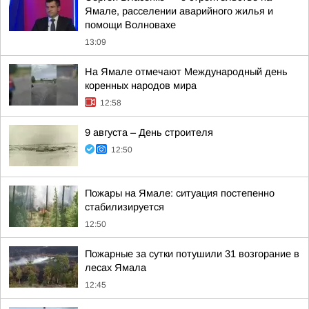
Ямале, расселении аварийного жилья и
помощи Волновахе
13:09
На Ямале отмечают Международный день
коренных народов мира
12:58
9 августа – День строителя
12:50
Пожары на Ямале: ситуация постепенно
стабилизируется
12:50
Пожарные за сутки потушили 31 возгорание в
лесах Ямала
12:45