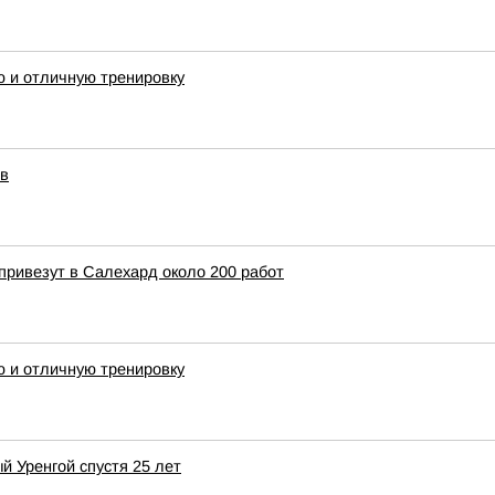
ю и отличную тренировку
ов
привезут в Салехард около 200 работ
ю и отличную тренировку
й Уренгой спустя 25 лет