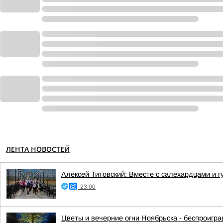
ЛЕНТА НОВОСТЕЙ
Алексей Титовский: Вместе с салехардцами и
23:00
Цветы и вечерние огни Ноябрьска - беспроигр