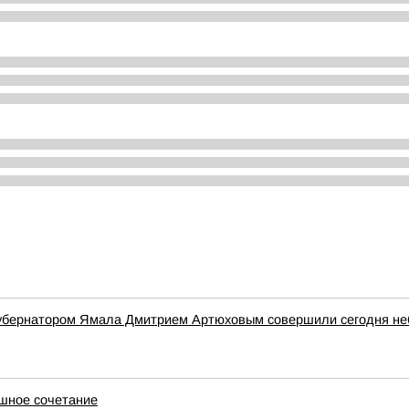
 губернатором Ямала Дмитрием Артюховым совершили сегодня н
ашное сочетание