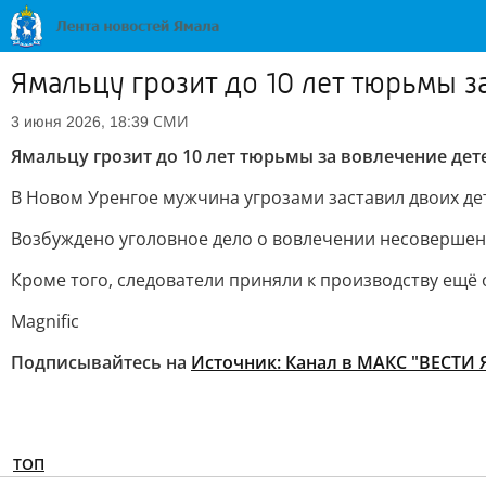
Ямальцу грозит до 10 лет тюрьмы з
СМИ
3 июня 2026, 18:39
Ямальцу грозит до 10 лет тюрьмы за вовлечение дет
В Новом Уренгое мужчина угрозами заставил двоих дет
Возбуждено уголовное дело о вовлечении несовершенн
Кроме того, следователи приняли к производству ещё 
Мagnific
Подписывайтесь на
Источник:
Канал в МАКС "ВЕСТИ
ТОП