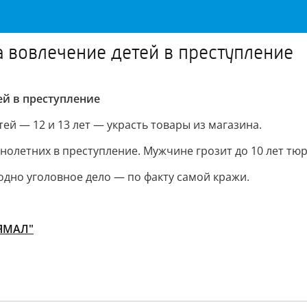
а вовлечение детей в преступление
ей в преступление
ей — 12 и 13 лет — украсть товары из магазина.
олетних в преступление. Мужчине грозит до 10 лет тю
одно уголовное дело — по факту самой кражи.
 ЯМАЛ"