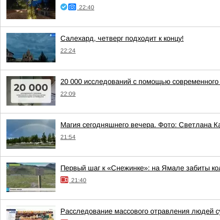
22:40
Салехард, четверг подходит к концу!
22:24
20 000 исследований с помощью современного
22:09
Магия сегодняшнего вечера. Фото: Светлана К
21:54
Первый шаг к «Снежинке»: на Ямале забиты ко
21:40
Расследование массового отравления людей с