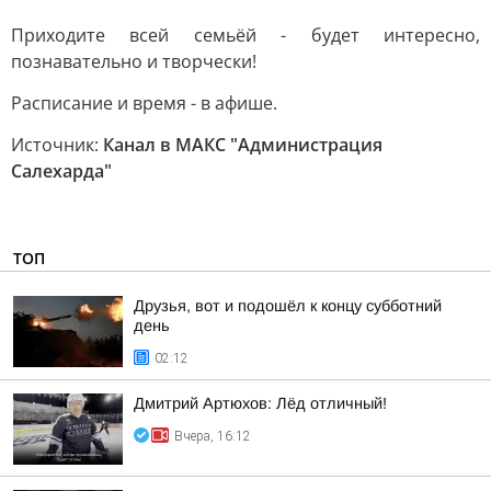
Приходите всей семьёй - будет интересно,
познавательно и творчески!
Расписание и время - в афише.
Источник:
Канал в МАКС "Администрация
Салехарда"
ТОП
Друзья, вот и подошёл к концу субботний
день
02:12
Дмитрий Артюхов: Лёд отличный!
Вчера, 16:12