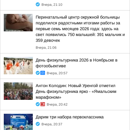
Вчера, 21:10
Перинатальный центр окружной больницы
поделился радостными итогами работы за
первые семь месяцев 2026 года: здесь на
свет появились 750 малышей: 391 мальчик и
359 девочек
Вчера, 21:06
День физкультурника 2026 в Ноябрьске в
фотообьективе
Вчера, 20:57
Антон Колодин: Новый Уренгой отметил
День физкультурника ярко - «Ямальским
марафоном»
Вчера, 20:42
Дарим три набора первоклассника
Вчера, 20:37