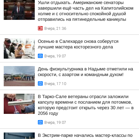
Ушли отдыхать. Американские сенаторы
завершили ещё часть дел на Капитолийском
холме и с относительно спокойной душой
отправились на пятинедельные каникулы
Вчера, 21:36
Осенью в Салехарде снова соберутся
лучшие мастера косторезного дела
Вчера, 19:07
День физкультурника в Надыме отметили на
скорости, с азартом и командным духом!
Вчера, 17:10
В Тарко-Сале ветераны отрасли заложили
капсулу времени с посланием для потомков,
которую предстоит открыть через 30 лет — в
2056 году
Вчера, 19:07
В Экстрим-парке начались мастер-классы по