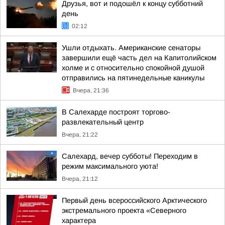
Друзья, вот и подошёл к концу субботний
день
02:12
Ушли отдыхать. Американские сенаторы
завершили ещё часть дел на Капитолийском
холме и с относительно спокойной душой
отправились на пятинедельные каникулы
Вчера, 21:36
В Салехарде построят торгово-
развлекательный центр
Вчера, 21:22
Салехард, вечер субботы! Переходим в
режим максимального уюта!
Вчера, 21:12
Первый день всероссийского Арктического
экстремального проекта «Северного
характера