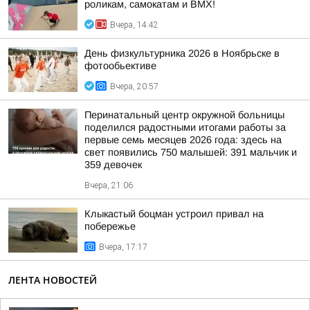
роликам, самокатам и BMX!
Вчера, 14:42
День физкультурника 2026 в Ноябрьске в
фотообьективе
Вчера, 20:57
Перинатальный центр окружной больницы
поделился радостными итогами работы за
первые семь месяцев 2026 года: здесь на
свет появились 750 малышей: 391 мальчик и
359 девочек
Вчера, 21:06
Клыкастый боцман устроил привал на
побережье
Вчера, 17:17
ЛЕНТА НОВОСТЕЙ