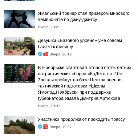
Ямальский тренер стал призёром мирового
чемпионата по джиу-джитсу
Вчера, 20:21
Девушки «Базового уровня» уже совсем
близко к финишу
Вчера, 20:12
В Ноябрьске стартовал второй поток летних
патриотических сборов «КаДетство 2.0».
Заезды пройдут на базе Центра военно-
тактической подготовки «Школы
Ямолод.Ноябрьск» при поддержке
губернатора Ямала Дмитрия Артюхова
Вчера, 20:07
Участники продолжают проходить трассу
Вчера, 19:57