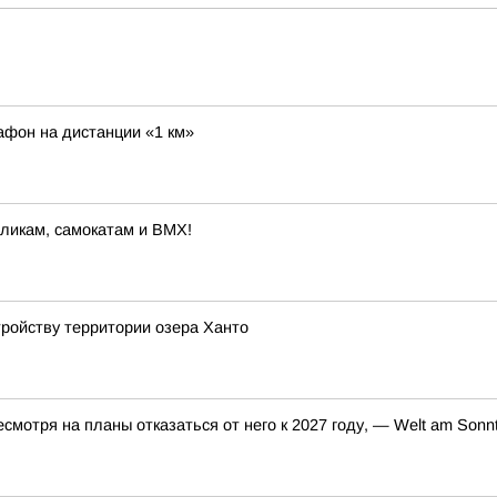
афон на дистанции «1 км»
оликам, самокатам и BMX!
ройству территории озера Ханто
смотря на планы отказаться от него к 2027 году, — Welt am Sonn