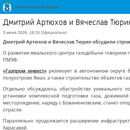
Дмитрий Артюхов и Вячеслав Тюри
Официально
3 июня 2026, 18:15
Дмитрий Артюхов и Вячеслав Тюрин обсудили стро
О развитии ямальского центра газодобычи говорили 
ПМЭФ.
«Газпром инвест»
реализует в автономном округе б
полуострове Ямал, а также строительство объектов г
Отдельно обсуждалось обустройство уникального п
установки комплексной подготовки газа, дожимной
месторождение, наряду с Бованенковским, станет оп
отрасли.
Параллельно продолжается расширение инфраструкту
Харасавэй.