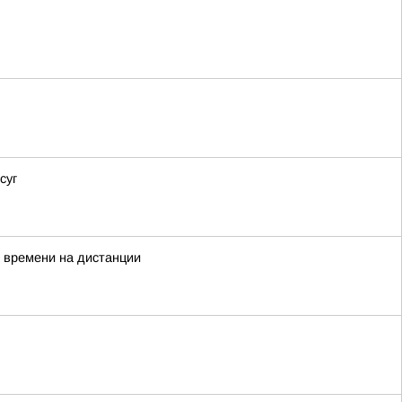
суг
 времени на дистанции