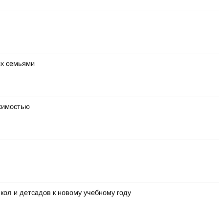
их семьями
ижимостью
ол и детсадов к новому учебному году