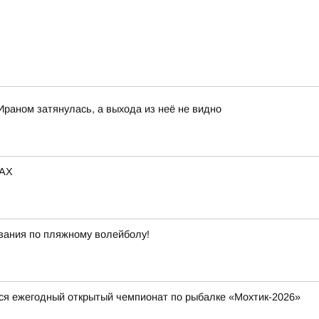
Ираном затянулась, а выхода из неё не видно
MAX
вания по пляжному волейболу!
тся ежегодный открытый чемпионат по рыбалке «Мохтик-2026»