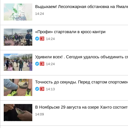
Выдыхаем! Лесопожарная обстановка на Ямале
14:24
«Профи» стартовали в кросс-кантри
14:24
Удивили всех! . Сегодня удалось объединить 
14:24
Точность до секунды. Перед стартом спортсм
14:13
В Ноябрьске 29 августа на озере Ханто состо
14:09