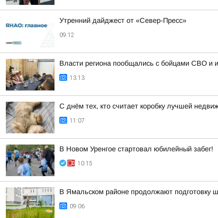
Утренний дайджест от «Север-Пресс»
09:12
Власти региона пообщались с бойцами СВО и 
13:13
С днём тех, кто считает коробку лучшей недв
11:07
В Новом Уренгое стартовал юбилейный забег!
10:15
В Ямальском районе продолжают подготовку шк
09:06