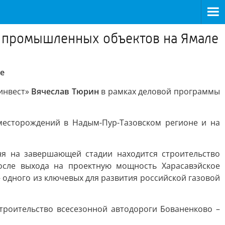
х промышленных объектов на Ямале
е
инвест»
Вячеслав Тюрин
в рамках деловой программы
месторождений в Надым-Пур-Тазовском регионе и на
ня на завершающей стадии находится строительство
После выхода на проектную мощность Харасавэйское
одного из ключевых для развития российской газовой
троительство всесезонной автодороги Бованенково –