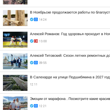
В Ноябрьске продолжаются работы по благоуст
14:24
Алексей Романов: Год здоровья проходит в Но
13:00
Алексей Титовский: Сезон летних ремонтных д
09:55
В Салехарде на улице Подшибякина в 2027 году
12:11
Эмоции от марафона . Посмотрите какие краси
12:21