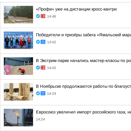
«Профи» уже на дистанции кросс-кантри
14:46
Победители и призёры забега «Ямальский мар
14:42
В Экстрим-парке начались мастер-классы по р
14:42
В Ноябрьске продолжаются работы по благоуст
14:24
Евросоюз увеличил импорт российского газа, не
14:24