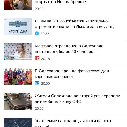
стартуют в Новом Уренгое
20:39
• Свыше 370 соцобъектов капитально
отремонтировали на Ямале за семь лет;
20:32
Массовое отравление в Салехарде:
пострадали более 40 человек
20:16
В Салехарде прошла фотосессия для
коренных северянок
20:09
Жители Салехарда во второй раз передали
автомобиль в зону СВО
20:07
Уважаемые салехардцы и гости нашего
города!