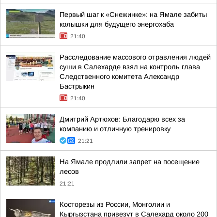
Первый шаг к «Снежинке»: на Ямале забиты
колышки для будущего энергохаба
21:40
Расследование массового отравления людей
суши в Салехарде взял на контроль глава
Следственного комитета Александр
Бастрыкин
21:40
Дмитрий Артюхов: Благодарю всех за
компанию и отличную тренировку
21:21
На Ямале продлили запрет на посещение
лесов
21:21
Косторезы из России, Монголии и
Кыргызстана привезут в Салехард около 200