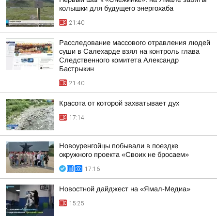
колышки для будущего энергохаба
21:40
Расследование массового отравления людей
суши в Салехарде взял на контроль глава
Следственного комитета Александр
Бастрыкин
21:40
Красота от которой захватывает дух
17:14
Новоуренгойцы побывали в поездке
окружного проекта «Своих не бросаем»
17:16
Новостной дайджест на «Ямал-Медиа»
15:25