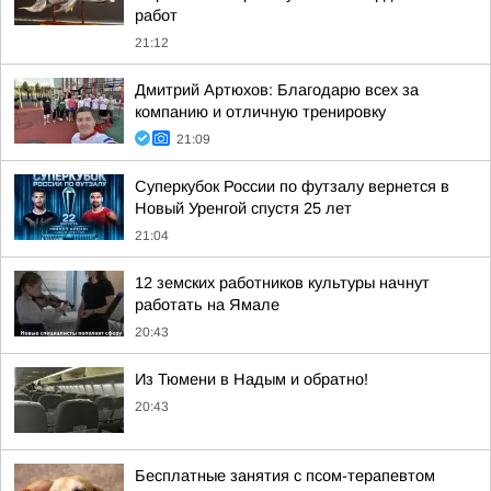
работ
21:12
Дмитрий Артюхов: Благодарю всех за
компанию и отличную тренировку
21:09
Суперкубок России по футзалу вернется в
Новый Уренгой спустя 25 лет
21:04
12 земских работников культуры начнут
работать на Ямале
20:43
Из Тюмени в Надым и обратно!
20:43
Бесплатные занятия с псом-терапевтом