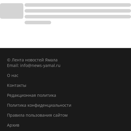
© Лента новостей Ямала
Email:
info@news-yamal.ru
О нас
Контакты
Редакционная политика
Политика конфиденциальности
Правила пользования сайтом
Архив