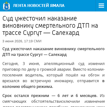
Суд ужесточил наказание
виновнику смертельного ДТП на
трассе Сургут — Салехард
СМИ
3 июня 2026, 17:19
Суд ужесточил наказание виновнику смертельного
ДТП на трассе Сургут — Салехард
Сегодня, 3 июня, апелляционный суд изменил
приговор по делу о громкой аварии. Вместо колонии-
поселения водитель, который пошёл на обгон и
врезался во встречную иномарку, отправится
в
колонию общего режима.
Срок остался прежним — 6 лет и 6 месяцев.
Из
смягчающих обстоятельств
исключили извинения