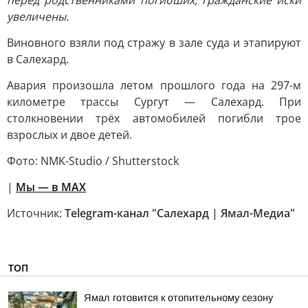
перед родственниками погибших, гражданские иски
увеличены.
Виновного взяли под стражу в зале суда и этапируют
в Салехард.
Авария произошла летом прошлого года на 297-м
километре трассы Сургут — Салехард. При
столкновении трёх автомобилей погибли трое
взрослых и двое детей.
Фото: NMK-Studio / Shutterstock
|
Мы — в МАХ
Источник:
Telegram-канал "Салехард | Ямал-Медиа"
ТОП
Ямал готовится к отопительному сезону