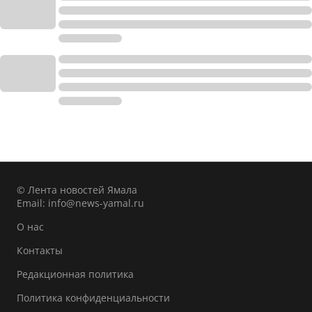
© Лента новостей Ямала
Email:
info@news-yamal.ru
О нас
Контакты
Редакционная политика
Политика конфиденциальности