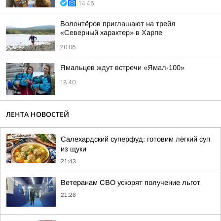
14:46
Волонтёров приглашают на трейл
«Северный характер» в Харпе
20:06
Ямальцев ждут встречи «Ямал-100»
18:40
ЛЕНТА НОВОСТЕЙ
Салехардский суперфуд: готовим лёгкий суп
из щуки
21:43
Ветеранам СВО ускорят получение льгот
21:28