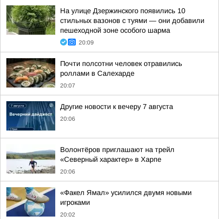
На улице Дзержинского появились 10
стильных вазонов с туями — они добавили
пешеходной зоне особого шарма
20:09
Почти полсотни человек отравились
роллами в Салехарде
20:07
Другие новости к вечеру 7 августа
20:06
Волонтёров приглашают на трейл
«Северный характер» в Харпе
20:06
«Факел Ямал» усилился двумя новыми
игроками
20:02