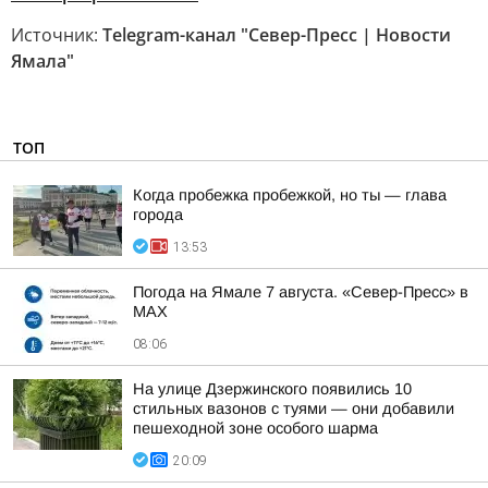
Источник:
Telegram-канал "Север-Пресс | Новости
Ямала"
ТОП
Когда пробежка пробежкой, но ты — глава
города
13:53
Погода на Ямале 7 августа. «Север-Пресс» в
MAX
08:06
На улице Дзержинского появились 10
стильных вазонов с туями — они добавили
пешеходной зоне особого шарма
20:09