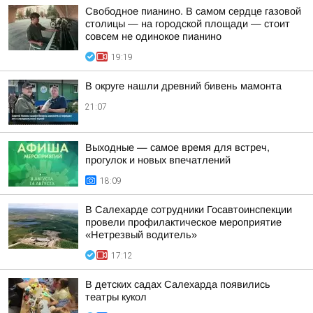
Свободное пианино. В самом сердце газовой
столицы — на городской площади — стоит
совсем не одинокое пианино
19:19
В округе нашли древний бивень мамонта
21:07
Выходные — самое время для встреч,
прогулок и новых впечатлений
18:09
В Салехарде сотрудники Госавтоинспекции
провели профилактическое мероприятие
«Нетрезвый водитель»
17:12
В детских садах Салехарда появились
театры кукол