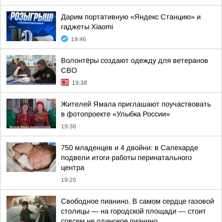
Дарим портативную «Яндекс Станцию» и
гаджеты Xiaomi
19:46
Волонтёры создают одежду для ветеранов
СВО
19:38
Жителей Ямала приглашают поучаствовать
в фотопроекте «Улыбка России»
19:36
750 младенцев и 4 двойни: в Салехарде
подвели итоги работы перинатального
центра
19:25
Свободное пианино. В самом сердце газовой
столицы — на городской площади — стоит
совсем не одинокое пианино