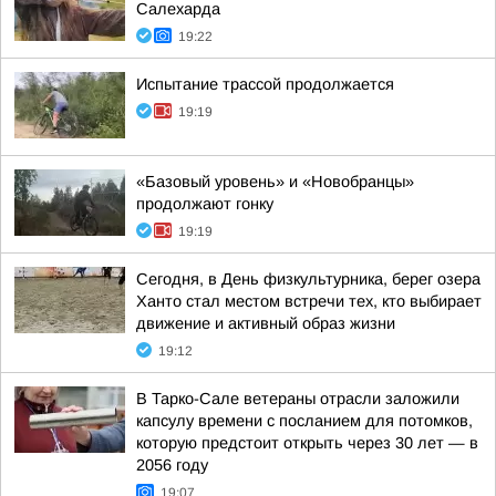
Салехарда
19:22
Испытание трассой продолжается
19:19
«Базовый уровень» и «Новобранцы»
продолжают гонку
19:19
Сегодня, в День физкультурника, берег озера
Ханто стал местом встречи тех, кто выбирает
движение и активный образ жизни
19:12
В Тарко-Сале ветераны отрасли заложили
капсулу времени с посланием для потомков,
которую предстоит открыть через 30 лет — в
2056 году
19:07