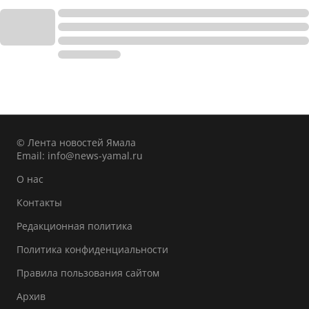
© Лента новостей Ямала
Email:
info@news-yamal.ru
О нас
Контакты
Редакционная политика
Политика конфиденциальности
Правила пользования сайтом
Архив