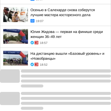
Осенью в Салехарде снова соберутся
лучшие мастера косторезного дела
19:07
Юлия Жидова — первая на финише среди
женщин 36–49 лет
18:57
На дистанцию вышли «Базовый уровень» и
«Новобранцы»
18:52