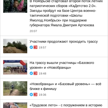
В Ноябрьске стартовал второй поток летних
патриотических сборов «КаДетство 2.0».
Заезды пройдут на базе Центра военно-
тактической подготовки «Школы
Ямолод.Ноябрьск» при поддержке
губернатора Ямала Дмитрия Артюхова
20:07
Участники продолжают проходить трассу
19:57
На трассу вышли участницы «Базового
уровня» и «Новобранцы»
19:48
«Новобранцы» и «Базовый уровень» — всё
ближе к финишу
19:36
«Трудовое лето» - с погружением в историю