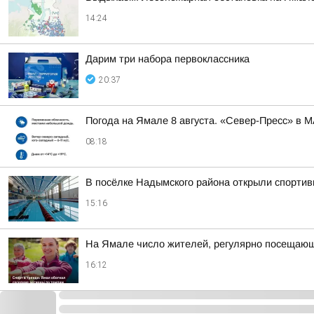
14:24
Дарим три набора первоклассника
20:37
Погода на Ямале 8 августа. «Север-Пресс» в 
08:18
В посёлке Надымского района открыли спортив
15:16
На Ямале число жителей, регулярно посещающи
16:12