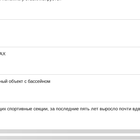
MAX
ный объект с бассейном
х спортивные секции, за последние пять лет выросло почти вд