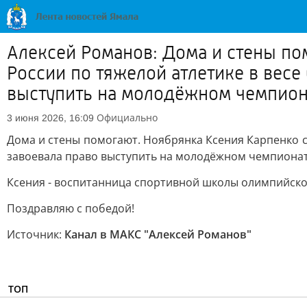
Алексей Романов: Дома и стены по
России по тяжелой атлетике в весе
выступить на молодёжном чемпиона
Официально
3 июня 2026, 16:09
Дома и стены помогают. Ноябрянка Ксения Карпенко ст
завоевала право выступить на молодёжном чемпионат
Ксения - воспитанница спортивной школы олимпийског
Поздравляю с победой!
Источник:
Канал в МАКС "Алексей Романов"
ТОП