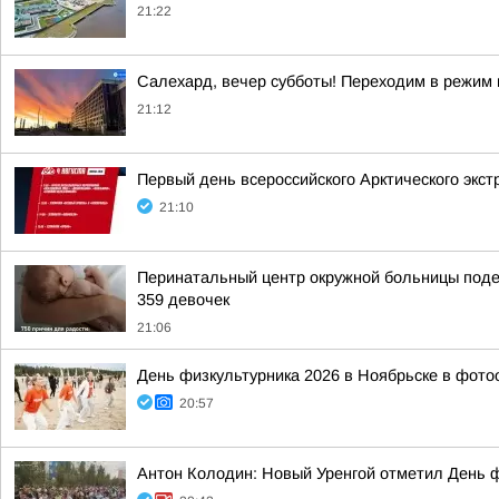
21:22
Салехард, вечер субботы! Переходим в режим 
21:12
Первый день всероссийского Арктического экст
21:10
Перинатальный центр окружной больницы подел
359 девочек
21:06
День физкультурника 2026 в Ноябрьске в фото
20:57
Антон Колодин: Новый Уренгой отметил День 