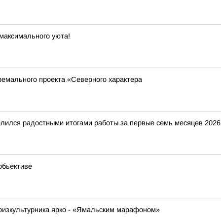
максимального уюта!
ремального проекта «Северного характера
ился радостными итогами работы за первые семь месяцев 2026 г
обьективе
физкультурника ярко - «Ямальским марафоном»