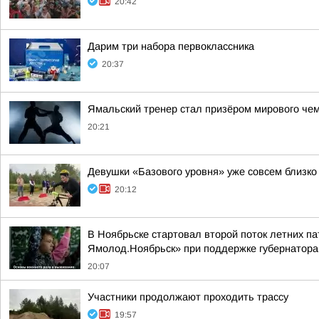
20:42
Дарим три набора первоклассника
20:37
Ямальский тренер стал призёром мирового че
20:21
Девушки «Базового уровня» уже совсем близко
20:12
В Ноябрьске стартовал второй поток летних па
Ямолод.Ноябрьск» при поддержке губернатор
20:07
Участники продолжают проходить трассу
19:57