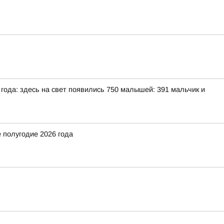
ода: здесь на свет появились 750 малышей: 391 мальчик и
 полугодие 2026 года