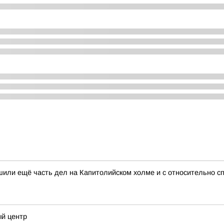
шили ещё часть дел на Капитолийском холме и с относительно с
ый центр