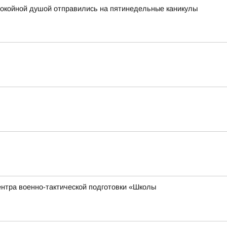
покойной душой отправились на пятинедельные каникулы
ентра военно-тактической подготовки «Школы