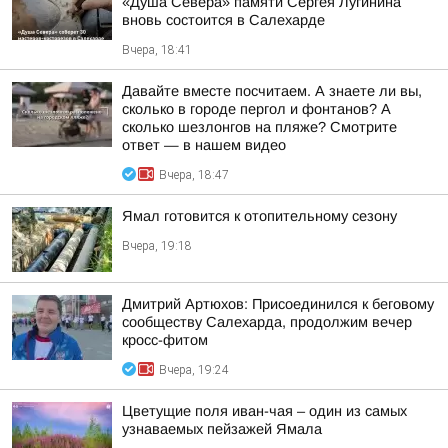
«Душа Севера» памяти Сергея Лугинина
вновь состоится в Салехарде
Вчера, 18:41
Давайте вместе посчитаем. А знаете ли вы,
сколько в городе пергол и фонтанов? А
сколько шезлонгов на пляже? Смотрите
ответ — в нашем видео
Вчера, 18:47
Ямал готовится к отопительному сезону
Вчера, 19:18
Дмитрий Артюхов: Присоединился к беговому
сообществу Салехарда, продолжим вечер
кросс-фитом
Вчера, 19:24
Цветущие поля иван-чая – один из самых
узнаваемых пейзажей Ямала