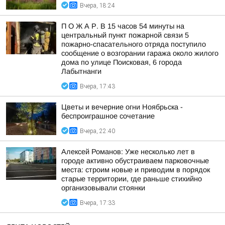
Вчера, 18:24
П О Ж А Р. В 15 часов 54 минуты на
центральный пункт пожарной связи 5
пожарно-спасательного отряда поступило
сообщение о возгорании гаража около жилого
дома по улице Поисковая, 6 города
Лабытнанги
Вчера, 17:43
Цветы и вечерние огни Ноябрьска -
беспроиграшное сочетание
Вчера, 22:40
Алексей Романов: Уже несколько лет в
городе активно обустраиваем парковочные
места: строим новые и приводим в порядок
старые территории, где раньше стихийно
организовывали стоянки
Вчера, 17:33