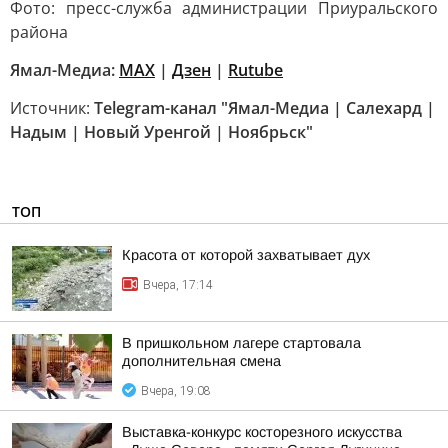
Фото: пресс-служба администрации Приуральского
района
Ямал-Медиа:
MAX
|
Дзен
|
Rutube
Источник:
Telegram-канал "Ямал-Медиа | Салехард |
Надым | Новый Уренгой | Ноябрьск"
ТОП
Красота от которой захватывает дух
Вчера, 17:14
В пришкольном лагере стартовала
дополнительная смена
Вчера, 19:08
Выставка-конкурс косторезного искусства