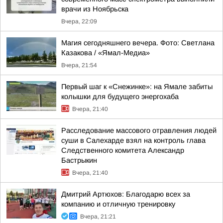
врачи из Ноябрьска
Вчера, 22:09
Магия сегодняшнего вечера. Фото: Светлана
Казакова / «Ямал-Медиа»
Вчера, 21:54
Первый шаг к «Снежинке»: на Ямале забиты
колышки для будущего энергохаба
Вчера, 21:40
Расследование массового отравления людей
суши в Салехарде взял на контроль глава
Следственного комитета Александр
Бастрыкин
Вчера, 21:40
Дмитрий Артюхов: Благодарю всех за
компанию и отличную тренировку
Вчера, 21:21