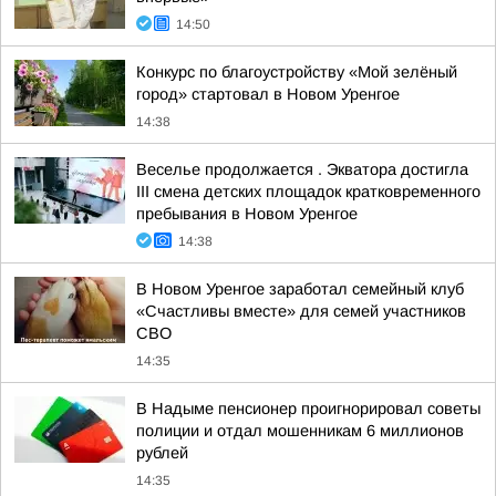
14:50
Конкурс по благоустройству «Мой зелёный
город» стартовал в Новом Уренгое
14:38
Веселье продолжается . Экватора достигла
III смена детских площадок кратковременного
пребывания в Новом Уренгое
14:38
В Новом Уренгое заработал семейный клуб
«Счастливы вместе» для семей участников
СВО
14:35
В Надыме пенсионер проигнорировал советы
полиции и отдал мошенникам 6 миллионов
рублей
14:35