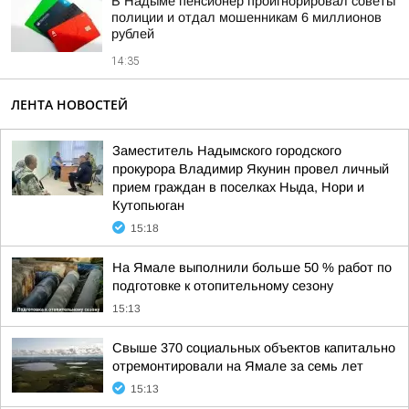
В Надыме пенсионер проигнорировал советы
полиции и отдал мошенникам 6 миллионов
рублей
14:35
ЛЕНТА НОВОСТЕЙ
Заместитель Надымского городского
прокурора Владимир Якунин провел личный
прием граждан в поселках Ныда, Нори и
Кутопьюган
15:18
На Ямале выполнили больше 50 % работ по
подготовке к отопительному сезону
15:13
Свыше 370 социальных объектов капитально
отремонтировали на Ямале за семь лет
15:13