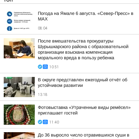
Погода на Ямале 6 августа. «Север-Пресс» в
MAX
08:04
После вмешательства прокуратуры
Шурышкарского района с образовательной
организации взыскана компенсация
морального вреда в пользу ребенка
10:51
В округе представлен ежегодный отчёт об
устойчивом развитии
13:18
Фотовыставка «Утраченные виды ремёсел»
приглашает гостей
11:40
До 36 выросло число отравившихся суши в