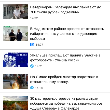
Ветеринарам Салехарда выплачивают до
700 тысяч рублей подъёмных
14:32
В Надымском районе проверяют готовность
избирательных участков к предстоящим
выборам
14:27
Ямальцев приглашают принять участие в
фотопроекте «Улыбка России
14:21
На Ямале пройден экватор подготовки к
отопительному сезону.
14:18
30 мастеров-косторезов из разных стран
поборются за победу на выставке-конкурсе
«Душа Севера» в Салехарде