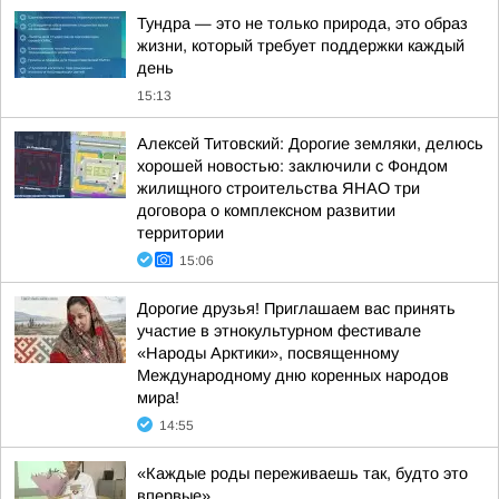
Тундра — это не только природа, это образ
жизни, который требует поддержки каждый
день
15:13
Алексей Титовский: Дорогие земляки, делюсь
хорошей новостью: заключили с Фондом
жилищного строительства ЯНАО три
договора о комплексном развитии
территории
15:06
Дорогие друзья! Приглашаем вас принять
участие в этнокультурном фестивале
«Народы Арктики», посвященному
Международному дню коренных народов
мира!
14:55
«Каждые роды переживаешь так, будто это
впервые»