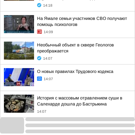
14:18
На Ямале семьи участников СВО получают
помощь психологов
14:09
Необычный объект в сквере Геологов
преображается
14:07
О новых правилах Трудового кодекса
14:07
История с массовым отравлением суши в
Салехарде дошла до Бастрыкина
14:07