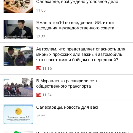
Салехарде, возбуждено уголовное дело
11:06
Ямал в топ10 по внедрению ИИ: итоги
заседания межведомственного совета
12:32
Автохлам, что представляет опасность для
мирных прохожих или важный автомобиль,
что спасет жизни бойцам на передовой?
11:16
В Муравленко расширили сеть
общественного транспорта
11:24
Салехардцы, новость для вас!
12:22