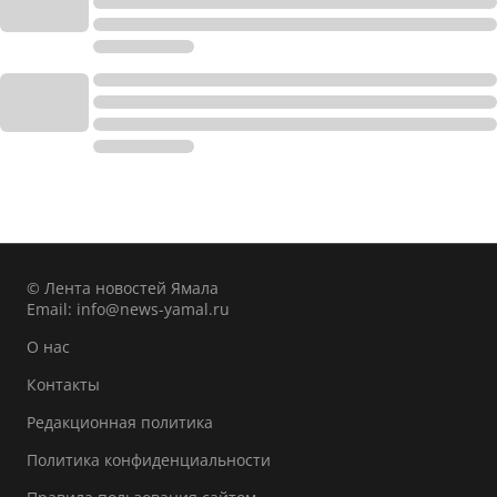
© Лента новостей Ямала
Email:
info@news-yamal.ru
О нас
Контакты
Редакционная политика
Политика конфиденциальности