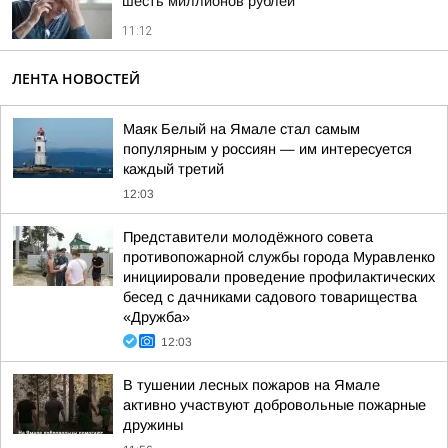
шесть миллионов рублей
11:12
ЛЕНТА НОВОСТЕЙ
Маяк Белый на Ямале стал самым
популярным у россиян — им интересуется
каждый третий
12:03
Представители молодёжного совета
противопожарной службы города Муравленко
инициировали проведение профилактических
бесед с дачниками садового товарищества
«Дружба»
12:03
В тушении лесных пожаров на Ямале
активно участвуют добровольные пожарные
дружины