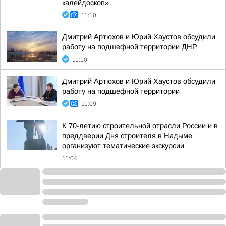
калейдоскоп»
11:10
Дмитрий Артюхов и Юрий Хаустов обсудили
работу на подшефной территории ДНР
11:10
Дмитрий Артюхов и Юрий Хаустов обсудили
работу на подшефной территории
11:09
К 70-летию строительной отрасли России и в
преддверии Дня строителя в Надыме
организуют тематические экскурсии
11:04