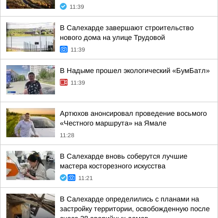
11:39
В Салехарде завершают строительство
нового дома на улице Трудовой
11:39
В Надыме прошел экологический «БумБатл»
11:39
Артюхов анонсировал проведение восьмого
«Честного маршрута» на Ямале
11:28
В Салехарде вновь соберутся лучшие
мастера косторезного искусства
11:21
В Салехарде определились с планами на
застройку территории, освобожденную после