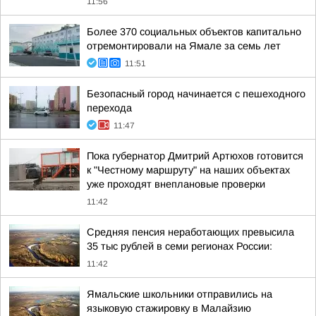
11:56
Более 370 социальных объектов капитально
отремонтировали на Ямале за семь лет
11:51
Безопасный город начинается с пешеходного
перехода
11:47
Пока губернатор Дмитрий Артюхов готовится
к "Честному маршруту" на наших объектах
уже проходят внеплановые проверки
11:42
Средняя пенсия неработающих превысила
35 тыс рублей в семи регионах России:
11:42
Ямальские школьники отправились на
языковую стажировку в Малайзию