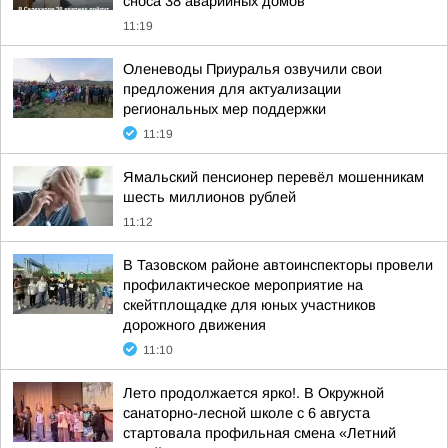
сноса 38 аварийных домов
11:19
Оленеводы Приуралья озвучили свои
предложения для актуализации
региональных мер поддержки
11:19
Ямальский пенсионер перевёл мошенникам
шесть миллионов рублей
11:12
В Тазовском районе автоинспекторы провели
профилактическое мероприятие на
скейтплощадке для юных участников
дорожного движения
11:10
Лето продолжается ярко!. В Окружной
санаторно-лесной школе с 6 августа
стартовала профильная смена «Летний