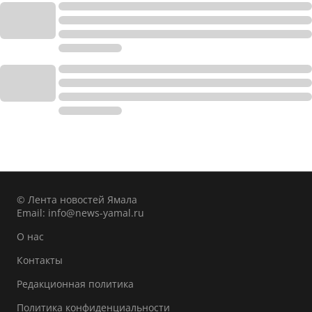
© Лента новостей Ямала
Email:
info@news-yamal.ru
О нас
Контакты
Редакционная политика
Политика конфиденциальности