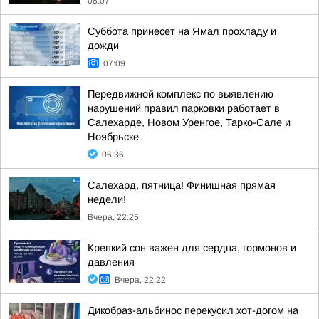
08:07
Суббота принесет на Ямал прохладу и
дожди
07:09
Передвижной комплекс по выявлению
нарушений правил парковки работает в
Салехарде, Новом Уренгое, Тарко-Сале и
Ноябрьске
06:36
Салехард, пятница! Финишная прямая
недели!
Вчера, 22:25
Крепкий сон важен для сердца, гормонов и
давления
Вчера, 22:22
Дикобраз-альбинос перекусил хот-догом на