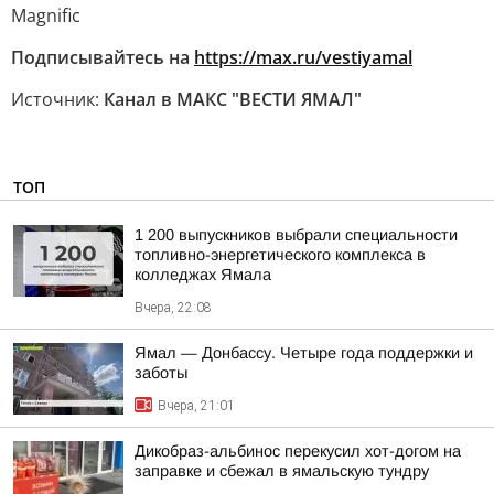
Мagnific
Подписывайтесь на
https://max.ru/vestiyamal
Источник:
Канал в МАКС "ВЕСТИ ЯМАЛ"
ТОП
1 200 выпускников выбрали специальности
топливно-энергетического комплекса в
колледжах Ямала
Вчера, 22:08
Ямал — Донбассу. Четыре года поддержки и
заботы
Вчера, 21:01
Дикобраз-альбинос перекусил хот-догом на
заправке и сбежал в ямальскую тундру