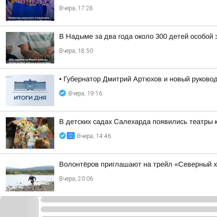
Вчера, 17:28
В Надыме за два года около 300 детей особой
Вчера, 18:50
• Губернатор Дмитрий Артюхов и новый руково
Вчера, 19:16
В детских садах Салехарда появились театры 
Вчера, 14:46
Волонтёров приглашают на трейл «Северный х
Вчера, 20:06