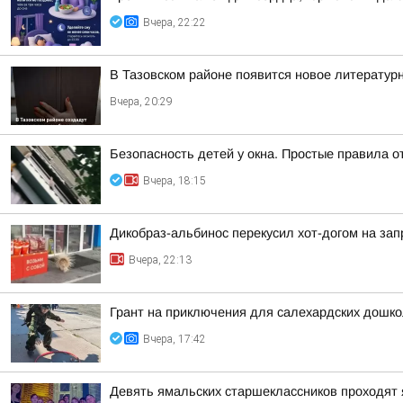
Вчера, 22:22
В Тазовском районе появится новое литератур
Вчера, 20:29
Безопасность детей у окна. Простые правила о
Вчера, 18:15
Дикобраз-альбинос перекусил хот-догом на зап
Вчера, 22:13
Грант на приключения для салехардских дошк
Вчера, 17:42
Девять ямальских старшеклассников проходят 