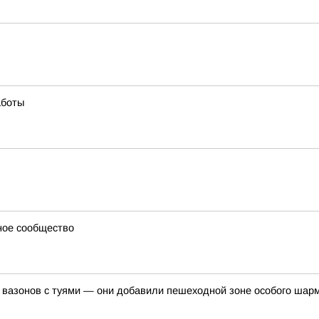
аботы
ное сообщество
 вазонов с туями — они добавили пешеходной зоне особого шар