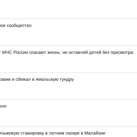
ное сообщество
т МЧС России спасают жизнь: не оставляй детей без присмотра;
равке и сбежал в ямальскую тундру
олят
языковую стажировку в летнем лагере в Малайзии