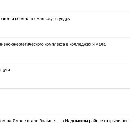
равке и сбежал в ямальскую тундру
ливно-энергетического комплекса в колледжах Ямала
 щуки
ом на Ямале стало больше — в Надымском районе открыли но