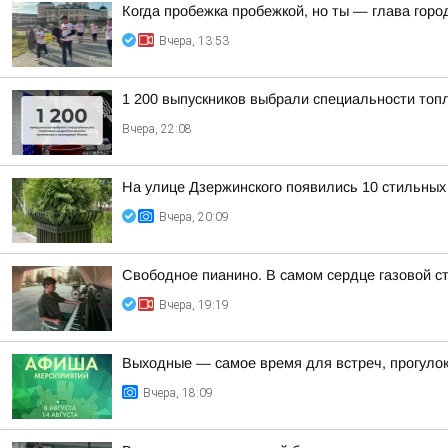
Когда пробежка пробежкой, но ты — глава горо
Вчера, 13:53
1 200 выпускников выбрали специальности топ
Вчера, 22:08
На улице Дзержинского появились 10 стильных
Вчера, 20:09
Свободное пианино. В самом сердце газовой с
Вчера, 19:19
Выходные — самое время для встреч, прогулок
Вчера, 18:09