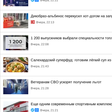
Вчера, 22:22
Дикобраз-альбинос перекусил хот-догом на зап
Вчера, 22:13
1 200 выпускников выбрали специальности топ
Вчера, 22:08
Салехардский суперфуд: готовим лёгкий суп из
Вчера, 21:43
Ветеранам СВО ускорят получение льгот
Вчера, 21:28
Еще одним современным спортивным комплекс
Вчера, 21:21