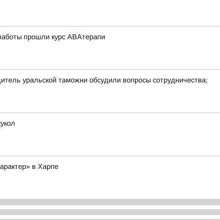
 заботы прошли курс АВАтерапи
дитель уральской таможни обсудили вопросы сотрудничества;
кукол
арактер» в Харпе