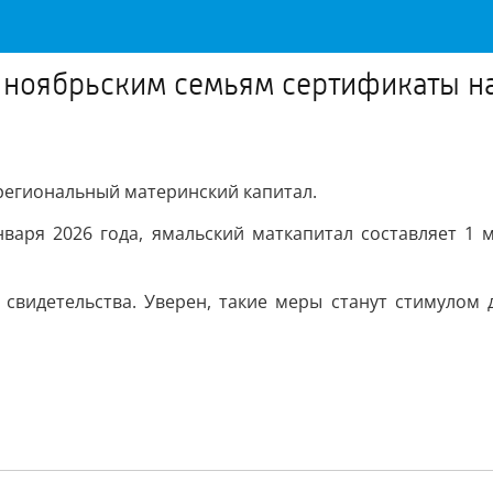
л ноябрьским семьям сертификаты н
региональный материнский капитал.
нваря 2026 года, ямальский маткапитал составляет 1 м
 свидетельства. Уверен, такие меры станут стимулом