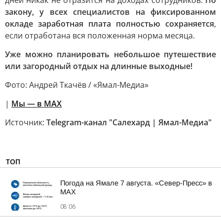
дней никак не отразится на доходах сотрудников.
По
закону, у всех специалистов на фиксированном
окладе заработная плата полностью сохраняется
,
если отработана вся положенная норма месяца.
Уже можно планировать небольшое путешествие
или загородный отдых на длинные выходные!
Фото: Андрей Ткачёв / «Ямал-Медиа»
|
Мы — в МАХ
Источник:
Telegram-канал "Салехард | Ямал-Медиа"
ТОП
Погода на Ямале 7 августа. «Север-Пресс» в
MAX
08:06