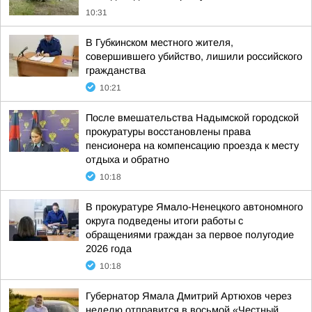
10:31
В Губкинском местного жителя,
совершившего убийство, лишили российского
гражданства
10:21
После вмешательства Надымской городской
прокуратуры восстановлены права
пенсионера на компенсацию проезда к месту
отдыха и обратно
10:18
В прокуратуре Ямало-Ненецкого автономного
округа подведены итоги работы с
обращениями граждан за первое полугодие
2026 года
10:18
Губернатор Ямала Дмитрий Артюхов через
неделю отправится в восьмой «Честный