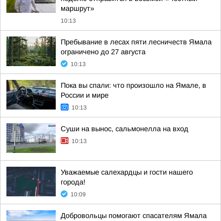
маршрут»
10:13
Пребывание в лесах пяти лесничеств Ямала
ограничено до 27 августа
10:13
Пока вы спали: что произошло на Ямале, в
России и мире
10:13
Суши на вынос, сальмонелла на вход
10:13
Уважаемые салехардцы и гости нашего
города!
10:09
Добровольцы помогают спасателям Ямала