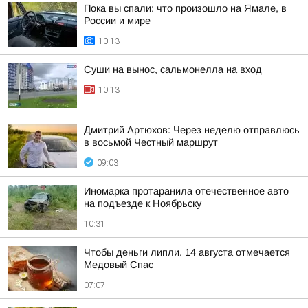
Пока вы спали: что произошло на Ямале, в
России и мире
10:13
Суши на вынос, сальмонелла на вход
10:13
Дмитрий Артюхов: Через неделю отправлюсь
в восьмой Честный маршрут
09:03
Иномарка протаранила отечественное авто
на подъезде к Ноябрьску
10:31
Чтобы деньги липли. 14 августа отмечается
Медовый Спас
07:07