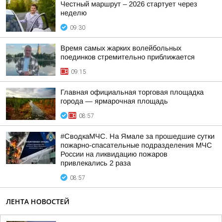
Честный маршрут – 2026 стартует через
неделю
09:30
Время самых жарких волейбольных
поединков стремительно приближается
09:15
Главная официальная торговая площадка
города — ярмарочная площадь
08:57
#СводкаМЧС. На Ямале за прошедшие сутки
пожарно-спасательные подразделения МЧС
России на ликвидацию пожаров
привлекались 2 раза
08:57
ЛЕНТА НОВОСТЕЙ