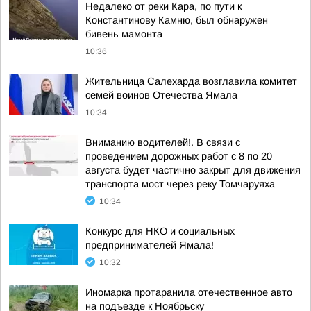
Недалеко от реки Кара, по пути к
Константинову Камню, был обнаружен
бивень мамонта
10:36
Жительница Салехарда возглавила комитет
семей воинов Отечества Ямала
10:34
Вниманию водителей!. В связи с
проведением дорожных работ с 8 по 20
августа будет частично закрыт для движения
транспорта мост через реку Томчаруяха
10:34
Конкурс для НКО и социальных
предпринимателей Ямала!
10:32
Иномарка протаранила отечественное авто
на подъезде к Ноябрьску