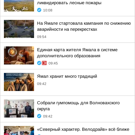
ликвидировать лесные пожары
10:08
На Ямале стартовала кампания по снижению
аварийности на перекрестках
09:54
Единая карта жителя Ямала в системе
дополнительного образования
09:45
Ямал хранит много традиций
09:42
Собрали гумпомощь для Волновахского
округа
09:42
«Северный характер. Велодрайв» всё ближе