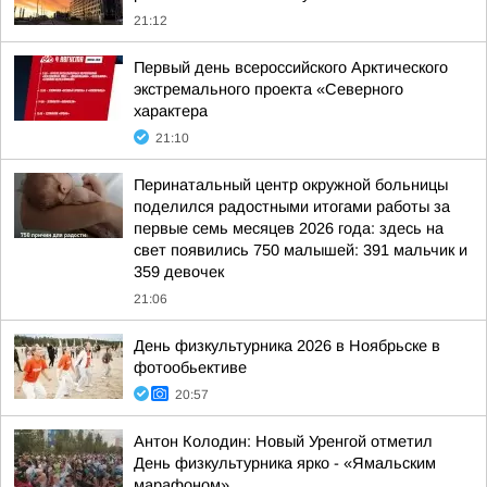
21:12
Первый день всероссийского Арктического
экстремального проекта «Северного
характера
21:10
Перинатальный центр окружной больницы
поделился радостными итогами работы за
первые семь месяцев 2026 года: здесь на
свет появились 750 малышей: 391 мальчик и
359 девочек
21:06
День физкультурника 2026 в Ноябрьске в
фотообьективе
20:57
Антон Колодин: Новый Уренгой отметил
День физкультурника ярко - «Ямальским
марафоном»