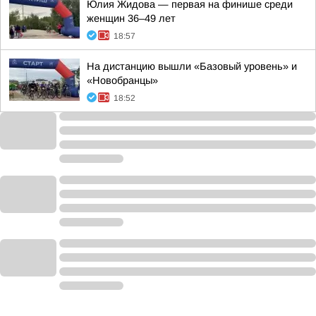
Юлия Жидова — первая на финише среди
женщин 36–49 лет
18:57
На дистанцию вышли «Базовый уровень» и
«Новобранцы»
18:52