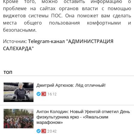
Кроме того, можно оставить информацию о
проблеме на сайтах органов власти с помощью
виджетов системы ПОС. Она поможет вам сделать
места общего пользования комфортными и
безопасными.
Источник:
Telegram-канал "АДМИНИСТРАЦИЯ
САЛЕХАРДА"
ТОП
Дмитрий Артюхов: Лёд отличный!
16:12
Антон Колодин: Новый Уренгой отметил День
физкультурника ярко - «Ямальским
марафоном»
20:42