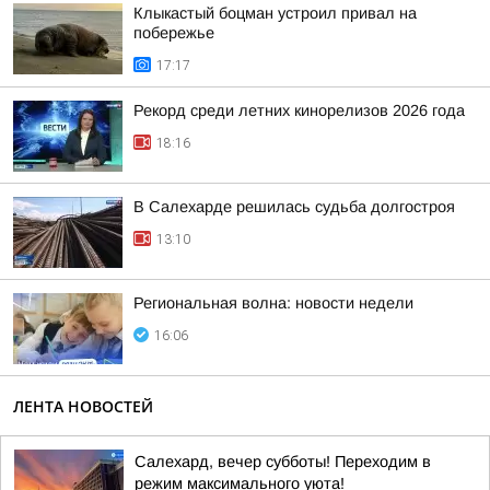
Клыкастый боцман устроил привал на
побережье
17:17
Рекорд среди летних кинорелизов 2026 года
18:16
В Салехарде решилась судьба долгостроя
13:10
Региональная волна: новости недели
16:06
ЛЕНТА НОВОСТЕЙ
Салехард, вечер субботы! Переходим в
режим максимального уюта!