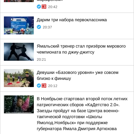
20:42
Дарим три набора первоклассника
20:37
Ямальский тренер стал призёром мирового
чемпионата по джиу-джитсу
20:21
Девушки «Базового уровня» уже совсем
близко к финишу
20:12
В Ноябрьске стартовал второй поток летних
патриотических сборов «КаДетство 2.0».
Заезды пройдут на базе Центра военно-
тактической подготовки «Школы
Ямолод.Ноябрьск» при поддержке
губернатора Ямала Дмитрия Артюхова