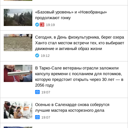
«Базовый уровень» и «Новобранцы»
продолжают гонку
19:19
Сегодня, в День физкультурника, берег озера
Ханто стал местом встречи тех, кто выбирает
движение и активный образ жизни
19:12
В Тарко-Сале ветераны отрасли заложили
капсулу времени с посланием для потомков,
которую предстоит открыть через 30 лет — в
2056 году
19:07
Осенью в Салехарде снова соберутся
лучшие мастера косторезного дела
19:07