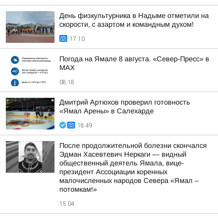
День физкультурника в Надыме отметили на
скорости, с азартом и командным духом!
17:10
Погода на Ямале 8 августа. «Север-Пресс» в
MAX
08:18
Дмитрий Артюхов проверил готовность
«Ямал Арены» в Салехарде
18:49
После продолжительной болезни скончался
Эдман Хасевтевич Неркаги — видный
общественный деятель Ямала, вице-
президент Ассоциации коренных
малочисленных народов Севера «Ямал –
потомкам!»
15:04