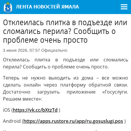
Отклеилась плитка в подъезде или
сломались перила? Сообщить о
проблеме очень просто
Официально
3 июня 2026, 07:57
Отклеилась плитка в подъезде или сломались
перила? Сообщить о проблеме очень просто.
Теперь не нужно выходить из дома – все можно
сделать онлайн через платформу обратной связи.
Достаточно загрузить приложение «Госуслуги.
Решаем вместе»:
iOS (
https://vk.cc/bXtzTd
)
Android (
https://apps.rustore.ru/app/ru.gosuslugi.pos
)