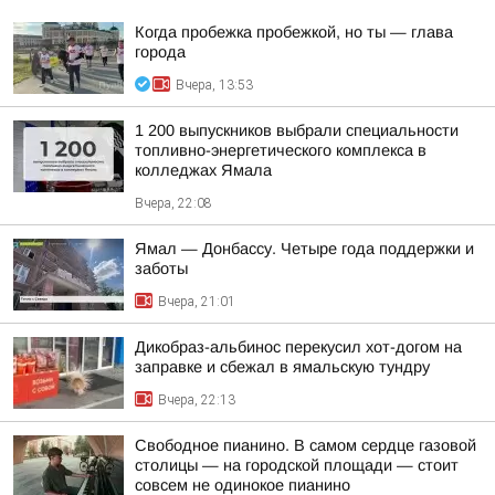
Когда пробежка пробежкой, но ты — глава
города
Вчера, 13:53
1 200 выпускников выбрали специальности
топливно-энергетического комплекса в
колледжах Ямала
Вчера, 22:08
Ямал — Донбассу. Четыре года поддержки и
заботы
Вчера, 21:01
Дикобраз-альбинос перекусил хот-догом на
заправке и сбежал в ямальскую тундру
Вчера, 22:13
Свободное пианино. В самом сердце газовой
столицы — на городской площади — стоит
совсем не одинокое пианино