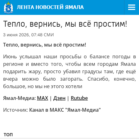
Тепло, вернись, мы всё простим!
СМИ
3 июня 2026, 07:48
Тепло, вернись, мы всё простим!
Июнь услышал наши просьбы о балансе погоды в
регионе и вместо того, чтобы всем городам Ямала
подарить жару, просто убавил градусы там, где ещё
вчера можно было загорать. Спасибо, конечно,
большое, но мы не этого хотели
Ямал-Медиа:
MAX
|
Дзен
|
Rutube
Источник:
Канал в МАКС "Ямал-Медиа"
ТОП