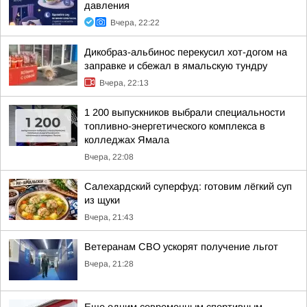
давления
Вчера, 22:22
Дикобраз-альбинос перекусил хот-догом на
заправке и сбежал в ямальскую тундру
Вчера, 22:13
1 200 выпускников выбрали специальности
топливно-энергетического комплекса в
колледжах Ямала
Вчера, 22:08
Салехардский суперфуд: готовим лёгкий суп
из щуки
Вчера, 21:43
Ветеранам СВО ускорят получение льгот
Вчера, 21:28