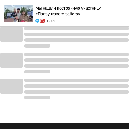
Мы нашли постоянную участницу
«Ползункового забега»
12:09