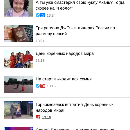
А ты уже смастерил свою куклу Акань? Тогда
скорее на «Геолог»!
13:24
Три региона ДФО – в лидерах России по
размеру пенсий
13:21
День коренных народов мира
13:15
На старт выходит вся семья
13:15
Горнокнязевск встретил День коренных
народов мира!
13:15