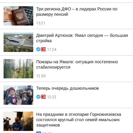
Три региона ДФО – в лидерах России по
размеру пенсий
13:21
Дмитрий Артюхов: Ямал сегодня — большая
стройка
11:24
Пожары на Ямале: ситуация постепенно
стабилизируется
12:50
Теперь очередь дошкольников
12:22
На празднике в этнопарке Горнокнязевска
состоялся круглый стол семей ямальских
защитников