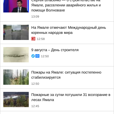
Сергей Власенко — о строительстве на
Ямале, расселении аварийного жилья и
помощи Волновахе
13:09
На Ямале отмечают Международный день
коренных народов мира
12:58
9 августа – День строителя
12:50
Пожары на Ямале: ситуация постепенно
стабилизируется
12:50
Пожарные за сутки потушили 31 возгорание в
лесах Ямала
12:45