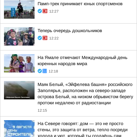
Памп-трек принимает юных спортсменов
12:27
Теперь очередь дошкольников
12:22
На Ямале отмечают Международный день
коренных народов мира
12:18
Маяк Белый, «Эйфелева башня» российского
Заполярья, расположен на северо-западе
острова Белый, на низком обрывистом берегу
протоки недалеко от радиостанции
12:15
На Севере говорят: дом — это не просто
стены, это защита от ветра, тепло посреди
холода и уют, который ты создаёшь сам