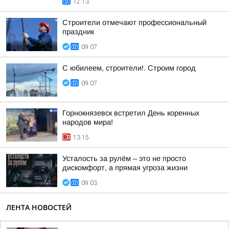
12:13
Строители отмечают профессиональный
праздник
09:07
С юбилеем, строители!. Строим город
09:07
Горнокнязевск встретил День коренных
народов мира!
13:15
Усталость за рулём – это не просто
дискомфорт, а прямая угроза жизни
09:03
ЛЕНТА НОВОСТЕЙ