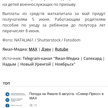
на детей военнослужащих по призыву.
Выплаты из средств маткапитала за май придут
получателям 5 июня. Работающим родителям
пособие по уходу за ребёнком до полутора лет
перечислят 8 июня.
Фото: NATALIA61 / Shutterstock / Fotodom
Ямал-Медиа:
MAX
|
Дзен
|
Rutube
Источник:
Telegram-канал "Ямал-Медиа | Салехард |
Надым | Новый Уренгой | Ноябрьск"
ТОП
Погода на Ямале 8 августа. «Север-Пресс» в
MAX
08:15