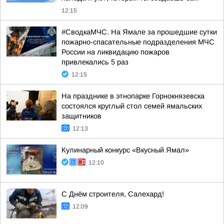
12:15
#СводкаМЧС. На Ямале за прошедшие сутки
пожарно-спасательные подразделения МЧС
России на ликвидацию пожаров
привлекались 5 раз
12:15
На празднике в этнопарке Горнокнязевска
состоялся круглый стол семей ямальских
защитников
12:13
Кулинарный конкурс «Вкусный Ямал»
12:10
С Днём строителя, Салехард!
12:09