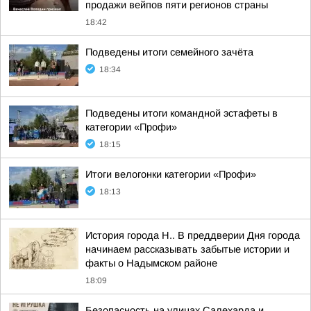
продажи вейпов пяти регионов страны
18:42
Подведены итоги семейного зачёта
18:34
Подведены итоги командной эстафеты в
категории «Профи»
18:15
Итоги велогонки категории «Профи»
18:13
История города Н.. В преддверии Дня города
начинаем рассказывать забытые истории и
факты о Надымском районе
18:09
Безопасность на улицах Салехарда и