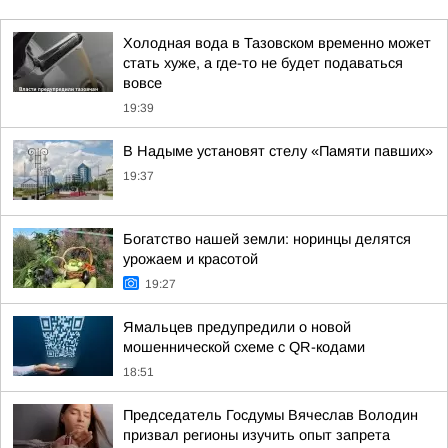
Холодная вода в Тазовском временно может
стать хуже, а где-то не будет подаваться
вовсе
19:39
В Надыме установят стелу «Памяти павших»
19:37
Богатство нашей земли: норинцы делятся
урожаем и красотой
19:27
Ямальцев предупредили о новой
мошеннической схеме с QR-кодами
18:51
Председатель Госдумы Вячеслав Володин
призвал регионы изучить опыт запрета