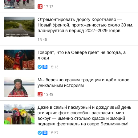
17:12
Отремонтировать дорогу Коротчаево —
Новый Уренгой, протяженностью около 30 км,
планируется в период 2027–2029 годов
15:45
Говорят, что на Севере греет не погода, а
люди
15:15
Мы бережно храним традиции и даём голос
уникальным историям
13:48
Даже в самый пасмурный и дождливый день
эти яркие фото способны раскрасить мир
вокруг — именно столько красок и эмоций
подарил фестиваль на озере Безымянном!
15:27