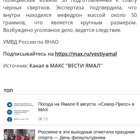
полицейские изъяли 50 подготовленных к сбыту
черных свертков. Экспертиза подтвердила, что
внутри находился мефедрон массой около 50
граммов, что является крупным размером.
Возбуждено уголовное дело, ведется следствие.
УМВД России по ЯНАО
Подписывайтесь на
https://max.ru/vestiyamal
Источник:
Канал в МАКС "ВЕСТИ ЯМАЛ"
ТОП
Погода на Ямале 8 августа. «Север-Пресс» в
MAX
08:15
Россияне в эти выходные отметили праздник
спорта — День физкультурника