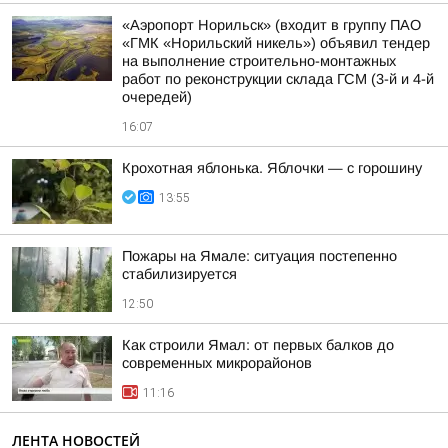
«Аэропорт Норильск» (входит в группу ПАО
«ГМК «Норильский никель») объявил тендер
на выполнение строительно-монтажных
работ по реконструкции склада ГСМ (3-й и 4-й
очередей)
16:07
Крохотная яблонька. Яблочки — с горошину
13:55
Пожары на Ямале: ситуация постепенно
стабилизируется
12:50
Как строили Ямал: от первых балков до
современных микрорайонов
11:16
ЛЕНТА НОВОСТЕЙ