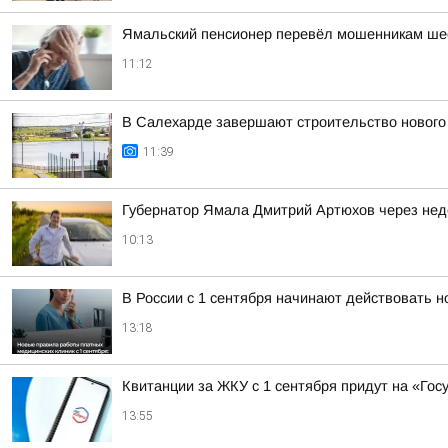
Ямальский пенсионер перевёл мошенникам ше
11:12
В Салехарде завершают строительство нового
11:39
Губернатор Ямала Дмитрий Артюхов через нед
10:13
В России с 1 сентября начинают действовать 
13:18
Квитанции за ЖКУ с 1 сентября придут на «Гос
13:55