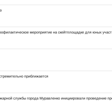
ю
профилактическое мероприятие на скейтплощадке для юных учас
стремительно приближается
жарной службы города Муравленко инициировали проведение про