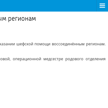
ым регионам
 оказании шефской помощи воссоединённым регионам.
совой, операционной медсестре родового отделения