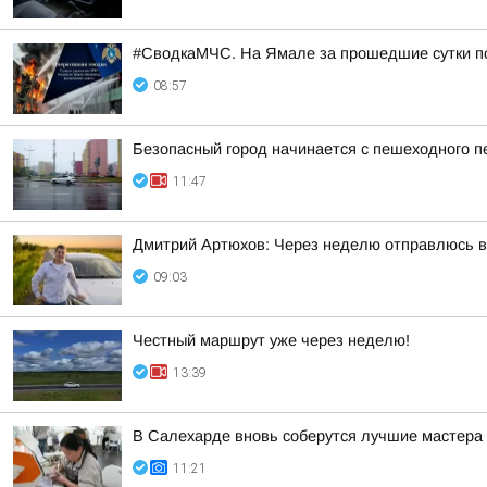
#СводкаМЧС. На Ямале за прошедшие сутки п
08:57
Безопасный город начинается с пешеходного п
11:47
Дмитрий Артюхов: Через неделю отправлюсь 
09:03
Честный маршрут уже через неделю!
13:39
В Салехарде вновь соберутся лучшие мастера 
11:21