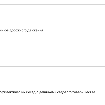
тников дорожного движения
филактических бесед с дачниками садового товарищества