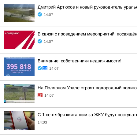
Дмитрий Артюхов и новый руководитель ураль
14:07
В связи с проведением мероприятий, посвящённ
14:07
Внимание, собственники недвижимости!
14:07
На Полярном Урале строят водородный полиго
14:07
С 1 сентября квитанции за ЖКУ будут поступат
14:03