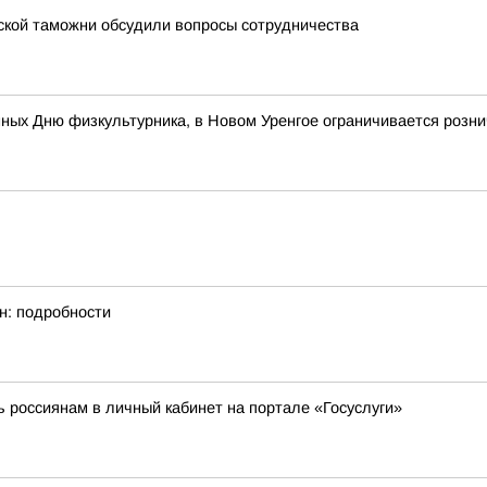
ской таможни обсудили вопросы сотрудничества
ых Дню физкультурника, в Новом Уренгое ограничивается рознич
н: подробности
ь россиянам в личный кабинет на портале «Госуслуги»