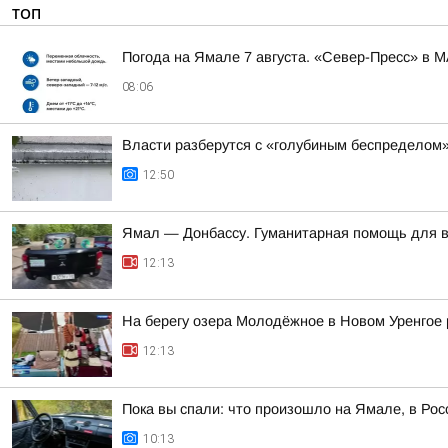
ТОП
Погода на Ямале 7 августа. «Север-Пресс» в 
08:06
Власти разберутся с «голубиным беспределом
12:50
Ямал — Донбассу. Гуманитарная помощь для 
12:13
На берегу озера Молодёжное в Новом Уренгое 
12:13
Пока вы спали: что произошло на Ямале, в Рос
10:13