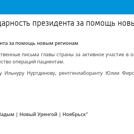
дарность президента за помощь нов
ента за помощь новым регионам
ственные письма главы страны за активное участие в
ество операций пациентам.
гу Ильнуру Нуртдинову, рентгенлаборанту Юлии Фир
 Надым | Новый Уренгой | Ноябрьск"