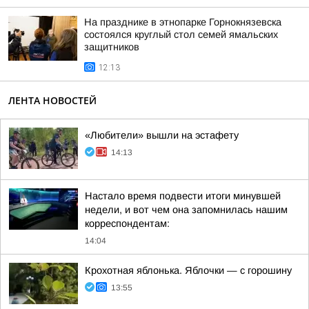
На празднике в этнопарке Горнокнязевска
состоялся круглый стол семей ямальских
защитников
12:13
ЛЕНТА НОВОСТЕЙ
«Любители» вышли на эстафету
14:13
Настало время подвести итоги минувшей
недели, и вот чем она запомнилась нашим
корреспондентам:
14:04
Крохотная яблонька. Яблочки — с горошину
13:55