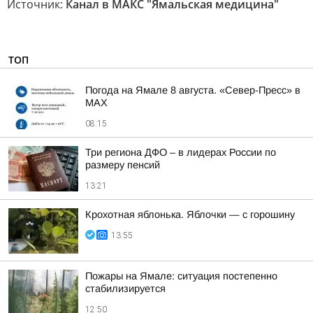
Источник:
Канал в МАКС "Ямальская медицина"
ТОП
Погода на Ямале 8 августа. «Север-Пресс» в
MAX
08:15
Три региона ДФО – в лидерах России по
размеру пенсий
13:21
Крохотная яблонька. Яблочки — с горошину
13:55
Пожары на Ямале: ситуация постепенно
стабилизируется
12:50