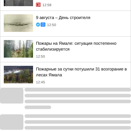
12:58
9 августа – День строителя
12:50
Пожары на Ямале: ситуация постепенно
стабилизируется
12:50
Пожарные за сутки потушили 31 возгорание в
лесах Ямала
12:45