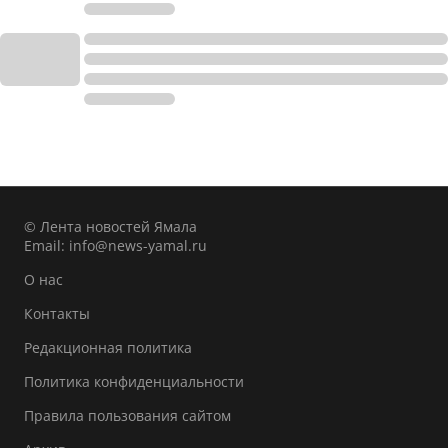
© Лента новостей Ямала
Email:
info@news-yamal.ru
О нас
Контакты
Редакционная политика
Политика конфиденциальности
Правила пользования сайтом