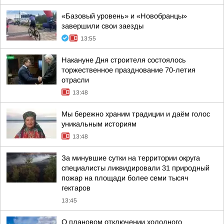
«Базовый уровень» и «Новобранцы»
завершили свои заезды
13:55
Накануне Дня строителя состоялось
торжественное празднование 70-летия
отрасли
13:48
Мы бережно храним традиции и даём голос
уникальным историям
13:48
За минувшие сутки на территории округа
специалисты ликвидировали 31 природный
пожар на площади более семи тысяч
гектаров
13:45
О плановом отключении холодного