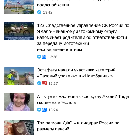
водоснабжения
13:42
123 Следственное управление СК России по
Ямало-Ненецкому автономному округу
напоминает родителям об ответственности
за передачу мототехники
несовершеннолетним
13:36
Эстафету начали участники категорий
«Базовый уровень» и «Новобранцы»
13:27
А ты уже смастерил свою куклу Акань? Тогда
скорее на «Геолог»!
13:24
Три региона ДФО – в лидерах России по
размеру пенсий