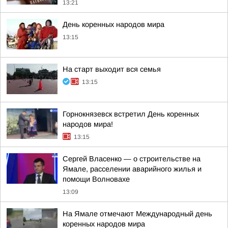
13:21
День коренных народов мира
13:15
На старт выходит вся семья
13:15
Горнокнязевск встретил День коренных
народов мира!
13:15
Сергей Власенко — о строительстве на
Ямале, расселении аварийного жилья и
помощи Волновахе
13:09
На Ямале отмечают Международный день
коренных народов мира