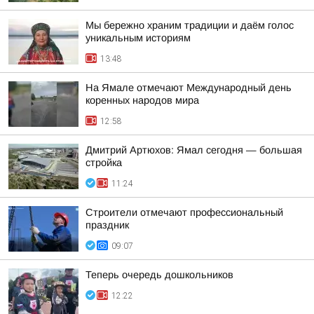
Мы бережно храним традиции и даём голос
уникальным историям
13:48
На Ямале отмечают Международный день
коренных народов мира
12:58
Дмитрий Артюхов: Ямал сегодня — большая
стройка
11:24
Строители отмечают профессиональный
праздник
09:07
Теперь очередь дошкольников
12:22