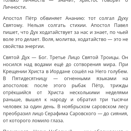
только личность — значит, Христос говорит о
Личности.
Апостол Пётр обвиняет Ананию: тот солгал Духу
Святому. Нельзя солгать стихии. Апостол Павел
пишет, что Дух ходатайствует за нас и знает, по чьей
воле это делает. Воля, молитва, ходатайство — это не
свойства энергии.
Святой Дух — Бог. Третье Лицо Святой Троицы. Он
носился над водами ещё до сотворения мира. При
Крещении Христа в Иордане сошёл на Него голубем.
В Пятидесятницу — огненными языками на
апостолов: после этого рыбак Пётр, трижды
отрёкшийся от Христа несколькими неделями
раньше, вышел к народу и обратил три тысячи
человек за один день. В ноябрьском саровском лесу
преобразил лицо Серафима Саровского — до сияния,
от которого ломило глаза.