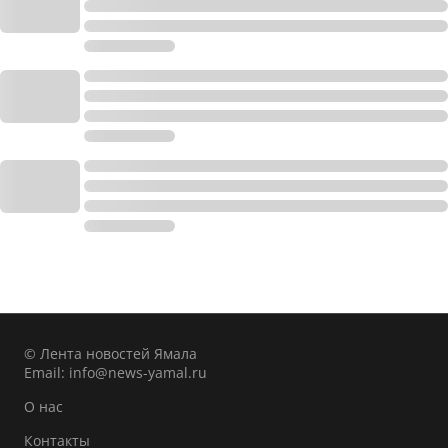
© Лента новостей Ямала
Email:
info@news-yamal.ru
О нас
Контакты