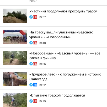
20:07
Участники продолжают проходить трассу
19:57
На трассу вышли участницы «Базового
уровня» и «Новобранцы»
19:48
«Новобранцы» и «Базовый уровень» — всё
ближе к финишу
19:36
«Трудовое лето» - с погружением в историю
Салехарда
19:22
Испытание трассой продолжается
19:19