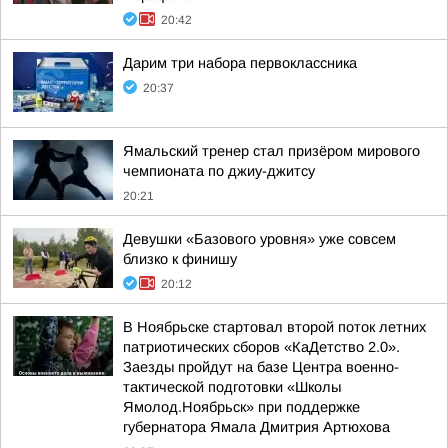
20:42
Дарим три набора первоклассника
20:37
Ямальский тренер стал призёром мирового
чемпионата по джиу-джитсу
20:21
Девушки «Базового уровня» уже совсем
близко к финишу
20:12
В Ноябрьске стартовал второй поток летних
патриотических сборов «КаДетство 2.0».
Заезды пройдут на базе Центра военно-
тактической подготовки «Школы
Ямолод.Ноябрьск» при поддержке
губернатора Ямала Дмитрия Артюхова