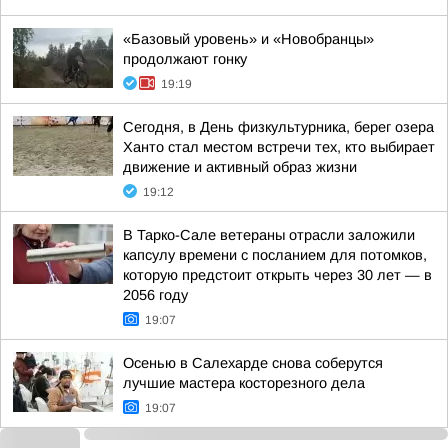
«Базовый уровень» и «Новобранцы»
продолжают гонку
19:19
Сегодня, в День физкультурника, берег озера
Ханто стал местом встречи тех, кто выбирает
движение и активный образ жизни
19:12
В Тарко-Сале ветераны отрасли заложили
капсулу времени с посланием для потомков,
которую предстоит открыть через 30 лет — в
2056 году
19:07
Осенью в Салехарде снова соберутся
лучшие мастера косторезного дела
19:07