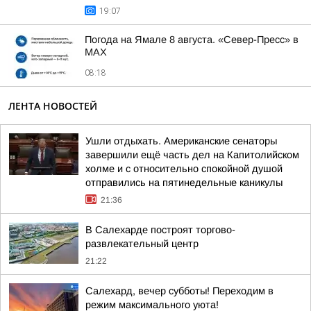
19:07
Погода на Ямале 8 августа. «Север-Пресс» в
MAX
08:18
ЛЕНТА НОВОСТЕЙ
Ушли отдыхать. Американские сенаторы
завершили ещё часть дел на Капитолийском
холме и с относительно спокойной душой
отправились на пятинедельные каникулы
21:36
В Салехарде построят торгово-
развлекательный центр
21:22
Салехард, вечер субботы! Переходим в
режим максимального уюта!