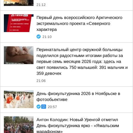
21:12
Первый день всероссийского Арктического
экстремального проекта «Северного
характера
21:10
Перинатальный центр окружной больницы
поделился радостными итогами работы за
первые семь месяцев 2026 года: здесь на
свет появились 750 малышей: 391 мальчик и
359 девочек
21:06
День физкультурника 2026 в Ноябрьске в
фотообьективе
20:57
Антон Колодин: Новый Уренгой отметил
День физкультурника ярко - «Ямальским
марафоном»