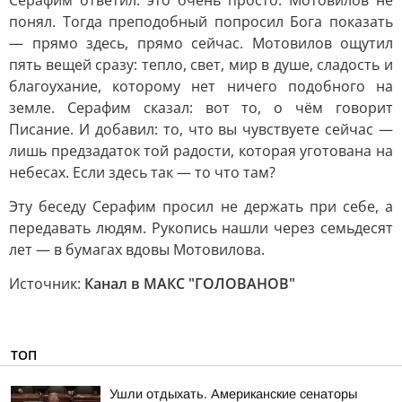
Серафим ответил: это очень просто. Мотовилов не
понял. Тогда преподобный попросил Бога показать
— прямо здесь, прямо сейчас. Мотовилов ощутил
пять вещей сразу: тепло, свет, мир в душе, сладость и
благоухание, которому нет ничего подобного на
земле. Серафим сказал: вот то, о чём говорит
Писание. И добавил: то, что вы чувствуете сейчас —
лишь предзадаток той радости, которая уготована на
небесах. Если здесь так — то что там?
Эту беседу Серафим просил не держать при себе, а
передавать людям. Рукопись нашли через семьдесят
лет — в бумагах вдовы Мотовилова.
Источник:
Канал в МАКС "ГОЛОВАНОВ"
ТОП
Ушли отдыхать. Американские сенаторы