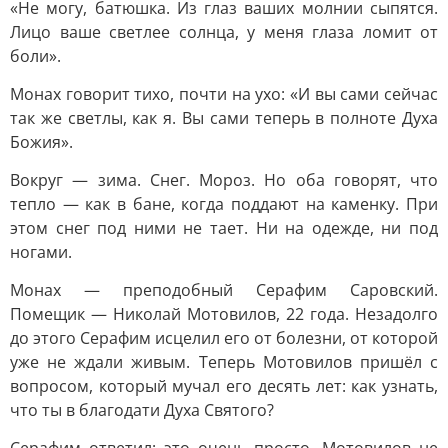
«Не могу, батюшка. Из глаз ваших молнии сыпятся.
Лицо ваше светлее солнца, у меня глаза ломит от
боли».
Монах говорит тихо, почти на ухо: «И вы сами сейчас
так же светлы, как я. Вы сами теперь в полноте Духа
Божия».
Вокруг — зима. Снег. Мороз. Но оба говорят, что
тепло — как в бане, когда поддают на каменку. При
этом снег под ними не тает. Ни на одежде, ни под
ногами.
Монах — преподобный Серафим Саровский.
Помещик — Николай Мотовилов, 22 года. Незадолго
до этого Серафим исцелил его от болезни, от которой
уже не ждали живым. Теперь Мотовилов пришёл с
вопросом, который мучал его десять лет: как узнать,
что ты в благодати Духа Святого?