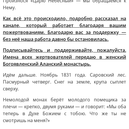
Произнося «Царю Небесный» — мы обращаемся к
Нему.
Как всё это происходило, подробно рассказал на
канале, который работает благодаря вашим
пожертвованиям. Благодарю вас за поддержку —
без неё наша работа давно бы остановилась.
Подписывайтесь и поддерживайте, пожалуйста.
Имена всех жертвователей передаю в женский
Богоявленский Аланский монастырь.
Идём дальше. Ноябрь 1831 года. Саровский лес.
Пасмурный четверг. Снег на земле, крупа сыплет
сверху.
Немолодой монах берёт молодого помещика за
плечи — крепко, двумя руками — и говорит: «Мы оба
теперь в Духе Божием с тобою. Что же ты не
смотришь на меня?»