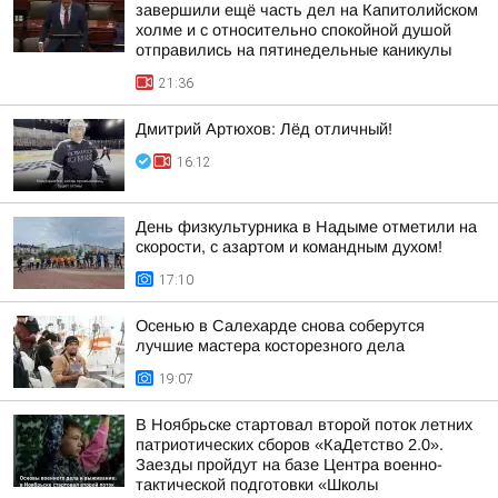
завершили ещё часть дел на Капитолийском
холме и с относительно спокойной душой
отправились на пятинедельные каникулы
21:36
Дмитрий Артюхов: Лёд отличный!
16:12
День физкультурника в Надыме отметили на
скорости, с азартом и командным духом!
17:10
Осенью в Салехарде снова соберутся
лучшие мастера косторезного дела
19:07
В Ноябрьске стартовал второй поток летних
патриотических сборов «КаДетство 2.0».
Заезды пройдут на базе Центра военно-
тактической подготовки «Школы