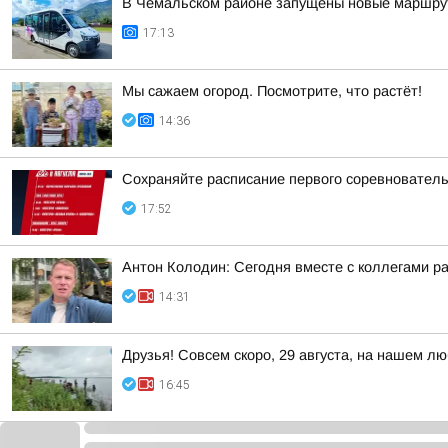
В Чемальском районе запущены новые маршру
17:13
Мы сажаем огород. Посмотрите, что растёт!
14:36
Сохраняйте расписание первого соревнователь
17:52
Антон Колодин: Сегодня вместе с коллегами р
14:31
Друзья! Совсем скоро, 29 августа, на нашем 
16:45