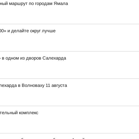
тный маршрут по городам Ямала
00» и делайте округ лучше
» в одном из дворов Салехарда
лехарда в Волноваху 11 августа
ательный комплекс