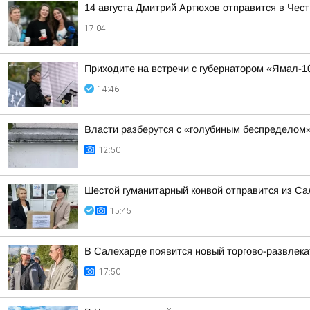
14 августа Дмитрий Артюхов отправится в Чес
17:04
Приходите на встречи с губернатором «Ямал-1
14:46
Власти разберутся с «голубиным беспределом
12:50
Шестой гуманитарный конвой отправится из Са
15:45
В Салехарде появится новый торгово-развлек
17:50