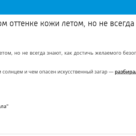
м оттенке кожи летом, но не всегда
том, но не всегда знают, как достичь желаемого безоп
м солнцем и чем опасен искусственный загар —
разбира
ала"