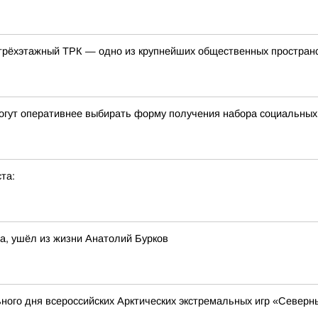
трёхэтажный ТРК — одно из крупнейших общественных пространс
огут оперативнее выбирать форму получения набора социальных
та:
та, ушёл из жизни Анатолий Бурков
ного дня всероссийских Арктических экстремальных игр «Северн