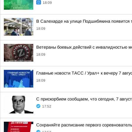
18:09
В Салехарде на улице Подшибякина появится 
18:09
Ветераны боевых действий с инвалидностью м
18:09
Главные новости ТАСС / Урал+ к вечеру 7 авгус
18:09
С прискорбием сообщаем, что сегодня, 7 авгус
17:52
Сохраняйте расписание первого соревнователь