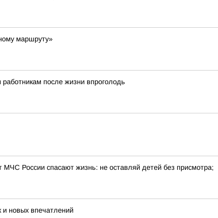
тному маршруту»
и работникам после жизни впроголодь
т МЧС России спасают жизнь: не оставляй детей без присмотра;
 и новых впечатлений