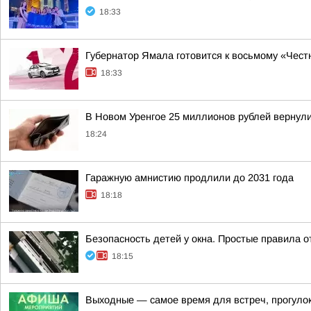
18:33
Губернатор Ямала готовится к восьмому «Чес
18:33
В Новом Уренгое 25 миллионов рублей вернул
18:24
Гаражную амнистию продлили до 2031 года
18:18
Безопасность детей у окна. Простые правила о
18:15
Выходные — самое время для встреч, прогулок