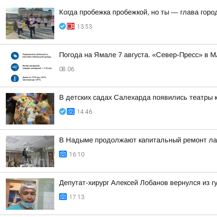
Когда пробежка пробежкой, но ты — глава горо
13:53
Погода на Ямале 7 августа. «Север-Пресс» в 
08:06
В детских садах Салехарда появились театры 
14:46
В Надыме продолжают капитальный ремонт лаб
16:10
Депутат-хирург Алексей Лобанов вернулся из 
17:13