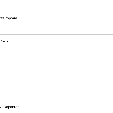
тв города
 услуг
ый характер