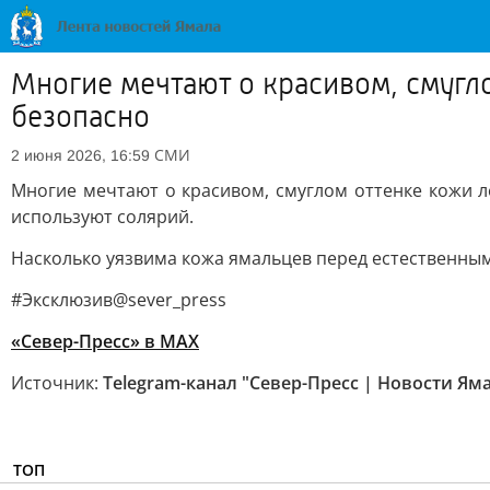
Многие мечтают о красивом, смугло
безопасно
СМИ
2 июня 2026, 16:59
Многие мечтают о красивом, смуглом оттенке кожи ле
используют солярий.
Насколько уязвима кожа ямальцев перед естественны
#Эксклюзив@sever_press
«Север-Пресс» в MAX
Источник:
Telegram-канал "Север-Пресс | Новости Ям
ТОП