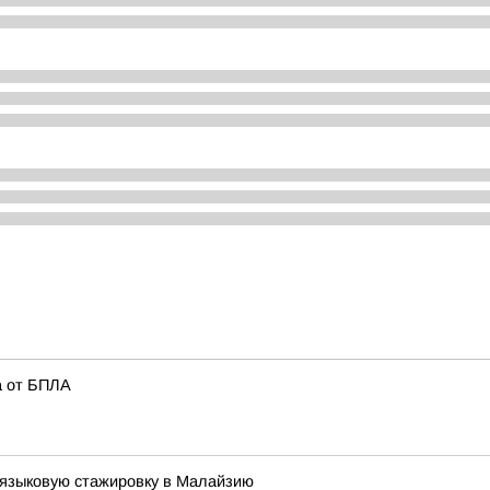
а от БПЛА
 языковую стажировку в Малайзию