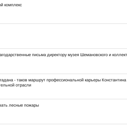
ый комплекс
годарственные письма директору музея Шемановского и коллект
гадана - таков маршрут профессиональной карьеры Константина
тельной отрасли
вать лесные пожары