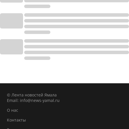
© Лента новостей Ямала
Email:
info@news-yamal.ru
О нас
Контакты