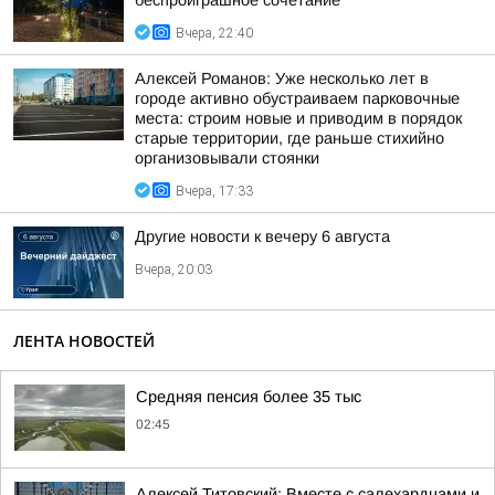
беспроиграшное сочетание
Вчера, 22:40
Алексей Романов: Уже несколько лет в
городе активно обустраиваем парковочные
места: строим новые и приводим в порядок
старые территории, где раньше стихийно
организовывали стоянки
Вчера, 17:33
Другие новости к вечеру 6 августа
Вчера, 20:03
ЛЕНТА НОВОСТЕЙ
Средняя пенсия более 35 тыс
02:45
Алексей Титовский: Вместе с салехардцами и