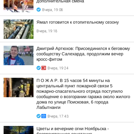
дополнительная смена
Вчера, 19:08
Ямал готовится к отопительному сезону
Вчера, 19:18
Дмитрий Артюхов: Присоединился к беговому
сообществу Салехарда, продолжим вечер
кросс-фитом
Вчера, 19:24
П О Ж А Р. В 15 часов 54 минуты на
центральный пункт пожарной связи 5
пожарно-спасательного отряда поступило
сообщение о возгорании гаража около жилого
дома по улице Поисковая, 6 города
Лабытнанги
Вчера, 17:43
Цветы и вечерние огни Ноябрьска -