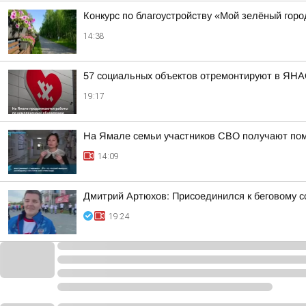
Конкурс по благоустройству «Мой зелёный горо
14:38
57 социальных объектов отремонтируют в ЯНА
19:17
На Ямале семьи участников СВО получают по
14:09
Дмитрий Артюхов: Присоединился к беговому 
19:24