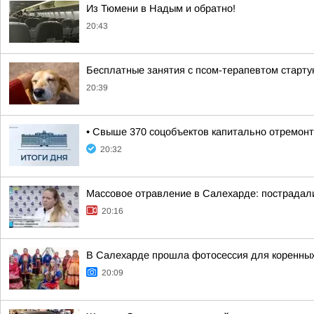
Из Тюмени в Надым и обратно!
20:43
Бесплатные занятия с псом-терапевтом старту
20:39
• Свыше 370 соцобъектов капитально отремонт
20:32
Массовое отравление в Салехарде: пострадал
20:16
В Салехарде прошла фотосессия для коренных
20:09