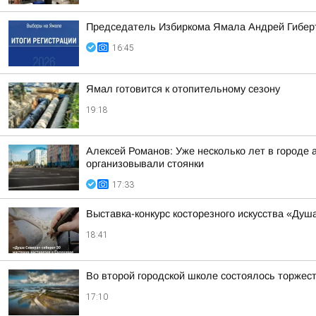
Председатель Избиркома Ямала Андрей Гиберт
16:45
Ямал готовится к отопительному сезону
19:18
Алексей Романов: Уже несколько лет в городе 
организовывали стоянки
17:33
Выставка-конкурс косторезного искусства «Душ
18:41
Во второй городской школе состоялось торжес
17:10