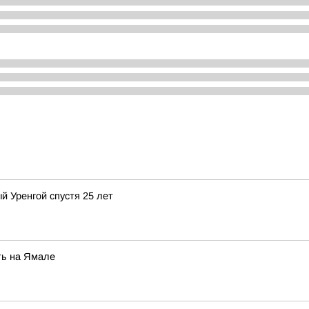
й Уренгой спустя 25 лет
ть на Ямале