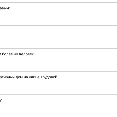
навыки
 более 40 человек
артирный дом на улице Трудовой
у