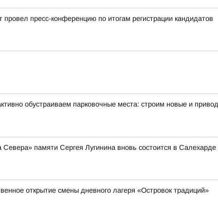
 провел пресс-конференцию по итогам регистрации кандидатов
активно обустраиваем парковочные места: строим новые и привод
а Севера» памяти Сергея Лугинина вновь состоится в Салехарде
твенное открытие смены дневного лагеря «Островок традиций»