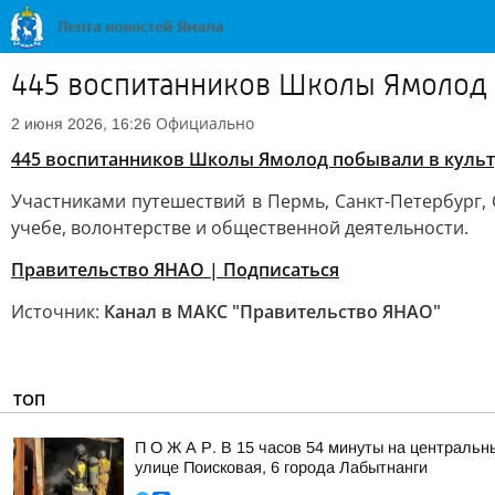
445 воспитанников Школы Ямолод 
Официально
2 июня 2026, 16:26
445 воспитанников Школы Ямолод побывали в культ
Участниками путешествий в Пермь, Санкт-Петербург, 
учебе, волонтерстве и общественной деятельности.
Правительство ЯНАО | Подписаться
Источник:
Канал в МАКС "Правительство ЯНАО"
ТОП
П О Ж А Р. В 15 часов 54 минуты на центральн
улице Поисковая, 6 города Лабытнанги