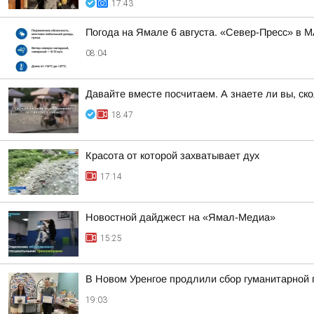
17:43
Погода на Ямале 6 августа. «Север-Пресс» в 
08:04
Давайте вместе посчитаем. А знаете ли вы, ск
18:47
Красота от которой захватывает дух
17:14
Новостной дайджест на «Ямал-Медиа»
15:25
В Новом Уренгое продлили сбор гуманитарной
19:03