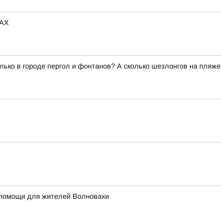
MAX
олько в городе пергол и фонтанов? А сколько шезлонгов на пля
 помощи для жителей Волновахи