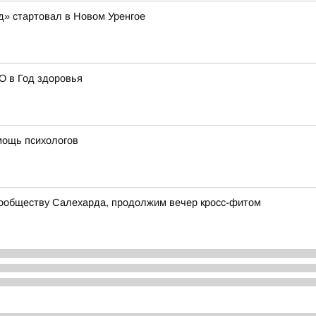
д» стартовал в Новом Уренгое
О в Год здоровья
мощь психологов
сообществу Салехарда, продолжим вечер кросс-фитом