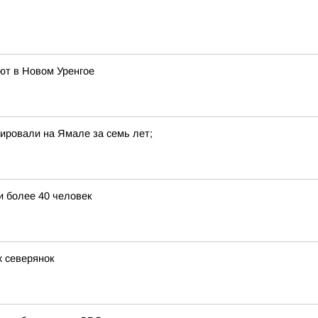
ют в Новом Уренгое
ировали на Ямале за семь лет;
и более 40 человек
 северянок