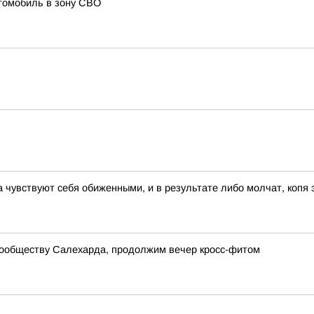
томобиль в зону СВО
 чувствуют себя обиженными, и в результате либо молчат, копя
сообществу Салехарда, продолжим вечер кросс-фитом