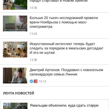
город» стартовал в Новом Уренгое
14:38
Больше 20 тысяч исследований провели
врачи Ноябрьска с помощью масс-
спектрометра
13:45
Искусственный интеллект теперь будет
следить за порядком в ямальских детсадах!
И это не шутка!
13:08
Дмитрий Артюхов: Поздравил с новосельем
салехардскую семью Линник
16:15
ЛЕНТА НОВОСТЕЙ
Ямальцам объяснили, куда сдать старую