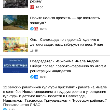
резину
16:50
Пройти нельзя проехать — где поставить
запятую?
16:50
Опыт Салехарда по видеонаблюдению в
детских садах масштабируют на весь Ямал
16:45
Председатель Избиркома Ямала Андрей
Гиберт провел пресс-конференцию по итогам
регистрации кандидатов
16:45
12 земских работников культуры приступят к работе на Ямале
в сентябре
Новые специалисты трудоустроены в учреждения
культуры и детские школы искусств в Салехарде,
Надымском, Тазовском, Приуральском и Пуровском районах.//
Правительство ЯНАО
16:43