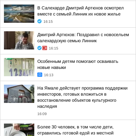
В Салехарде Дмитрий Артюхов осмотрел
вместе с семьей Линник их новое жилье
16:15
Дмитрий Артюхов: Поздравил с новосельем
салехардскую семью Линник
16:15
Особенным детям помогают осваивать
новые навыки
16:13
На Ямале действует программа поддержки
инвесторов, готовых вложиться в
восстановление объектов культурного
наследия
16:09
Более 30 человек, в том числе дети,
отравились готовой едой из местной