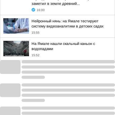
заметил в земле древний...
16:00
Нейронный нянь: на Ямале тестируют
систему видеоаналитики в детских садах
15:55
На Ямале нашли скальный каньон с
водопадами
15:52