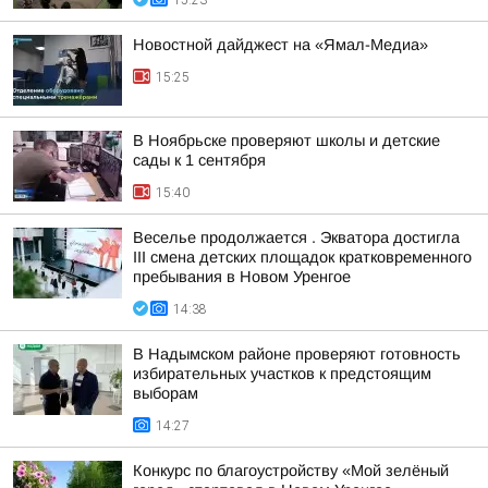
15:23
Новостной дайджест на «Ямал-Медиа»
15:25
В Ноябрьске проверяют школы и детские
сады к 1 сентября
15:40
Веселье продолжается . Экватора достигла
III смена детских площадок кратковременного
пребывания в Новом Уренгое
14:38
В Надымском районе проверяют готовность
избирательных участков к предстоящим
выборам
14:27
Конкурс по благоустройству «Мой зелёный