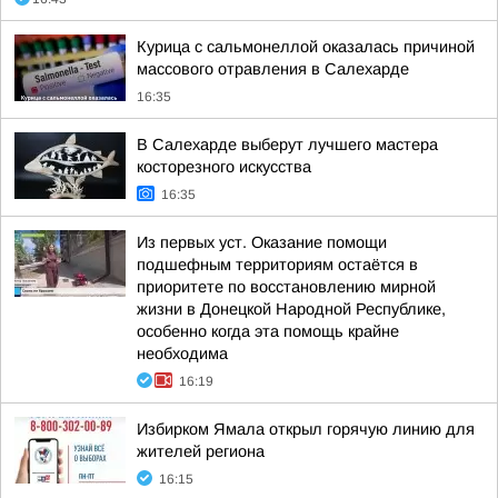
Курица с сальмонеллой оказалась причиной
массового отравления в Салехарде
16:35
В Салехарде выберут лучшего мастера
косторезного искусства
16:35
Из первых уст. Оказание помощи
подшефным территориям остаётся в
приоритете по восстановлению мирной
жизни в Донецкой Народной Республике,
особенно когда эта помощь крайне
необходима
16:19
Избирком Ямала открыл горячую линию для
жителей региона
16:15