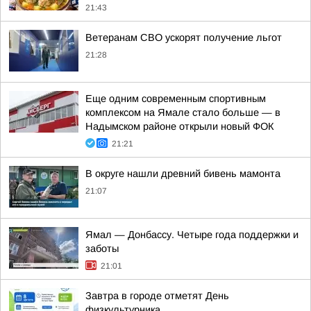
21:43
Ветеранам СВО ускорят получение льгот
21:28
Еще одним современным спортивным
комплексом на Ямале стало больше — в
Надымском районе открыли новый ФОК
21:21
В округе нашли древний бивень мамонта
21:07
Ямал — Донбассу. Четыре года поддержки и
заботы
21:01
Завтра в городе отметят День
физкультурника