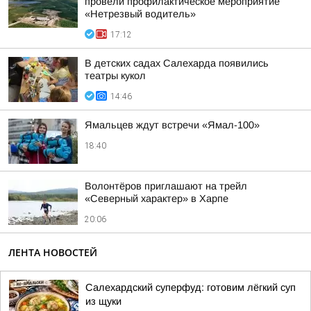
провели профилактическое мероприятие
«Нетрезвый водитель»
17:12
В детских садах Салехарда появились
театры кукол
14:46
Ямальцев ждут встречи «Ямал-100»
18:40
Волонтёров приглашают на трейл
«Северный характер» в Харпе
20:06
ЛЕНТА НОВОСТЕЙ
Салехардский суперфуд: готовим лёгкий суп
из щуки