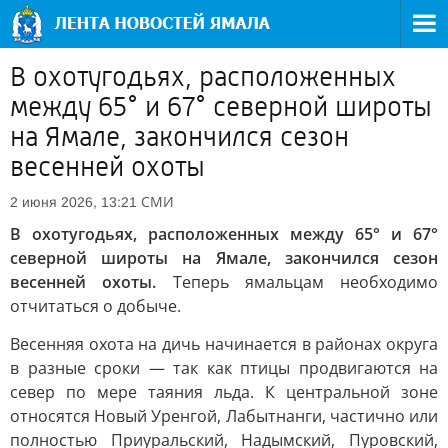
В охотугодьях, расположенных
между 65° и 67° северной широты
на Ямале, закончился сезон
весенней охоты
СМИ
2 июня 2026, 13:21
В охотугодьях, расположенных между 65° и 67°
северной широты на Ямале, закончился сезон
весенней охоты.
Теперь ямальцам необходимо
отчитаться о добыче.
Весенняя охота на дичь начинается в районах округа
в разные сроки — так как птицы продвигаются на
север по мере таяния льда. К центральной зоне
относятся Новый Уренгой, Лабытнанги, частично или
полностью Приуральский, Надымский, Пуровский,