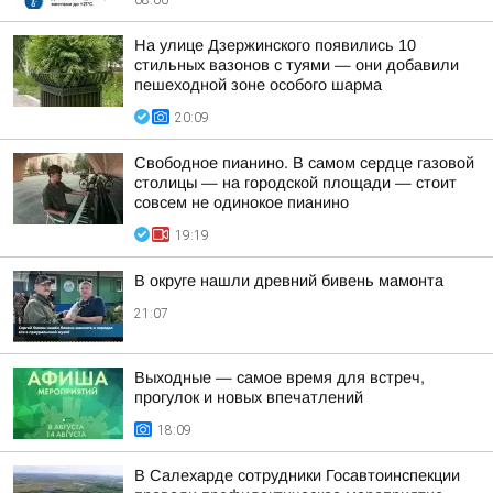
08:06
На улице Дзержинского появились 10
стильных вазонов с туями — они добавили
пешеходной зоне особого шарма
20:09
Свободное пианино. В самом сердце газовой
столицы — на городской площади — стоит
совсем не одинокое пианино
19:19
В округе нашли древний бивень мамонта
21:07
Выходные — самое время для встреч,
прогулок и новых впечатлений
18:09
В Салехарде сотрудники Госавтоинспекции