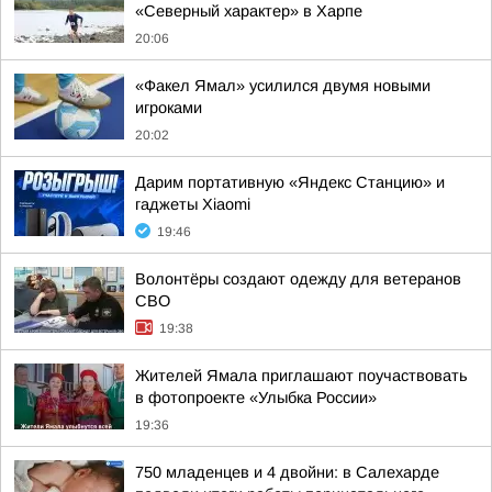
«Северный характер» в Харпе
20:06
«Факел Ямал» усилился двумя новыми
игроками
20:02
Дарим портативную «Яндекс Станцию» и
гаджеты Xiaomi
19:46
Волонтёры создают одежду для ветеранов
СВО
19:38
Жителей Ямала приглашают поучаствовать
в фотопроекте «Улыбка России»
19:36
750 младенцев и 4 двойни: в Салехарде