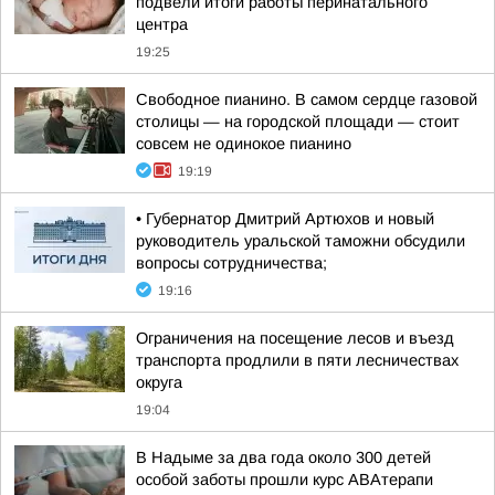
подвели итоги работы перинатального
центра
19:25
Свободное пианино. В самом сердце газовой
столицы — на городской площади — стоит
совсем не одинокое пианино
19:19
• Губернатор Дмитрий Артюхов и новый
руководитель уральской таможни обсудили
вопросы сотрудничества;
19:16
Ограничения на посещение лесов и въезд
транспорта продлили в пяти лесничествах
округа
19:04
В Надыме за два года около 300 детей
особой заботы прошли курс АВАтерапи