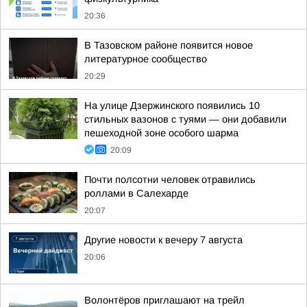
20:36
В Тазовском районе появится новое
литературное сообщество
20:29
На улице Дзержинского появились 10
стильных вазонов с туями — они добавили
пешеходной зоне особого шарма
20:09
Почти полсотни человек отравились
роллами в Салехарде
20:07
Другие новости к вечеру 7 августа
20:06
Волонтёров приглашают на трейл