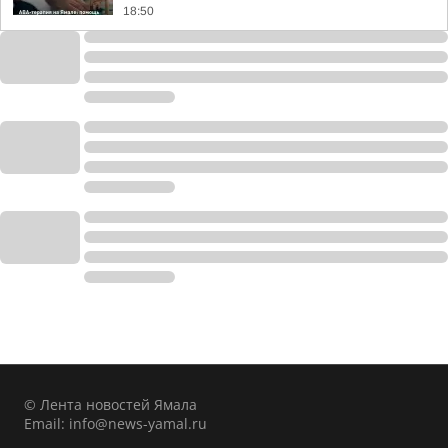
18:50
© Лента новостей Ямала
Email:
info@news-yamal.ru