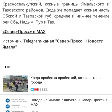
Красноселькупский, южные границы Ямальского и
Тазовского районов. Сюда же попадает южная часть
Обской и Тазовской губ, среднее и нижнее течение
рек Обь, Надым, Пур и Таз.
«Север-Пресс» в MAX
Источник:
Telegram-канал "Север-Пресс | Новости
Ямала"
ТОП
Когда пробежка пробежкой, но ты — глава
города
13:53
Погода на Ямале 7 августа. «Север-Пресс» в
MAX