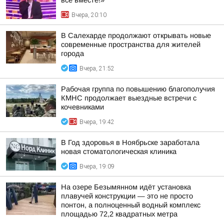
все вместе!»
Вчера, 20:10
В Салехарде продолжают открывать новые
современные пространства для жителей
города
Вчера, 21:52
Рабочая группа по повышению благополучия
КМНС продолжает выездные встречи с
кочевниками
Вчера, 19:42
В Год здоровья в Ноябрьске заработала
новая стоматологическая клиника
Вчера, 19:09
На озере Безымянном идёт установка
плавучей конструкции — это не просто
понтон, а полноценный водный комплекс
площадью 72,2 квадратных метра