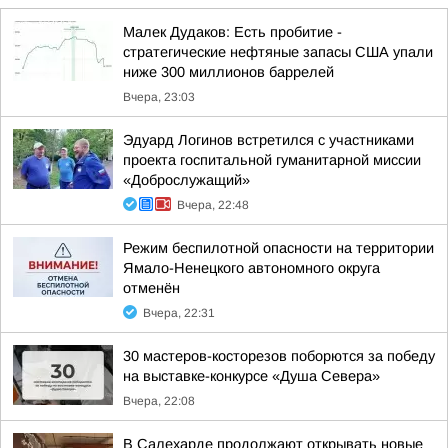
Малек Дудаков: Есть пробитие -
стратегические нефтяные запасы США упали
ниже 300 миллионов баррелей
Вчера, 23:03
Эдуард Логинов встретился с участниками
проекта госпитальной гуманитарной миссии
«Доброслужащий»
Вчера, 22:48
Режим беспилотной опасности на территории
Ямало-Ненецкого автономного округа
отменён
Вчера, 22:31
30 мастеров-косторезов поборются за победу
на выставке-конкурсе «Душа Севера»
Вчера, 22:08
В Салехарде продолжают открывать новые