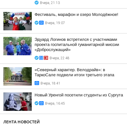
Вчера, 21:13
Фестиваль, марафон и озеро Молодёжное!
Вчера, 19:07
Эдуард Логинов встретился с участниками
проекта госпитальной гуманитарной миссии
«Доброслужащий»
Вчера, 22:48
«Северный характер. Велодрайв»: в
ТаркоСале подвели итоги третьего этапа
Вчера, 18:41
Новый Уренгой посетили студенты из Сургута
Вчера, 16:45
ЛЕНТА НОВОСТЕЙ