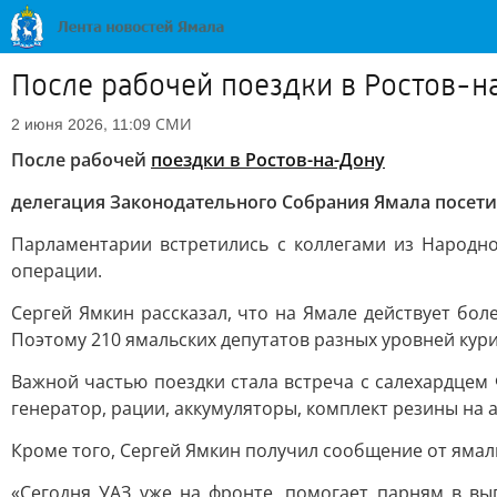
После рабочей поездки в Ростов-н
СМИ
2 июня 2026, 11:09
После рабочей
поездки в Ростов-на-Дону
делегация Законодательного Собрания Ямала посет
Парламентарии встретились с коллегами из Народн
операции.
Сергей Ямкин рассказал, что на Ямале действует бол
Поэтому 210 ямальских депутатов разных уровней кур
Важной частью поездки стала встреча с салехардцем 
генератор, рации, аккумуляторы, комплект резины на
Кроме того, Сергей Ямкин получил сообщение от ямал
«Сегодня УАЗ уже на фронте, помогает парням в в