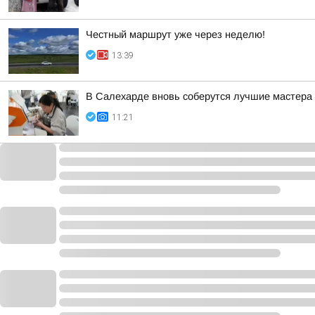
Честный маршрут уже через неделю!
13:39
В Салехарде вновь соберутся лучшие мастера 
11:21