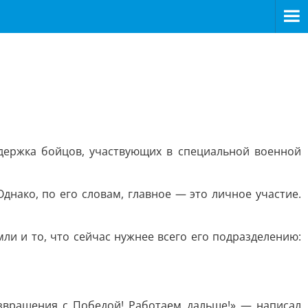
держка бойцов, участвующих в специальной военной
днако, по его словам, главное — это личное участие.
ли и то, что сейчас нужнее всего его подразделению:
звращения с Победой! Работаем дальше!» — написал