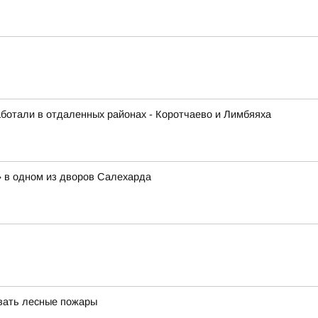
аботали в отдаленных районах - Коротчаево и Лимбяяха
» в одном из дворов Салехарда
вать лесные пожары