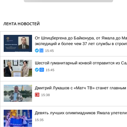
ЛЕНТА НОВОСТЕЙ
От Шпицбергена до Байконура, от Ямала до М
экспедиций и более чем 37 лет службы в стро
15:45
Шестой гуманитарный конвой отправится из Са
15:45
Дмитрий Лукашов с «Матч ТВ» станет главным 
15:38
Девять лучших олимпиадников Ямала улетели
15:35