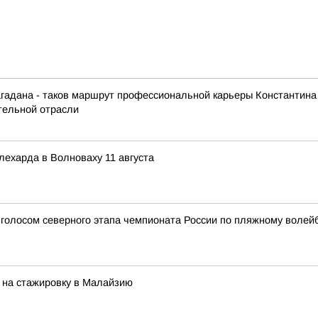
агадана - таков маршрут профессиональной карьеры Константина
ительной отрасли
лехарда в Волноваху 11 августа
голосом северного этапа чемпионата России по пляжному волей
 на стажировку в Малайзию