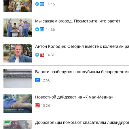
14:46
Мы сажаем огород. Посмотрите, что растёт!
14:36
Антон Колодин: Сегодня вместе с коллегами р
14:31
Власти разберутся с «голубиным беспределом
12:50
Новостной дайджест на «Ямал-Медиа»
15:26
Добровольцы помогают спасателям ликвидиро