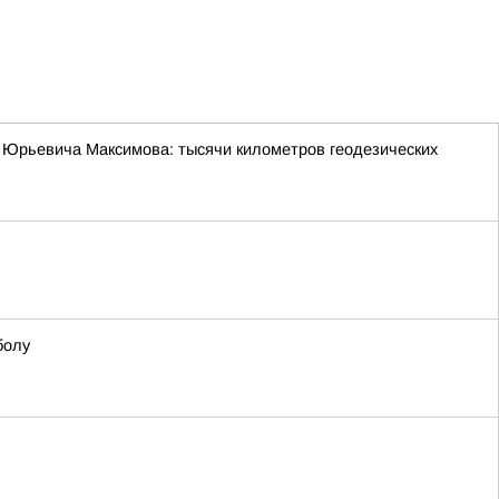
 Юрьевича Максимова: тысячи километров геодезических
болу