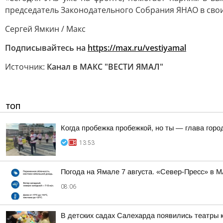
председатель Законодательного Собрания ЯНАО в свои
Сергей Ямкин / Макс
Подписывайтесь на
https://max.ru/vestiyamal
Источник:
Канал в МАКС "ВЕСТИ ЯМАЛ"
ТОП
Когда пробежка пробежкой, но ты — глава горо
13:53
Погода на Ямале 7 августа. «Север-Пресс» в 
08:06
В детских садах Салехарда появились театры 