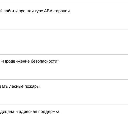
ой заботы прошли курс АВА-терапии
 «Продвижение безопасности»
вать лесные пожары
едицина и адресная поддержка