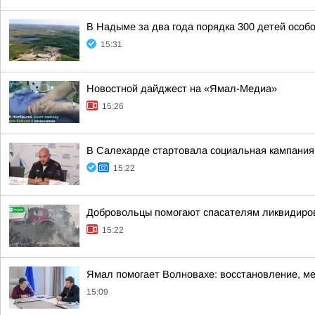
В Надыме за два года порядка 300 детей особ
15:31
Новостной дайджест на «Ямал-Медиа»
15:26
В Салехарде стартовала социальная кампания
15:22
Добровольцы помогают спасателям ликвидиро
15:22
Ямал помогает Волновахе: восстановление, м
15:09