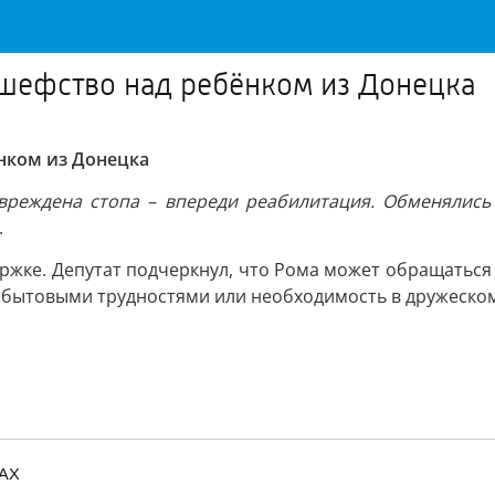
 шефство над ребёнком из Донецка
нком из Донецка
реждена стопа – впереди реабилитация. Обменялись к
.
ержке. Депутат подчеркнул, что Рома может обращаться 
 бытовыми трудностями или необходимость в дружеском
MAX