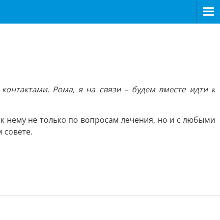
онтактами. Рома, я на связи – будем вместе идти к
к нему не только по вопросам лечения, но и с любыми
 совете.