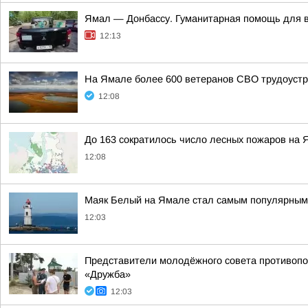
Ямал — Донбассу. Гуманитарная помощь для 
12:13
На Ямале более 600 ветеранов СВО трудоустр
12:08
До 163 сократилось число лесных пожаров на
12:08
Маяк Белый на Ямале стал самым популярным 
12:03
Представители молодёжного совета противопо
«Дружба»
12:03