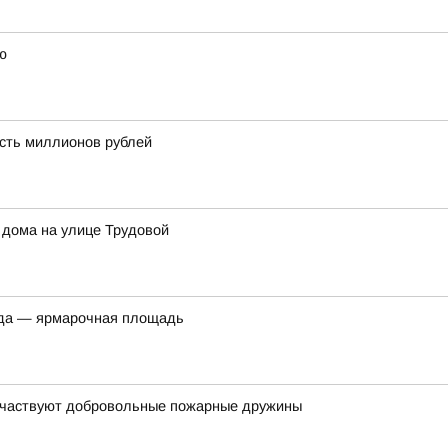
ю
сть миллионов рублей
 дома на улице Трудовой
ода — ярмарочная площадь
участвуют добровольные пожарные дружины