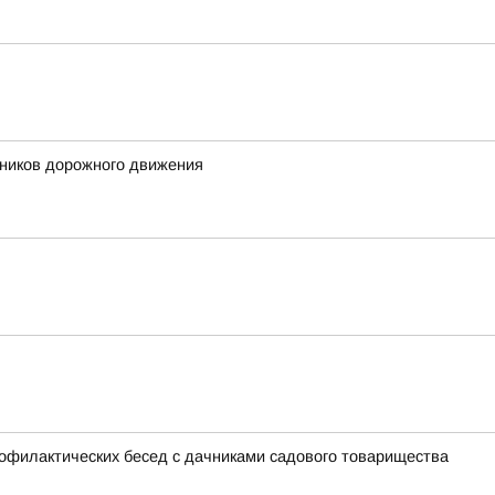
тников дорожного движения
филактических бесед с дачниками садового товарищества