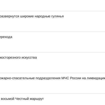
развернутся широкие народные гулянья
ерехода
косторезного искусства
ожарно-спасательные подразделения МЧС России на ликвидацию
в восьмой Честный маршрут