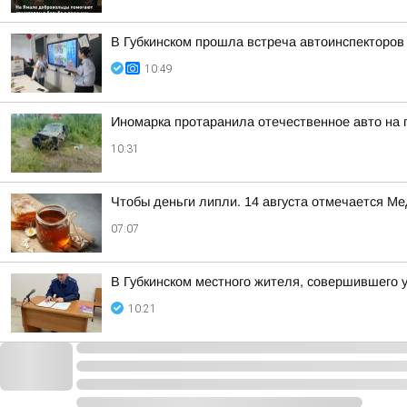
В Губкинском прошла встреча автоинспекторов
10:49
Иномарка протаранила отечественное авто на 
10:31
Чтобы деньги липли. 14 августа отмечается М
07:07
В Губкинском местного жителя, совершившего 
10:21