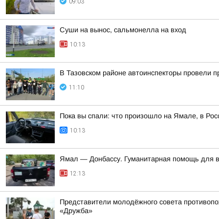
09:03
Суши на вынос, сальмонелла на вход
10:13
В Тазовском районе автоинспекторы провели 
11:10
Пока вы спали: что произошло на Ямале, в Рос
10:13
Ямал — Донбассу. Гуманитарная помощь для 
12:13
Представители молодёжного совета противопо
«Дружба»