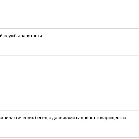
й службы занятости
офилактических бесед с дачниками садового товарищества