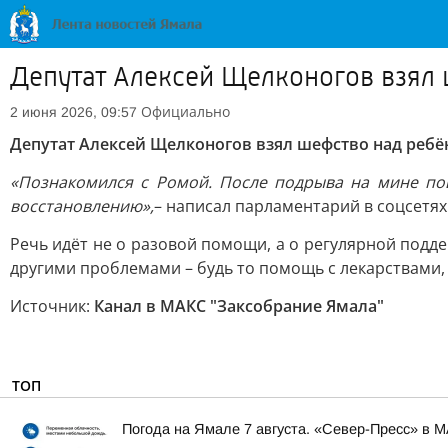
Депутат Алексей Щелконогов взял
Официально
2 июня 2026, 09:57
Депутат Алексей Щелконогов взял шефство над ребё
«Познакомился с Ромой. После подрыва на мине пов
восстановлению»,
– написал парламентарий в соцсетях
Речь идёт не о разовой помощи, а о регулярной подд
другими проблемами – будь то помощь с лекарствами,
Источник:
Канал в МАКС "Заксобрание Ямала"
ТОП
Погода на Ямале 7 августа. «Север-Пресс» в 