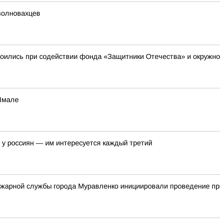
волновахцев
оились при содействии фонда «Защитники Отечества» и окружно
 Ямале
у россиян — им интересуется каждый третий
жарной службы города Муравленко инициировали проведение пр