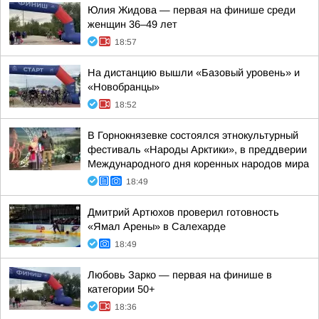
Юлия Жидова — первая на финише среди
женщин 36–49 лет
18:57
На дистанцию вышли «Базовый уровень» и
«Новобранцы»
18:52
В Горнокнязевке состоялся этнокультурный
фестиваль «Народы Арктики», в преддверии
Международного дня коренных народов мира
18:49
Дмитрий Артюхов проверил готовность
«Ямал Арены» в Салехарде
18:49
Любовь Зарко — первая на финише в
категории 50+
18:36