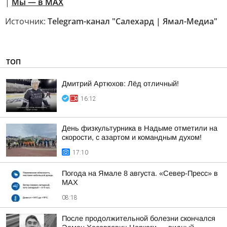
|
Мы — в МАХ
Источник:
Telegram-канал "Салехард | Ямал-Медиа"
ТОП
Дмитрий Артюхов: Лёд отличный!
16:12
День физкультурника в Надыме отметили на
скорости, с азартом и командным духом!
17:10
Погода на Ямале 8 августа. «Север-Пресс» в
MAX
08:18
После продолжительной болезни скончался