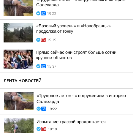
Салехарда
19:22
«Базовый уровень» и «Новобранцы»
продолжают гонку
19:19
Прямо сейчас они строят больше сотни
крупных объектов
15:37
ЛЕНТА НОВОСТЕЙ
«Трудовое лето» - с погружением в историю
Салехарда
19:22
Испытание трассой продолжается
19:19