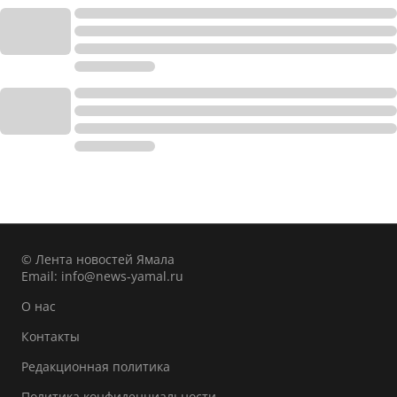
© Лента новостей Ямала
Email:
info@news-yamal.ru
О нас
Контакты
Редакционная политика
Политика конфиденциальности