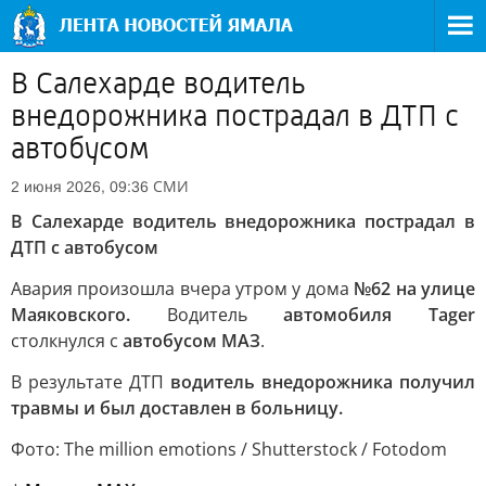
В Салехарде водитель
внедорожника пострадал в ДТП с
автобусом
СМИ
2 июня 2026, 09:36
В Салехарде водитель внедорожника пострадал в
ДТП с автобусом
Авария произошла вчера утром у дома
№62 на улице
Маяковского.
Водитель
автомобиля Tager
столкнулся с
автобусом МАЗ
.
В результате ДТП
водитель внедорожника получил
травмы и был доставлен в больницу.
Фото: The million emotions / Shutterstock / Fotodom