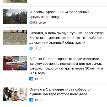
«Базовый уровень» и «Новобранцы»
продолжают гонку
19:19
Сегодня, в День физкультурника, берег озера
Ханто стал местом встречи тех, кто выбирает
движение и активный образ жизни
19:12
В Тарко-Сале ветераны отрасли заложили
капсулу времени с посланием для потомков,
которую предстоит открыть через 30 лет — в
2056 году
19:07
Осенью в Салехарде снова соберутся
лучшие мастера косторезного дела
19:07