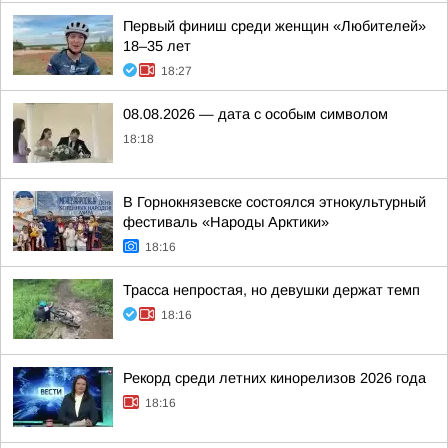
Первый финиш среди женщин «Любителей»
18–35 лет
18:27
08.08.2026 — дата с особым символом
18:18
В Горнокнязевске состоялся этнокультурный
фестиваль «Народы Арктики»
18:16
Трасса непростая, но девушки держат темп
18:16
Рекорд среди летних кинорелизов 2026 года
18:16