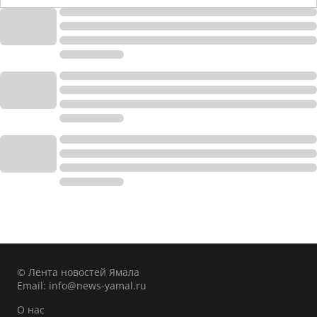
© Лента новостей Ямала
Email:
info@news-yamal.ru
О нас