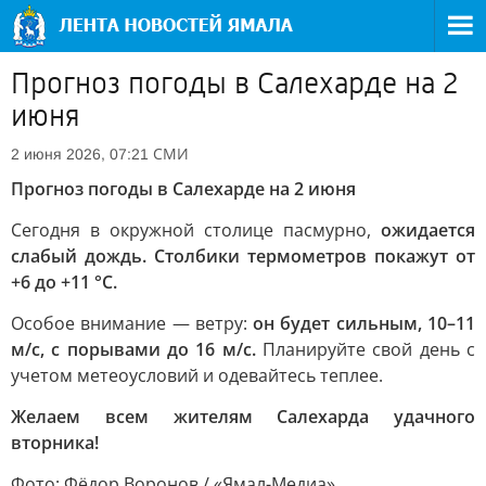
Прогноз погоды в Салехарде на 2
июня
СМИ
2 июня 2026, 07:21
Прогноз погоды в Салехарде на 2 июня
Сегодня в окружной столице пасмурно,
ожидается
слабый дождь. Столбики термометров покажут от
+6 до +11 °C.
Особое внимание — ветру:
он будет сильным, 10–11
м/с, с порывами до 16 м/с.
Планируйте свой день с
учетом метеоусловий и одевайтесь теплее.
Желаем всем жителям Салехарда удачного
вторника!
Фото: Фёдор Воронов / «Ямал-Медиа»