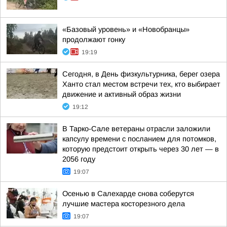
«Базовый уровень» и «Новобранцы»
продолжают гонку
19:19
Сегодня, в День физкультурника, берег озера
Ханто стал местом встречи тех, кто выбирает
движение и активный образ жизни
19:12
В Тарко-Сале ветераны отрасли заложили
капсулу времени с посланием для потомков,
которую предстоит открыть через 30 лет — в
2056 году
19:07
Осенью в Салехарде снова соберутся
лучшие мастера косторезного дела
19:07