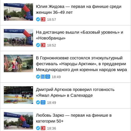
Юлия Жидова — первая на финише среди
женщин 36–49 лет
18:57
На дистанцию вышли «Базовый уровень» и
«Новобранцы»
18:52
В Горнокнязевке состоялся этнокультурный
фестиваль «Народы Арктики», в преддверии
Международного дня коренных народов мира
18:49
Дмитрий Артюхов проверил готовность
«Ямал Арены» в Салехарде
18:49
Любовь Зарко — первая на финише в
категории 50+
18:36