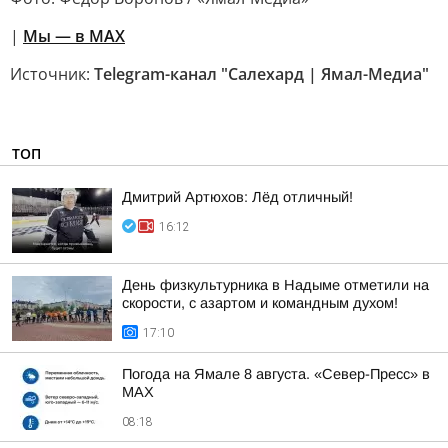
|
Мы — в МАХ
Источник:
Telegram-канал "Салехард | Ямал-Медиа"
ТОП
Дмитрий Артюхов: Лёд отличный!
16:12
День физкультурника в Надыме отметили на
скорости, с азартом и командным духом!
17:10
Погода на Ямале 8 августа. «Север-Пресс» в
MAX
08:18