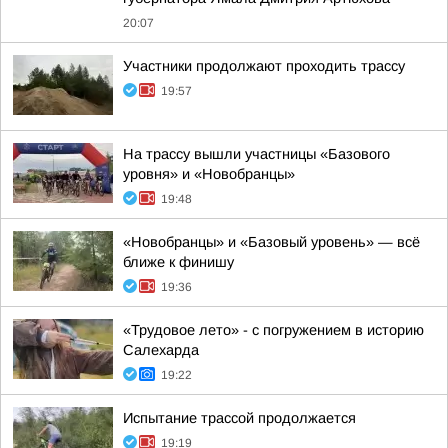
20:07
Участники продолжают проходить трассу
19:57
На трассу вышли участницы «Базового
уровня» и «Новобранцы»
19:48
«Новобранцы» и «Базовый уровень» — всё
ближе к финишу
19:36
«Трудовое лето» - с погружением в историю
Салехарда
19:22
Испытание трассой продолжается
19:19