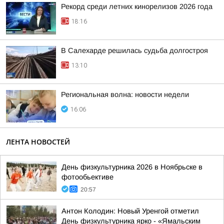
Рекорд среди летних кинорелизов 2026 года
18:16
В Салехарде решилась судьба долгостроя
13:10
Региональная волна: новости недели
16:06
ЛЕНТА НОВОСТЕЙ
День физкультурника 2026 в Ноябрьске в
фотообьективе
20:57
Антон Колодин: Новый Уренгой отметил
День физкультурника ярко - «Ямальским