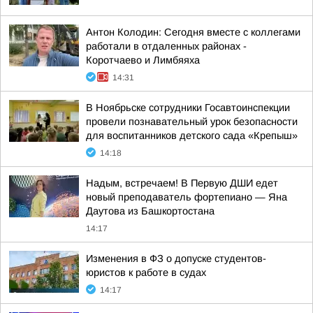
Антон Колодин: Сегодня вместе с коллегами
работали в отдаленных районах -
Коротчаево и Лимбяяха
14:31
В Ноябрьске сотрудники Госавтоинспекции
провели познавательный урок безопасности
для воспитанников детского сада «Крепыш»
14:18
Надым, встречаем! В Первую ДШИ едет
новый преподаватель фортепиано — Яна
Даутова из Башкортостана
14:17
Изменения в ФЗ о допуске студентов-
юристов к работе в судах
14:17