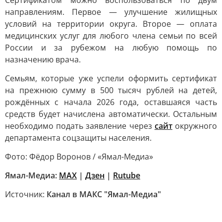
Сертификатом можно воспользоваться по двум
направлениям. Первое — улучшение жилищных
условий на территории округа. Второе — оплата
медицинских услуг для любого члена семьи по всей
России и за рубежом на любую помощь по
назначению врача.
Семьям, которые уже успели оформить сертификат
на прежнюю сумму в 500 тысяч рублей на детей,
рождённых с начала 2026 года, оставшаяся часть
средств будет начислена автоматически. Остальным
необходимо подать заявление через
сайт
окружного
департамента соцзащиты населения.
Фото: Фёдор Воронов / «Ямал-Медиа»
Ямал-Медиа:
MAX
|
Дзен
|
Rutube
Источник:
Канал в МАКС "Ямал-Медиа"