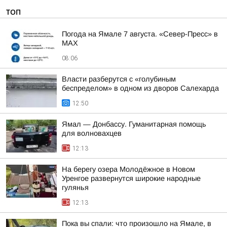
ТОП
Погода на Ямале 7 августа. «Север-Пресс» в
MAX
08:06
Власти разберутся с «голубиным
беспределом» в одном из дворов Салехарда
12:50
Ямал — Донбассу. Гуманитарная помощь
для волновахцев
12:13
На берегу озера Молодёжное в Новом
Уренгое развернутся широкие народные
гулянья
12:13
Пока вы спали: что произошло на Ямале, в