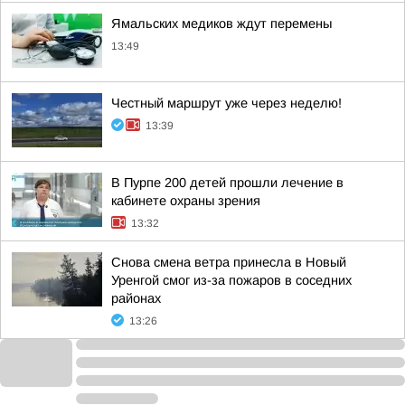
Ямальских медиков ждут перемены
13:49
Честный маршрут уже через неделю!
13:39
В Пурпе 200 детей прошли лечение в
кабинете охраны зрения
13:32
Снова смена ветра принесла в Новый
Уренгой смог из-за пожаров в соседних
районах
13:26