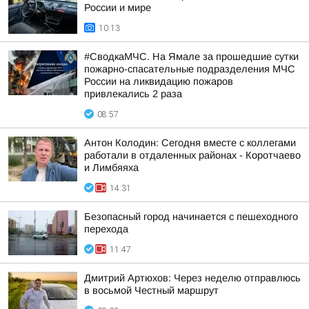
России и мире
10:13
#СводкаМЧС. На Ямале за прошедшие сутки
пожарно-спасательные подразделения МЧС
России на ликвидацию пожаров
привлекались 2 раза
08:57
Антон Колодин: Сегодня вместе с коллегами
работали в отдаленных районах - Коротчаево
и Лимбяяха
14:31
Безопасный город начинается с пешеходного
перехода
11:47
Дмитрий Артюхов: Через неделю отправлюсь
в восьмой Честный маршрут