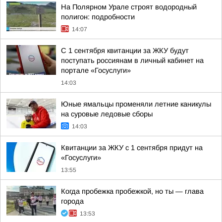
На Полярном Урале строят водородный
полигон: подробности
14:07
С 1 сентября квитанции за ЖКУ будут
поступать россиянам в личный кабинет на
портале «Госуслуги»
14:03
Юные ямальцы променяли летние каникулы
на суровые ледовые сборы
14:03
Квитанции за ЖКУ с 1 сентября придут на
«Госуслуги»
13:55
Когда пробежка пробежкой, но ты — глава
города
13:53