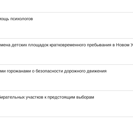
мощь психологов
 смена детских площадок кратковременного пребывания в Новом 
ыми горожанами о безопасности дорожного движения
бирательных участков к предстоящим выборам