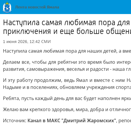
Наступила самая любимая пора для 
приключения и еще больше общени
СМИ
1 июня 2026, 12:42
Наступила самая любимая пора для наших детей, а вме
Делаем все, чтобы для ребятни это время было интер
развития, самовыражения, веселья и радости - наша гл
И эту работу продолжим, ведь Ямал и вместе с ним Н
Надыме и в поселениях, обновляем учреждения спорта
Ребята, пусть каждый день для вас будет наполнен яр
Желаю вам крепкого здоровья, мира, добра и отличног
Источник:
Канал в МАКС "Дмитрий Жаромских"
, репо