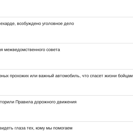
ехарде, возбуждено уголовное дело
ия межведомственного совета
рных прохожих или важный автомобиль, что спасет жизни бойцам
вторили Правила дорожного движения
видеть глаза тех, кому мы помогаем