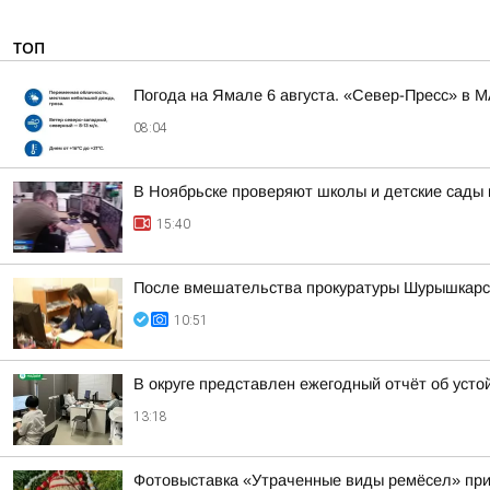
ТОП
Погода на Ямале 6 августа. «Север-Пресс» в 
08:04
В Ноябрьске проверяют школы и детские сады 
15:40
После вмешательства прокуратуры Шурышкарско
10:51
В округе представлен ежегодный отчёт об усто
13:18
Фотовыставка «Утраченные виды ремёсел» при