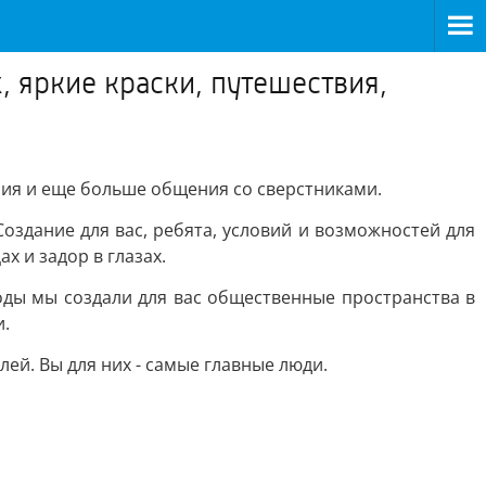
, яркие краски, путешествия,
ения и еще больше общения со сверстниками.
оздание для вас, ребята, условий и возможностей для
х и задор в глазах.
годы мы создали для вас общественные пространства в
и.
ей. Вы для них - самые главные люди.