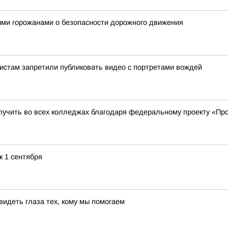
ыми горожанами о безопасности дорожного движения
истам запретили публиковать видео с портретами вождей
учить во всех колледжах благодаря федеральному проекту «Пр
к 1 сентября
видеть глаза тех, кому мы помогаем