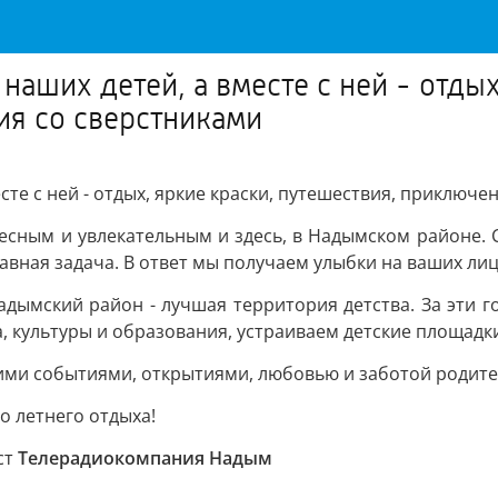
наших детей, а вместе с ней - отдых
я со сверстниками
сте с ней - отдых, яркие краски, путешествия, приключ
есным и увлекательным и здесь, в Надымском районе. С
авная задача. В ответ мы получаем улыбки на ваших лица
адымский район - лучшая территория детства. За эти 
, культуры и образования, устраиваем детские площадк
кими событиями, открытиями, любовью и заботой родител
о летнего отдыха!
ст
Телерадиокомпания Надым