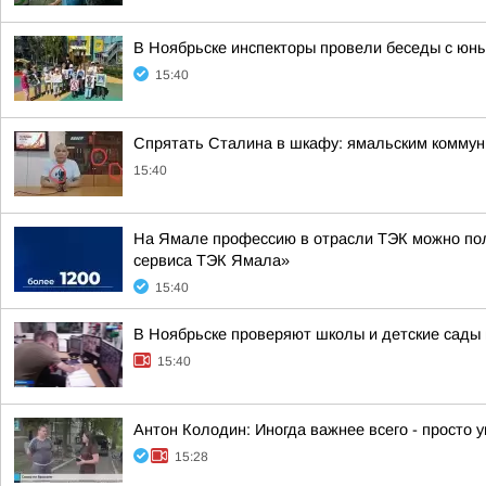
В Ноябрьске инспекторы провели беседы с юн
15:40
Спрятать Сталина в шкафу: ямальским коммун
15:40
На Ямале профессию в отрасли ТЭК можно пол
сервиса ТЭК Ямала»
15:40
В Ноябрьске проверяют школы и детские сады 
15:40
Антон Колодин: Иногда важнее всего - просто у
15:28