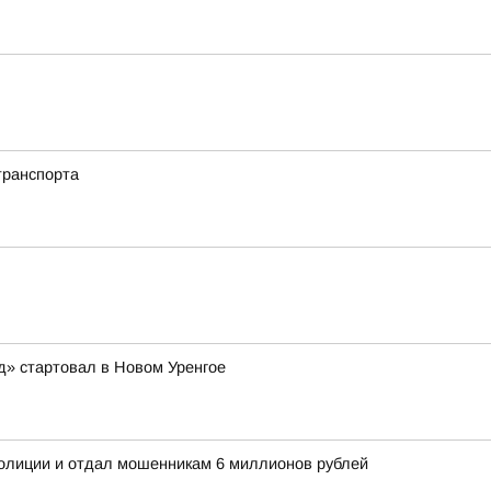
транспорта
д» стартовал в Новом Уренгое
олиции и отдал мошенникам 6 миллионов рублей